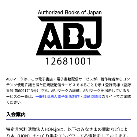
ABJマークは、この電子書店・電子書籍配信サービスが、著作権者からコン
テンツ使用許諾を得た正規版配信サービスであることを示す登録商標（登録
番号 第6091713号）です。ABJマークの詳細、ABJマークを掲示しているサ
ービスの一覧は、
一般社団法人電子出版制作・流通協議会
のサイトでご確認
ください。
入会案内
特定非営利活動法人HON.jpは、以下のみなさまの賛助などによ
り本（HON）のつくり手をエンパワーする活動をしております。