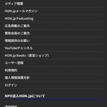
メディア概要
HON.jpメールマガジン
HON.jp Podcasting
広告掲載のご案内
賛助会員のご案内
情報提供のお願い
YouTubeチャンネル
HON.jp Books（直営ショップ）
ユーザー登録
利用規約
個人情報保護方針
ログイン
NPO法人HON.jpについて
運営団体