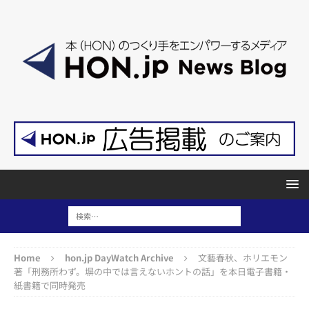
Home
hon.jp DayWatch Archive
文藝春秋、ホリエモン
著「刑務所わず。塀の中では言えないホントの話」を本日電子書籍・
紙書籍で同時発売