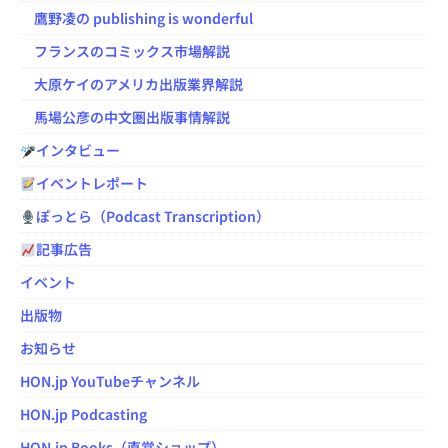
鷹野凌の publishing is wonderful
フランスのコミックス市場解説
大原ケイのアメリカ出版業界解説
馬場公彦の中文圏出版事情解説
インタビュー
イベントレポート
ぽっとら（Podcast Transcription）
記事広告
イベント
出版物
お知らせ
HON.jp YouTubeチャンネル
HON.jp Podcasting
HON.jp Books（直営ショップ）