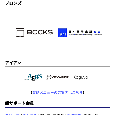
ブロンズ
アイアン
【
賛助メニューのご案内はこちら
】
超サポート会員