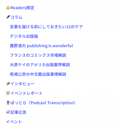
Readers限定
コラム
言葉を届ける前にしておきたい12のケア
デジタル出版論
鷹野凌の publishing is wonderful
フランスのコミックス市場解説
大原ケイのアメリカ出版業界解説
馬場公彦の中文圏出版事情解説
インタビュー
イベントレポート
ぽっとら（Podcast Transcription）
記事広告
イベント