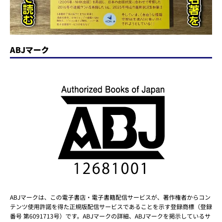
ABJマーク
ABJマークは、この電子書店・電子書籍配信サービスが、著作権者からコン
テンツ使用許諾を得た正規版配信サービスであることを示す登録商標（登録
番号 第6091713号）です。ABJマークの詳細、ABJマークを掲示しているサ