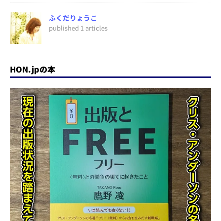
ふくだりょうこ
published 1 articles
HON.jpの本