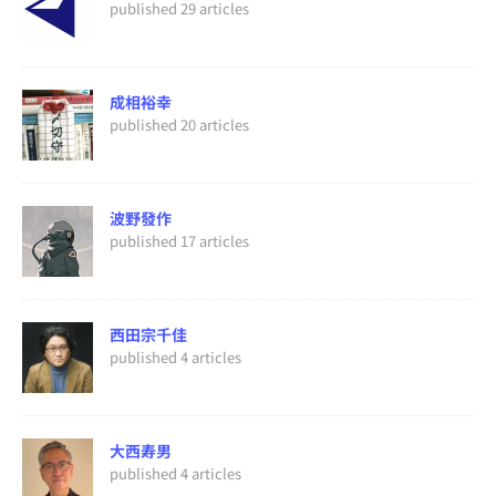
published 29 articles
成相裕幸
published 20 articles
波野發作
published 17 articles
西田宗千佳
published 4 articles
大西寿男
published 4 articles