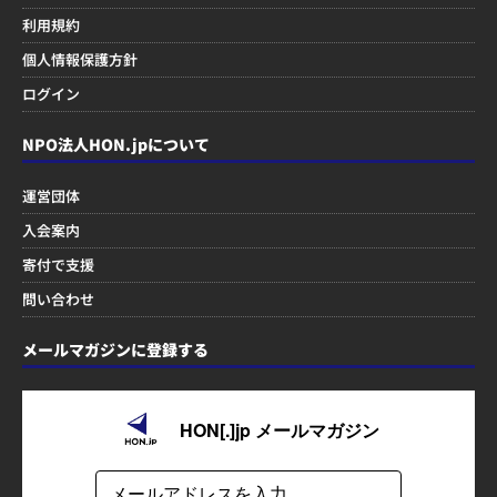
利用規約
個人情報保護方針
ログイン
NPO法人HON.jpについて
運営団体
入会案内
寄付で支援
問い合わせ
メールマガジンに登録する