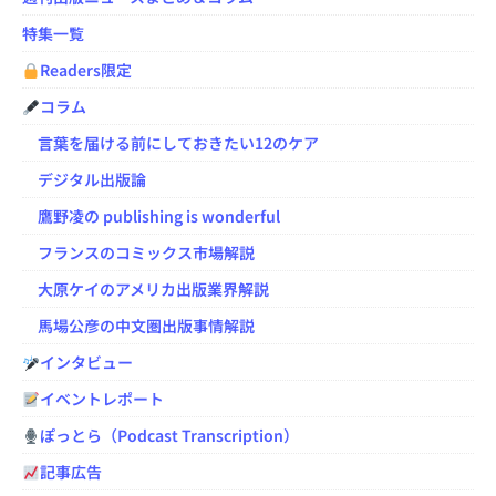
特集一覧
Readers限定
コラム
言葉を届ける前にしておきたい12のケア
デジタル出版論
鷹野凌の publishing is wonderful
フランスのコミックス市場解説
大原ケイのアメリカ出版業界解説
馬場公彦の中文圏出版事情解説
インタビュー
イベントレポート
ぽっとら（Podcast Transcription）
記事広告