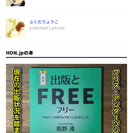
ふくだりょうこ
published 1 articles
HON.jpの本