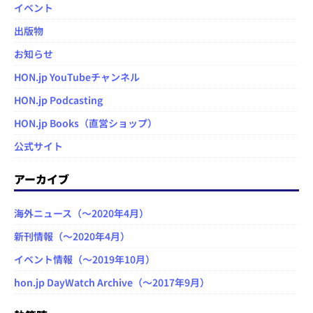
イベント
出版物
お知らせ
HON.jp YouTubeチャンネル
HON.jp Podcasting
HON.jp Books（直営ショップ）
公式サイト
アーカイブ
海外ニュース（～2020年4月）
新刊情報（～2020年4月）
イベント情報（～2019年10月）
hon.jp DayWatch Archive（～2017年9月）