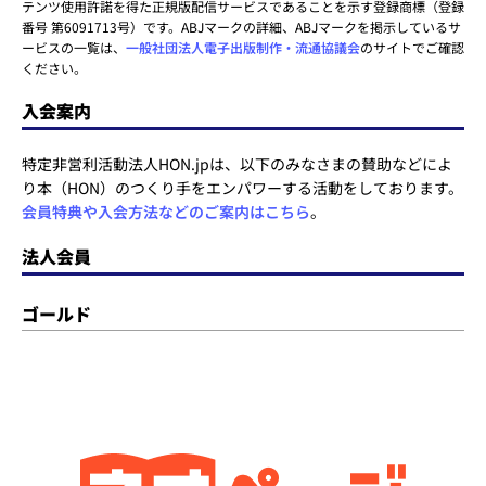
テンツ使用許諾を得た正規版配信サービスであることを示す登録商標（登録
番号 第6091713号）です。ABJマークの詳細、ABJマークを掲示しているサ
ービスの一覧は、
一般社団法人電子出版制作・流通協議会
のサイトでご確認
ください。
入会案内
特定非営利活動法人HON.jpは、以下のみなさまの賛助などによ
り本（HON）のつくり手をエンパワーする活動をしております。
会員特典や入会方法などのご案内はこちら
。
法人会員
ゴールド