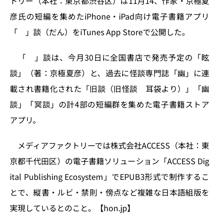
トリー（本社：東京都渋谷区）は11月14、作家・京極夏
o
y
o
s
彦氏の短編を集めたiPhone・iPad向け電子書籍アプリ
n
o
「 」談（だん）をiTunes App Storeで公開した。
k
「 」談は、今月30日に全国書店で発売予定の「眩
談」（著：京極夏彦）と、過去に怪談専門誌「幽」に連
載され書籍化された「旧談（旧怪談 耳袋より）」「幽
談」「冥談」の計4部の短編群を集めた電子書籍ストア
アプリ。
メディアファクトリーでは株式会社ACCESS（本社：東
京都千代田区）の電子書籍ソリューション「ACCESS Dig
ital Publishing Ecosystem」でEPUB3形式で制作するこ
とで、縦書・ルビ・禁則・傍点など複雑な日本語組版を
実現しているとのこと。【hon.jp】