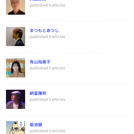
published 4 articles
まつもとあつし
published 4 articles
有山裕美子
published 3 articles
納富廉邦
published 3 articles
菊池健
published 1 articles