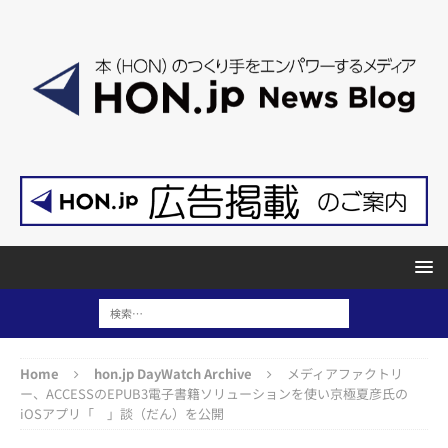
Home
hon.jp DayWatch Archive
メディアファクトリ
ー、ACCESSのEPUB3電子書籍ソリューションを使い京極夏彦氏の
iOSアプリ「 」談（だん）を公開