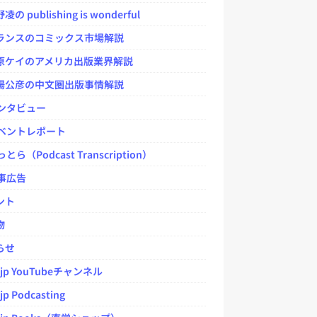
 publishing is wonderful
ンスのコミックス市場解説
ケイのアメリカ出版業界解説
公彦の中文圏出版事情解説
ンタビュー
ベントレポート
とら（Podcast Transcription）
事広告
ント
物
らせ
.jp YouTubeチャンネル
jp Podcasting