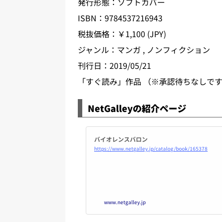
発行形態：ソフトカバー
ISBN：9784537216943
税抜価格：￥1,100 (JPY)
ジャンル：マンガ , ノンフィクション
刊行日：2019/05/21
「すぐ読み」作品 （※承認待ちなしで
NetGalleyの紹介ページ
バイオレンスバロン
https://www.netgalley.jp/catalog/book/165378
www.netgalley.jp