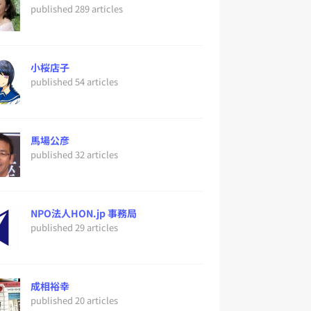
published 289 articles
小桜店子
published 54 articles
馬場公彦
published 32 articles
NPO法人HON.jp 事務局
published 29 articles
成相裕幸
published 20 articles