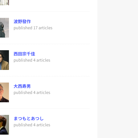
波野發作
published 17 articles
西田宗千佳
published 4 articles
大西寿男
published 4 articles
まつもとあつし
published 4 articles