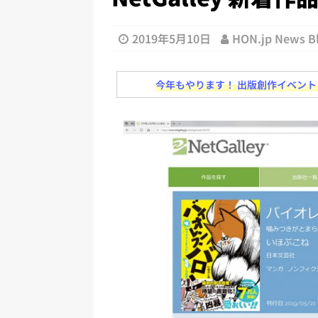
日刊出版ニュースまとめ
[ 2026年7月31日 ]
HON.jp 
2019年5月10日
HON.jp News 
日刊出版ニュースまとめ 2026.07
[ 2026年7月30日 ]
チャットボ
今年もやります！ 出版創作イベント「N
[ 2026年7月30日 ]
ChatGPT
刊出版ニュースまとめ
[ 2026年7月29日 ]
講談社、著
とめ 2026.07.29
日刊出版ニ
[ 2026年8月6日 ]
ラップも読書な
[ 2026年8月5日 ]
「マンガワン
ースまとめ 2026.08.05
日刊