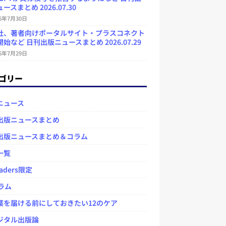
ースまとめ 2026.07.30
26年7月30日
社、著者向けポータルサイト・プラスコネクト
始など 日刊出版ニュースまとめ 2026.07.29
26年7月29日
ゴリー
ニュース
出版ニュースまとめ
出版ニュースまとめ＆コラム
一覧
aders限定
ラム
を届ける前にしておきたい12のケア
タル出版論