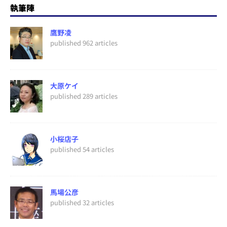
執筆陣
鷹野凌
published 962 articles
大原ケイ
published 289 articles
小桜店子
published 54 articles
馬場公彦
published 32 articles