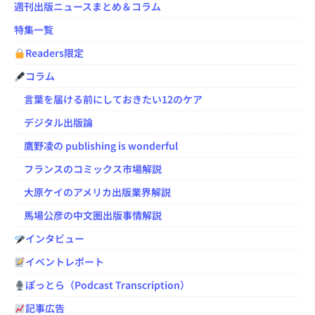
週刊出版ニュースまとめ＆コラム
特集一覧
Readers限定
コラム
言葉を届ける前にしておきたい12のケア
デジタル出版論
鷹野凌の publishing is wonderful
フランスのコミックス市場解説
大原ケイのアメリカ出版業界解説
馬場公彦の中文圏出版事情解説
インタビュー
イベントレポート
ぽっとら（Podcast Transcription）
記事広告