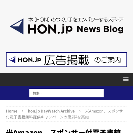
Home
hon.jp DayWatch Archive
米Amazon、スポンサー
付電子書籍無料提供キャンペーンの第2弾を実施
米Amazon、スポンサー付電子書籍