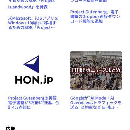
Project Gutenberg、電子
書籍のDropbox直接ダウン
米Microsoft、iOSアプリを
ロード機能を追加
Windows 10向けに移植す
るためのSDK「Project
Islandwood」を発表
Project Gutenbergの英語
Googleが“AI Mode・AI
電子書籍が3万冊に到達。合
Overviewはトラフィックを
計4万点超に
送る”と約束など 日刊出版
ニュースまとめ 2025.05.30
広告