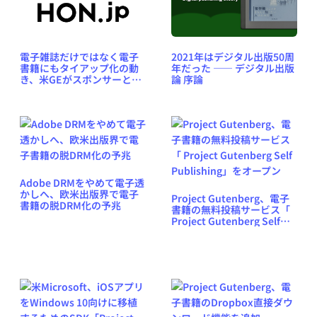
電子雑誌だけではなく電子
2021年はデジタル出版50周
書籍にもタイアップ化の動
年だった ―― デジタル出版
き、米GEがスポンサーとな
論 序論
りKindle向けビジネス書を
無料に
Adobe DRMをやめて電子透
かしへ、欧米出版界で電子
Project Gutenberg、電子
書籍の脱DRM化の予兆
書籍の無料投稿サービス「
Project Gutenberg Self
Publishing」をオープン