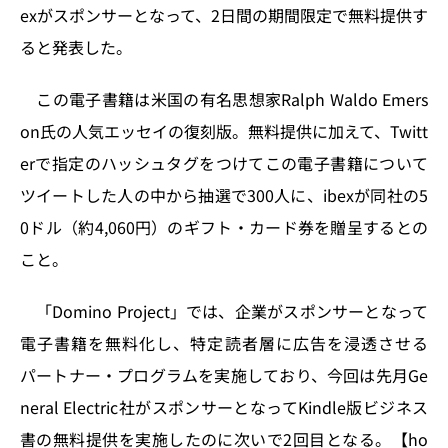
k
exがスポンサーとなって、2日間の期間限定で無料提供す
ると発表した。
この電子書籍は米国の有名思想家Ralph Waldo Emers
on氏の人気エッセイの復刻版。無料提供に加えて、Twitt
erで指定のハッシュタグをつけてこの電子書籍について
ツイートした人の中から抽選で300人に、ibexが同社の5
0ドル（約4,060円）のギフト・カード券を贈呈するとの
こと。
「Domino Project」では、企業がスポンサーとなって
電子書籍を無料化し、特定読者層に広告を浸透させる
パートナー・プログラムを実施しており、今回は先月Ge
neral Electric社がスポンサーとなってKindle版ビジネス
書の無料提供を実施したのに次いで2回目となる。【ho