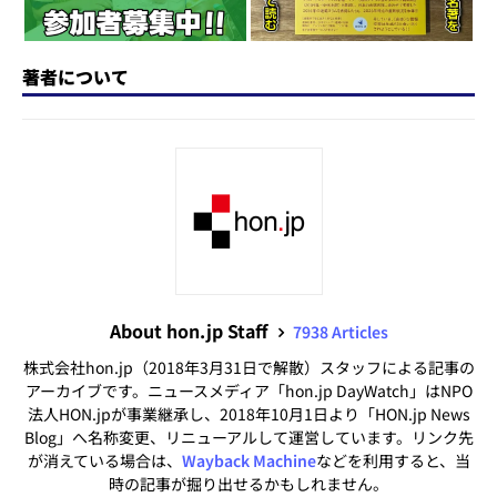
著者について
About hon.jp Staff
7938 Articles
株式会社hon.jp（2018年3月31日で解散）スタッフによる記事の
アーカイブです。ニュースメディア「hon.jp DayWatch」はNPO
法人HON.jpが事業継承し、2018年10月1日より「HON.jp News
Blog」へ名称変更、リニューアルして運営しています。リンク先
が消えている場合は、
Wayback Machine
などを利用すると、当
時の記事が掘り出せるかもしれません。