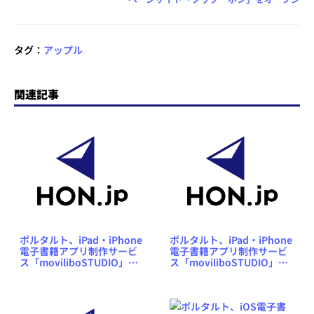
タグ：
アップル
関連記事
ポルタルト、iPad・iPhone
ポルタルト、iPad・iPhone
電子書籍アプリ制作サービ
電子書籍アプリ制作サービ
ス「moviliboSTUDIO」に
ス「moviliboSTUDIO」に
英・中・韓アプリ作成機能
ビデオ／HTML5貼り付け機
などを追加
能を追加