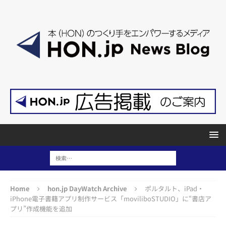
Home
hon.jp DayWatch Archive
ポルタルト、iPad・
iPhone電子書籍アプリ制作サービス「moviliboSTUDIO」に“書店ア
プリ”作成機能を追加