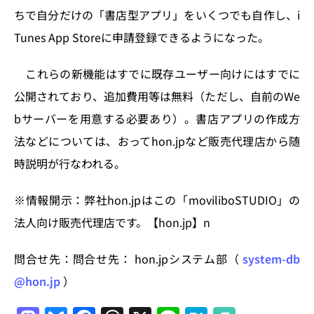
ちで自分だけの「書店型アプリ」をいくつでも自作し、i
Tunes App Storeに申請登録できるようになった。
これらの新機能はすでに既存ユーザー向けにはすでに
公開されており、追加費用等は無料（ただし、自前のWe
bサーバーを用意する必要あり）。書店アプリの作成方
法などについては、おってhon.jpなど販売代理店から随
時説明が行なわれる。
※情報開示：弊社hon.jpはこの「moviliboSTUDIO」の
法人向け販売代理店です。【hon.jp】n
問合せ先：問合せ先： hon.jpシステム部（
system-db
@hon.jp
）