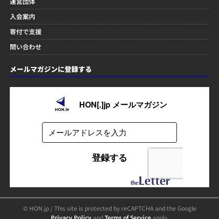
運営団体
入会案内
寄付で支援
問い合わせ
メールマガジンに登録する
© HON.jp / This site is protected by reCAPTCHA and the Google
Privacy Policy
and
Terms of Service
apply.