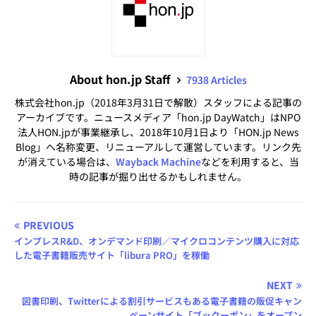
About hon.jp Staff
7938 Articles
株式会社hon.jp（2018年3月31日で解散）スタッフによる記事の
アーカイブです。ニュースメディア「hon.jp DayWatch」はNPO
法人HON.jpが事業継承し、2018年10月1日より「HON.jp News
Blog」へ名称変更、リニューアルして運営しています。リンク先
が消えている場合は、
Wayback Machine
などを利用すると、当
時の記事が掘り出せるかもしれません。
PREVIOUS
インプレスR&D、オンデマンド印刷／マイクロコンテンツ購入に対応
した電子書籍販売サイト「libura PRO」を稼働
NEXT
図書印刷、Twitterによる割引サービスもある電子書籍の販促キャン
ペーンサイト「ブックーポン」をオープン