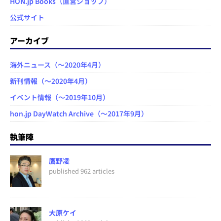
HON.jp Books（直営ショップ）
公式サイト
アーカイブ
海外ニュース（～2020年4月）
新刊情報（～2020年4月）
イベント情報（～2019年10月）
hon.jp DayWatch Archive（～2017年9月）
執筆陣
鷹野凌
published 962 articles
大原ケイ