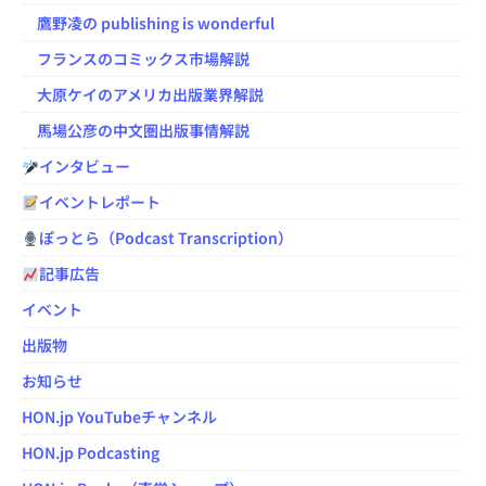
鷹野凌の publishing is wonderful
フランスのコミックス市場解説
大原ケイのアメリカ出版業界解説
馬場公彦の中文圏出版事情解説
インタビュー
イベントレポート
ぽっとら（Podcast Transcription）
記事広告
イベント
出版物
お知らせ
HON.jp YouTubeチャンネル
HON.jp Podcasting