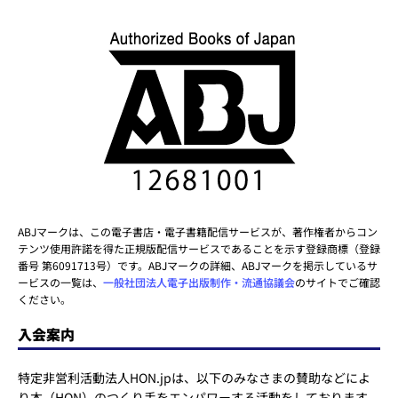
ABJマークは、この電子書店・電子書籍配信サービスが、著作権者からコン
テンツ使用許諾を得た正規版配信サービスであることを示す登録商標（登録
番号 第6091713号）です。ABJマークの詳細、ABJマークを掲示しているサ
ービスの一覧は、
一般社団法人電子出版制作・流通協議会
のサイトでご確認
ください。
入会案内
特定非営利活動法人HON.jpは、以下のみなさまの賛助などによ
り本（HON）のつくり手をエンパワーする活動をしております。