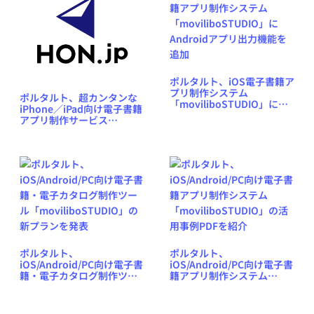
ポルタルト、iOS電子書籍ア
プリ制作システム
ポルタルト、超カンタンな
「moviliboSTUDIO」に
iPhone／iPad向け電子書籍
Androidアプリ出力機能を
アプリ制作サービス
追加
「moviliboSTUDIO」を発
表
ポルタルト、
ポルタルト、
iOS/Android/PC向け電子書
iOS/Android/PC向け電子書
籍・電子カタログ制作ツー
籍アプリ制作システム
ル「moviliboSTUDIO」の
「moviliboSTUDIO」の活
新プランを発表
用事例PDFを紹介