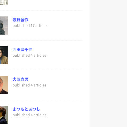
波野發作
published 17 articles
西田宗千佳
published 4 articles
大西寿男
published 4 articles
まつもとあつし
published 4 articles