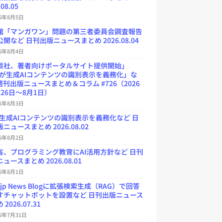
.08.05
26年8月5日
館「マンガワン」問題の第三者委員会調査報告
開など 日刊出版ニュースまとめ 2026.08.04
26年8月4日
談社、著者向けポータルサイト提供開始」
Uが生成AIコンテンツの識別表示を義務化」な
週刊出版ニュースまとめ＆コラム #726（2026
26日～8月1日）
26年8月3日
が生成AIコンテンツの識別表示を義務化など 日
ニュースまとめ 2026.08.02
26年8月2日
省、プログラミング教育にAI活用方針など 日刊
ュースまとめ 2026.08.01
26年8月1日
.jp News Blogに拡張検索生成（RAG）で回答
すチャットボットを設置など 日刊出版ニュース
2026.07.31
26年7月31日