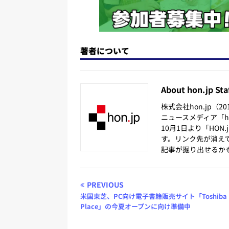
著者について
About hon.jp Sta
株式会社hon.jp（
ニュースメディア「hon
10月1日より「HON
す。リンク先が消え
記事が掘り出せるか
PREVIOUS
米国東芝、PC向け電子書籍販売サイト「Toshiba 
Place」の今夏オープンに向け準備中