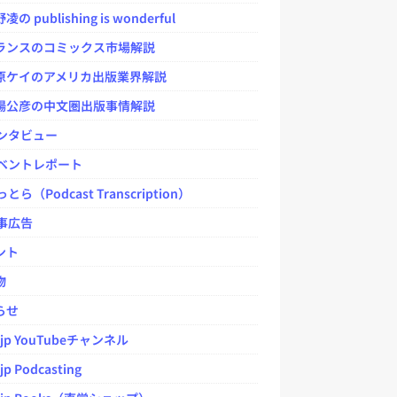
 publishing is wonderful
ンスのコミックス市場解説
ケイのアメリカ出版業界解説
公彦の中文圏出版事情解説
ンタビュー
ベントレポート
とら（Podcast Transcription）
事広告
ント
物
らせ
.jp YouTubeチャンネル
jp Podcasting