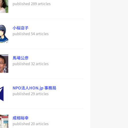
published 289 articles
小桜店子
published 54 articles
馬場公彦
published 32 articles
NPO法人HON.jp 事務局
published 29 articles
成相裕幸
published 20 articles