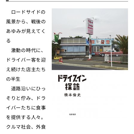
ロードサイドの
風景から、戦後の
あゆみが見えてく
る
激動の時代に、
ドライバー客を迎
え続けた店主たち
の半生
道路沿いにひっ
そりと佇み、ドラ
イバーたちに食事
を提供する人々。
クルマ社会、外食