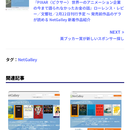
『PIXAR〈ピクサー〉 世界一のアニメーション企業
の今まで語られなかったお金の話』ローレンス・レビ
ー／文響社／2月22日刊行予定 ～ 発売前作品のゲラ
が読める NetGalley 新着作品紹介
NEXT
英ブッカー賞が新しいスポンサー探し
タグ：
NetGalley
関連記事