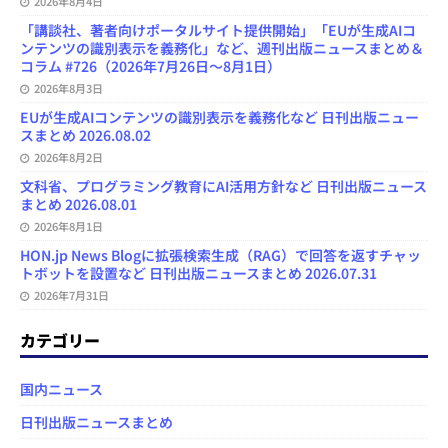
2026年8月4日
「講談社、著者向けポータルサイト提供開始」「EUが生成AIコ
ンテンツの識別表示を義務化」など、週刊出版ニュースまとめ＆
コラム #726（2026年7月26日～8月1日）
2026年8月3日
EUが生成AIコンテンツの識別表示を義務化など 日刊出版ニュー
スまとめ 2026.08.02
2026年8月2日
文科省、プログラミング教育にAI活用方針など 日刊出版ニュース
まとめ 2026.08.01
2026年8月1日
HON.jp News Blogに拡張検索生成（RAG）で回答を返すチャッ
トボットを設置など 日刊出版ニュースまとめ 2026.07.31
2026年7月31日
カテゴリー
国内ニュース
日刊出版ニュースまとめ