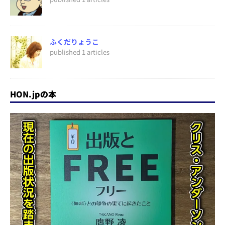
ふくだりょうこ
published 1 articles
HON.jpの本