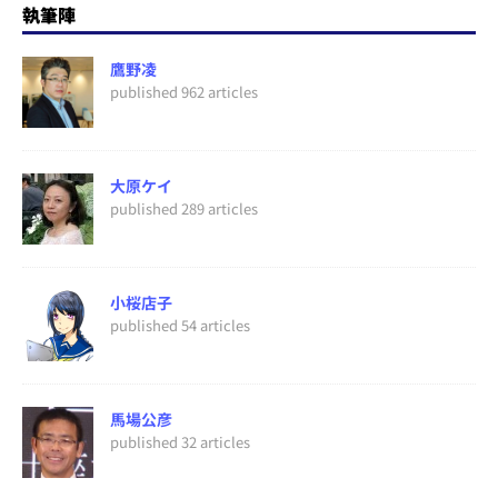
執筆陣
鷹野凌
published 962 articles
大原ケイ
published 289 articles
小桜店子
published 54 articles
馬場公彦
published 32 articles