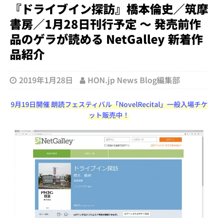
『ドライブイン探訪』橋本倫史／筑摩
書房／1月28日刊行予定 ～ 発売前作
品のゲラが読める NetGalley 新着作
品紹介
2019年1月28日
HON.jp News Blog編集部
9月19日開催 朗読フェスティバル「NovelRecital」一般入場チケ
ット販売中！