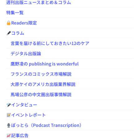
週刊出版ニュースまとめ＆コラム
特集一覧
Readers限定
コラム
言葉を届ける前にしておきたい12のケア
デジタル出版論
鷹野凌の publishing is wonderful
フランスのコミックス市場解説
大原ケイのアメリカ出版業界解説
馬場公彦の中文圏出版事情解説
インタビュー
イベントレポート
ぽっとら（Podcast Transcription）
記事広告