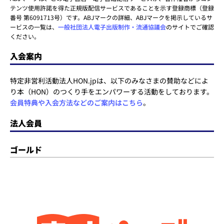
テンツ使用許諾を得た正規版配信サービスであることを示す登録商標（登録
番号 第6091713号）です。ABJマークの詳細、ABJマークを掲示しているサ
ービスの一覧は、
一般社団法人電子出版制作・流通協議会
のサイトでご確認
ください。
入会案内
特定非営利活動法人HON.jpは、以下のみなさまの賛助などによ
り本（HON）のつくり手をエンパワーする活動をしております。
会員特典や入会方法などのご案内はこちら
。
法人会員
ゴールド