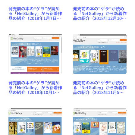
発売前の本の“ゲラ”が読め
発売前の本の“ゲラ”が読め
る「NetGalley」から新着作
る「NetGalley」から新着作
品の紹介（2019年1月7日
品の紹介（2018年12月10日
号） #NetGalleyJP
号） #NetGalleyJP
発売前の本の“ゲラ”が読め
発売前の本の“ゲラ”が読め
る「NetGalley」から新着作
る「NetGalley」から新着作
品の紹介（2018年10月1日
品の紹介（2018年11月5日
号） #NetGalleyJP
号） #NetGalleyJP