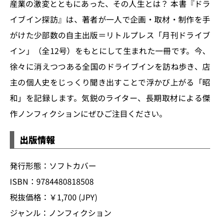
産業の激変とともにあった、その人生とは？ 本書『ドラ
イブイン探訪』は、著者が一人で企画・取材・制作を手
がけた少部数の自主出版＝リトルプレス「月刊ドライブ
イン」（全12号）をもとにして生まれた一冊です。今、
徐々に消えつつある全国のドライブインを訪ね歩き、店
主の個人史をじっくり聞き出すことで浮かび上がる「昭
和」を記録します。気鋭のライター、長期取材による傑
作ノンフィクションにぜひご注目ください。
出版情報
発行形態：ソフトカバー
ISBN：9784480818508
税抜価格：￥1,700 (JPY)
ジャンル：ノンフィクション