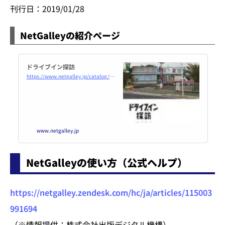
刊行日：2019/01/28
NetGalleyの紹介ページ
ドライブイン探訪
https://www.netgalley.jp/catalog/book/157503
www.netgalley.jp
NetGalleyの使い方（公式ヘルプ）
https://netgalley.zendesk.com/hc/ja/articles/115003
991694
（※情報提供：株式会社出版デジタル機構）