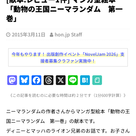
「動物の王国ニーマランダム 第一
巻」
2015年3月11日
hon.jp Staff
今年もやります！ 出版創作イベント「NovelJam 2026」支
援者募集クラファン実施中！
M
Bl
F
T
X
Li
H
a
u
a
h
n
at
《この記事を読むのに必要な時間は約 2 分です（1分600字計算）》
st
e
c
re
e
e
o
s
e
a
n
ニーマランダムの作者さんからマンガ型絵本「動物の王
d
k
b
d
a
国ニーマランダム 第一巻」の献本です。
o
y
o
s
ディニーとマッハのライオン兄弟のお話です。お子さん