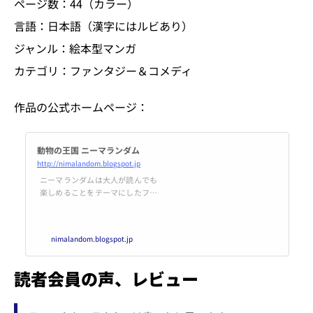
ページ数：44（カラー）
言語：日本語（漢字にはルビあり）
ジャンル：絵本型マンガ
カテゴリ：ファンタジー＆コメディ
作品の公式ホームページ：
動物の王国 ニーマランダム
http://nimalandom.blogspot.jp
ニーマランダムは大人が読んでも
楽しめることをテーマにしたファ
ンタジー＆コメディの絵本型マン
ガです。
nimalandom.blogspot.jp
読者会員の声、レビュー