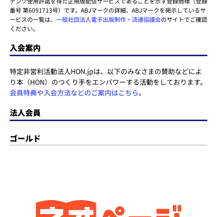
テンツ使用許諾を得た正規版配信サービスであることを示す登録商標（登録
番号 第6091713号）です。ABJマークの詳細、ABJマークを掲示しているサ
ービスの一覧は、
一般社団法人電子出版制作・流通協議会
のサイトでご確認
ください。
入会案内
特定非営利活動法人HON.jpは、以下のみなさまの賛助などによ
り本（HON）のつくり手をエンパワーする活動をしております。
会員特典や入会方法などのご案内はこちら
。
法人会員
ゴールド