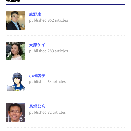
鷹野凌
published 962 articles
大原ケイ
published 289 articles
小桜店子
published 54 articles
馬場公彦
published 32 articles