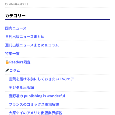
2026年7月30日
カテゴリー
国内ニュース
日刊出版ニュースまとめ
週刊出版ニュースまとめ＆コラム
特集一覧
Readers限定
コラム
言葉を届ける前にしておきたい12のケア
デジタル出版論
鷹野凌の publishing is wonderful
フランスのコミックス市場解説
大原ケイのアメリカ出版業界解説