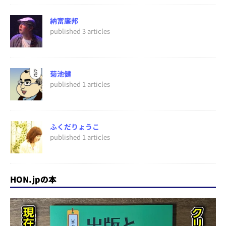
納富廉邦
published 3 articles
菊池健
published 1 articles
ふくだりょうこ
published 1 articles
HON.jpの本