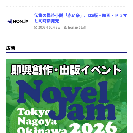
伝説の携帯小説「赤い糸」、DS版・映画・ドラマ
と同時期発売
2008年10月3日
hon.jp Staff
広告