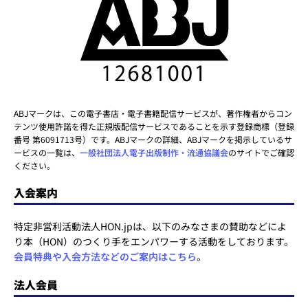
ABJマークは、この電子書店・電子書籍配信サービスが、著作権者からコン
テンツ使用許諾を得た正規版配信サービスであることを示す登録商標（登録
番号 第6091713号）です。ABJマークの詳細、ABJマークを掲示しているサ
ービスの一覧は、
一般社団法人電子出版制作・流通協議会
のサイトでご確認
ください。
入会案内
特定非営利活動法人HON.jpは、以下のみなさまの賛助などによ
り本（HON）のつくり手をエンパワーする活動をしております。
会員特典や入会方法などのご案内はこちら
。
法人会員