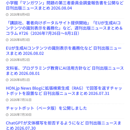
小学館「マンガワン」問題の第三者委員会調査報告書を公開など
日刊出版ニュースまとめ 2026.08.04
2026年8月4日
「講談社、著者向けポータルサイト提供開始」「EUが生成AIコ
ンテンツの識別表示を義務化」など、週刊出版ニュースまとめ＆
コラム #726（2026年7月26日～8月1日）
2026年8月3日
EUが生成AIコンテンツの識別表示を義務化など 日刊出版ニュー
スまとめ 2026.08.02
2026年8月2日
文科省、プログラミング教育にAI活用方針など 日刊出版ニュース
まとめ 2026.08.01
2026年8月1日
HON.jp News Blogに拡張検索生成（RAG）で回答を返すチャッ
トボットを設置など 日刊出版ニュースまとめ 2026.07.31
2026年7月31日
チャットボット（ベータ版）を公開しました
2026年7月30日
ChatGPTが文体模写を拒否するようになど 日刊出版ニュースま
とめ 2026.07.30