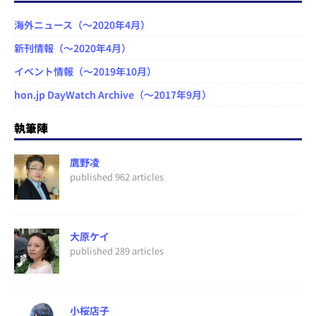
海外ニュース（～2020年4月）
新刊情報（～2020年4月）
イベント情報（～2019年10月）
hon.jp DayWatch Archive（～2017年9月）
執筆陣
鷹野凌
published 962 articles
大原ケイ
published 289 articles
小桜店子