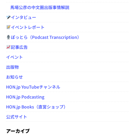
馬場公彦の中文圏出版事情解説
インタビュー
イベントレポート
ぽっとら（Podcast Transcription）
記事広告
イベント
出版物
お知らせ
HON.jp YouTubeチャンネル
HON.jp Podcasting
HON.jp Books（直営ショップ）
公式サイト
アーカイブ