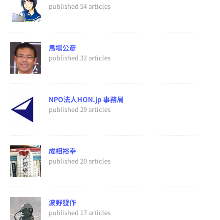
published 54 articles
馬場公彦
published 32 articles
NPO法人HON.jp 事務局
published 29 articles
成相裕幸
published 20 articles
波野發作
published 17 articles