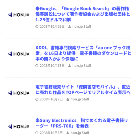
米Google、「Google Book Search」の著作権
侵害訴訟について著作者協会および出版社団体と
1.25億ドルで和解
2008年10月29日
hon.jp Staff
KDDI、書籍専門検索サービス「au one ブック検
索」を16日より提供 電子書籍のダウンロードと
本の購入がより快適に
2008年10月17日
hon.jp Staff
電子書籍販売サイト「徳間書店モバイル」、直近
に売れた作品をTOPページでリアルタイム表示へ
2008年10月7日
hon.jp Staff
米Sony Electronics 指でめくれる電子書籍リ
ーダー「PRS-700」を発表
2008年10月3日
hon.jp Staff