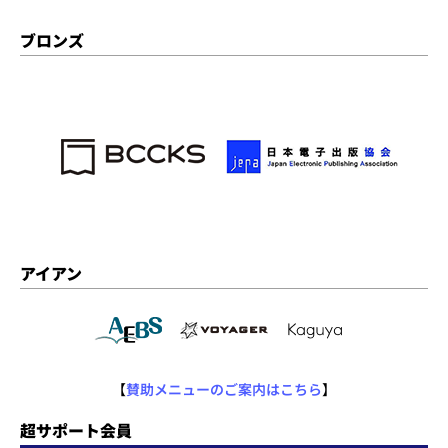
ブロンズ
アイアン
【
賛助メニューのご案内はこちら
】
超サポート会員