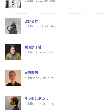
published 20 articles
波野發作
published 17 articles
西田宗千佳
published 4 articles
大西寿男
published 4 articles
まつもとあつし
published 4 articles