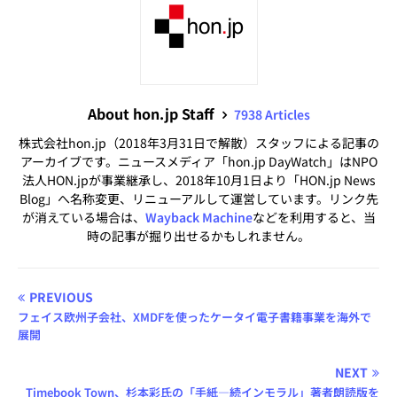
About hon.jp Staff
7938 Articles
株式会社hon.jp（2018年3月31日で解散）スタッフによる記事の
アーカイブです。ニュースメディア「hon.jp DayWatch」はNPO
法人HON.jpが事業継承し、2018年10月1日より「HON.jp News
Blog」へ名称変更、リニューアルして運営しています。リンク先
が消えている場合は、
Wayback Machine
などを利用すると、当
時の記事が掘り出せるかもしれません。
PREVIOUS
フェイス欧州子会社、XMDFを使ったケータイ電子書籍事業を海外で
展開
NEXT
Timebook Town、杉本彩氏の「手紙—続インモラル」著者朗読版を