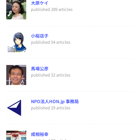
大原ケイ
published 289 articles
小桜店子
published 54 articles
馬場公彦
published 32 articles
NPO法人HON.jp 事務局
published 29 articles
成相裕幸