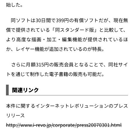
k
始した。
同ソフトは30日間で399円の有償ソフトだが、現在無
償で提供されている「同スタンダード版」と比較して、
より高度な描画・加工・編集機能が提供されているほ
か、レイヤー機能が追加されているのが特長。
さらに月額315円の販売会員となることで、同社サイ
トを通じて制作した電子書籍の販売も可能だ。
関連リンク
本件に関するインターネットレボリューションのプレス
リリース
http://www.i-revo.jp/corporate/press20070301.html