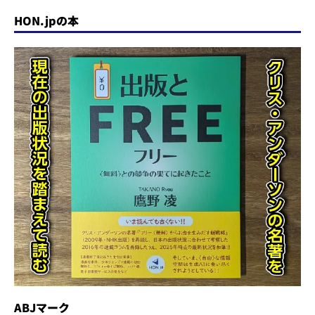
HON.jpの本
ABJマーク