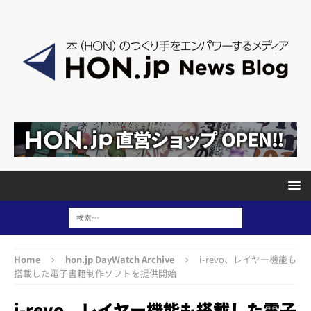
Home
hon.jp DayWatch Archive
i-revo、レイヤー機能も
搭載した電子書籍制作ソフトを提供開始
i-revo、レイヤー機能も搭載した電子