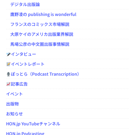
デジタル出版論
鷹野凌の publishing is wonderful
フランスのコミックス市場解説
大原ケイのアメリカ出版業界解説
馬場公彦の中文圏出版事情解説
インタビュー
イベントレポート
ぽっとら（Podcast Transcription）
記事広告
イベント
出版物
お知らせ
HON.jp YouTubeチャンネル
HON.jp Podcasting