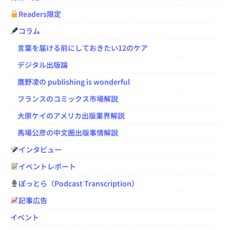
Readers限定
コラム
言葉を届ける前にしておきたい12のケア
デジタル出版論
鷹野凌の publishing is wonderful
フランスのコミックス市場解説
大原ケイのアメリカ出版業界解説
馬場公彦の中文圏出版事情解説
インタビュー
イベントレポート
ぽっとら（Podcast Transcription）
記事広告
イベント