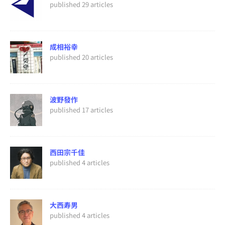
published 29 articles
成相裕幸
published 20 articles
波野發作
published 17 articles
西田宗千佳
published 4 articles
大西寿男
published 4 articles