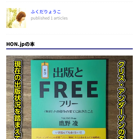
ふくだりょうこ
published 1 articles
HON.jpの本