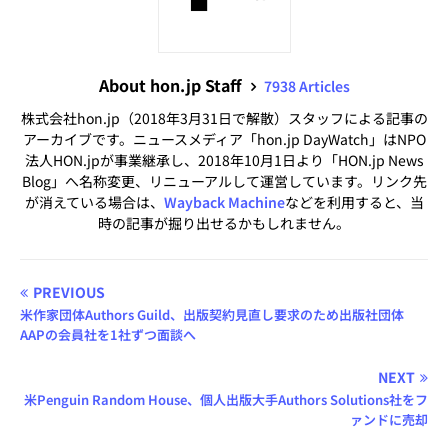
About hon.jp Staff
7938 Articles
株式会社hon.jp（2018年3月31日で解散）スタッフによる記事の
アーカイブです。ニュースメディア「hon.jp DayWatch」はNPO
法人HON.jpが事業継承し、2018年10月1日より「HON.jp News
Blog」へ名称変更、リニューアルして運営しています。リンク先
が消えている場合は、
Wayback Machine
などを利用すると、当
時の記事が掘り出せるかもしれません。
PREVIOUS
米作家団体Authors Guild、出版契約見直し要求のため出版社団体
AAPの会員社を1社ずつ面談へ
NEXT
米Penguin Random House、個人出版大手Authors Solutions社をフ
ァンドに売却