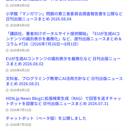
2026年8月5日
小学館「マンガワン」問題の第三者委員会調査報告書を公開など
日刊出版ニュースまとめ 2026.08.04
2026年8月4日
「講談社、著者向けポータルサイト提供開始」「EUが生成AIコ
ンテンツの識別表示を義務化」など、週刊出版ニュースまとめ＆
コラム #726（2026年7月26日～8月1日）
2026年8月3日
EUが生成AIコンテンツの識別表示を義務化など 日刊出版ニュー
スまとめ 2026.08.02
2026年8月2日
文科省、プログラミング教育にAI活用方針など 日刊出版ニュース
まとめ 2026.08.01
2026年8月1日
HON.jp News Blogに拡張検索生成（RAG）で回答を返すチャッ
トボットを設置など 日刊出版ニュースまとめ 2026.07.31
2026年7月31日
チャットボット（ベータ版）を公開しました
2026年7月30日