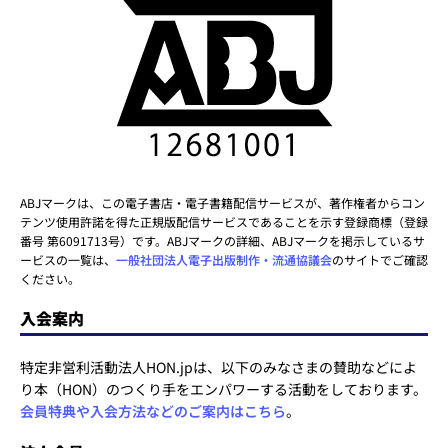
ABJマークは、この電子書店・電子書籍配信サービスが、著作権者からコン
テンツ使用許諾を得た正規版配信サービスであることを示す登録商標（登録
番号 第6091713号）です。ABJマークの詳細、ABJマークを掲示しているサ
ービスの一覧は、
一般社団法人電子出版制作・流通協議会
のサイトでご確認
ください。
入会案内
特定非営利活動法人HON.jpは、以下のみなさまの賛助などによ
り本（HON）のつくり手をエンパワーする活動をしております。
会員特典や入会方法などのご案内はこちら
。