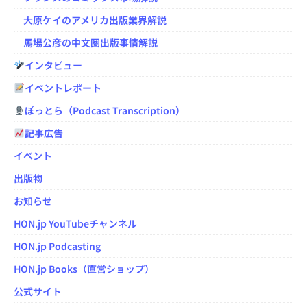
大原ケイのアメリカ出版業界解説
馬場公彦の中文圏出版事情解説
インタビュー
イベントレポート
ぽっとら（Podcast Transcription）
記事広告
イベント
出版物
お知らせ
HON.jp YouTubeチャンネル
HON.jp Podcasting
HON.jp Books（直営ショップ）
公式サイト