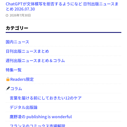
ChatGPTが文体模写を拒否するようになど 日刊出版ニュースま
とめ 2026.07.30
2026年7月30日
カテゴリー
国内ニュース
日刊出版ニュースまとめ
週刊出版ニュースまとめ＆コラム
特集一覧
Readers限定
コラム
言葉を届ける前にしておきたい12のケア
デジタル出版論
鷹野凌の publishing is wonderful
フランスのコミックス市場解説