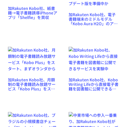
加Rakuten Kobo社、紙書
籍→電子書籍誘導iPhoneア
加Rakuten Kobo社、電子
プリ「Shelfie」を買収
書籍端末のミドルモデル
「Kobo Aura H2O」のアッ
プデート版を準備中か
加Rakuten Kobo社、月額
加Rakuten Kobo社、Kobo
制の電子書籍読み放題サー
Writing Lifeから直接電子書
ビス「Kobo Plus」をスタ
籍を図書館に公開できるサ
ート、まずオランダから
ービスを実験中