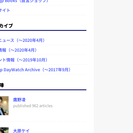
.jp Books（直営ショップ）
サイト
カイブ
ニュース（～2020年4月）
情報（～2020年4月）
ント情報（～2019年10月）
jp DayWatch Archive（～2017年9月）
陣
鷹野凌
published 962 articles
大原ケイ