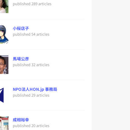
published 289 articles
小桜店子
published 54 articles
馬場公彦
published 32 articles
NPO法人HON.jp 事務局
published 29 articles
成相裕幸
published 20 articles