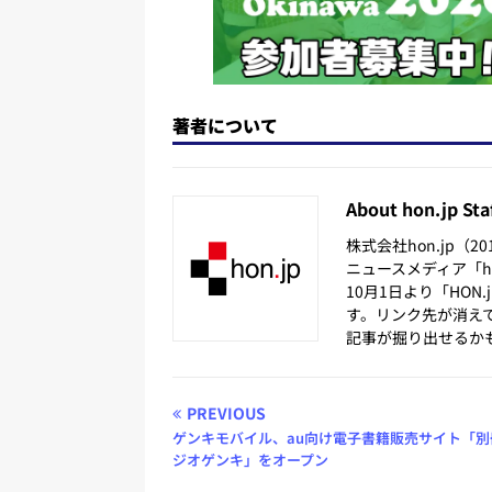
著者について
About hon.jp Sta
株式会社hon.jp（
ニュースメディア「hon
10月1日より「HON
す。リンク先が消え
記事が掘り出せるか
PREVIOUS
ゲンキモバイル、au向け電子書籍販売サイト「別
ジオゲンキ」をオープン