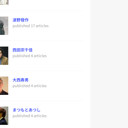
波野發作
published 17 articles
西田宗千佳
published 4 articles
大西寿男
published 4 articles
まつもとあつし
published 4 articles