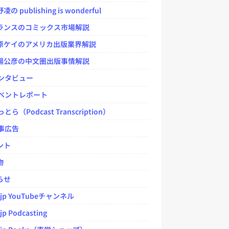
 publishing is wonderful
ンスのコミックス市場解説
ケイのアメリカ出版業界解説
公彦の中文圏出版事情解説
ンタビュー
ベントレポート
とら（Podcast Transcription）
事広告
ント
物
らせ
.jp YouTubeチャンネル
jp Podcasting