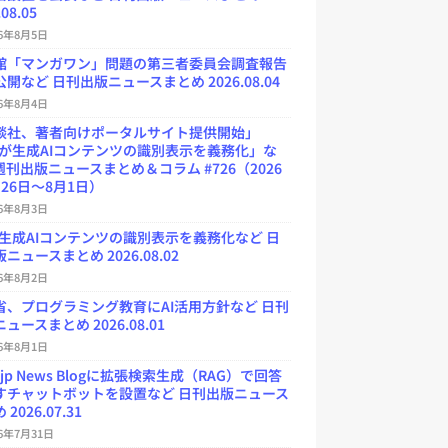
.08.05
26年8月5日
館「マンガワン」問題の第三者委員会調査報告
開など 日刊出版ニュースまとめ 2026.08.04
26年8月4日
談社、著者向けポータルサイト提供開始」
Uが生成AIコンテンツの識別表示を義務化」な
週刊出版ニュースまとめ＆コラム #726（2026
26日～8月1日）
26年8月3日
が生成AIコンテンツの識別表示を義務化など 日
ニュースまとめ 2026.08.02
26年8月2日
省、プログラミング教育にAI活用方針など 日刊
ュースまとめ 2026.08.01
26年8月1日
.jp News Blogに拡張検索生成（RAG）で回答
すチャットボットを設置など 日刊出版ニュース
2026.07.31
26年7月31日