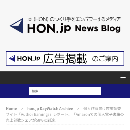
Home
hon.jp DayWatch Archive
個人作家向け市場調査
サイト「Author Earnings」レポート、「Amazonでの個人電子書籍の
売上部数シェアが58%に到達」