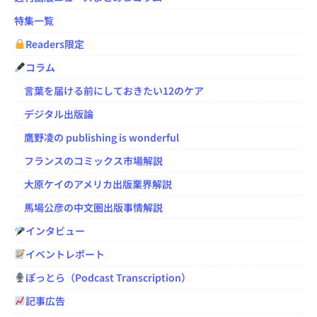
特集一覧
Readers限定
コラム
言葉を届ける前にしておきたい12のケア
デジタル出版論
鷹野凌の publishing is wonderful
フランスのコミックス市場解説
大原ケイのアメリカ出版業界解説
馬場公彦の中文圏出版事情解説
インタビュー
イベントレポート
ぽっとら（Podcast Transcription）
記事広告