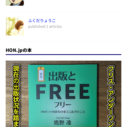
ふくだりょうこ
published 1 articles
HON.jpの本