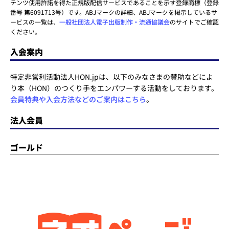
テンツ使用許諾を得た正規版配信サービスであることを示す登録商標（登録
番号 第6091713号）です。ABJマークの詳細、ABJマークを掲示しているサ
ービスの一覧は、
一般社団法人電子出版制作・流通協議会
のサイトでご確認
ください。
入会案内
特定非営利活動法人HON.jpは、以下のみなさまの賛助などによ
り本（HON）のつくり手をエンパワーする活動をしております。
会員特典や入会方法などのご案内はこちら
。
法人会員
ゴールド