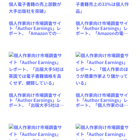
個人作家向け市場調査サイ
個人作家向け市場調査サイ
ト「Author Earnings」レ
ト「Author Earnings」レ
ポート、「Amazonでの個
ポート、「Amazonの電子
人電子書籍の売上部数が大
書籍売上の33％は個人作
手出版社を突破」
品」
個人作家向け市場調査サイ
個人作家向け市場調査サイ
ト「Author Earnings」レ
ト「Author Earnings」レ
ポート、「出版大手5社は英
ポート、「個人作家のほう
国では電子書籍価格を高く
が商業作家より儲かってい
せず、健闘している」
る」