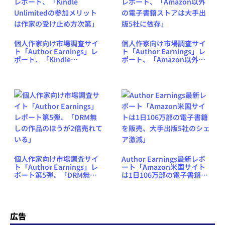
個人作家向け市場調査サイ
個人作家向け市場調査サイ
ト「Author Earnings」レ
ト「Author Earnings」レ
ポート、「Kindle
ポート、「Amazon以外の
Unlimitedの参加メリット
電子書籍ストアは大手出版5
は作家の受け止め方次第」
社に依存」
個人作家向け市場調査サイ
Author Earnings最新レポ
ト「Author Earnings」レ
ート「Amazon米国サイト
ポート第5弾、「DRM無し
は1日106万部の電子書籍を
の作品のほうが2倍売れてい
販売、大手出版5社のシェア
る」
激減」
広告