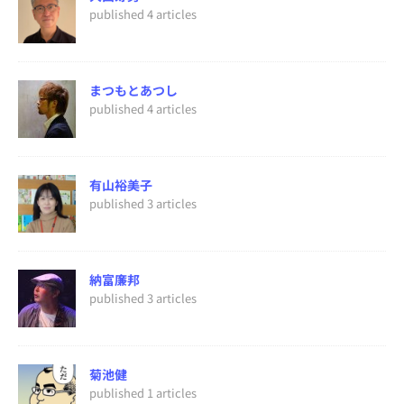
published 4 articles
まつもとあつし
published 4 articles
有山裕美子
published 3 articles
納富廉邦
published 3 articles
菊池健
published 1 articles