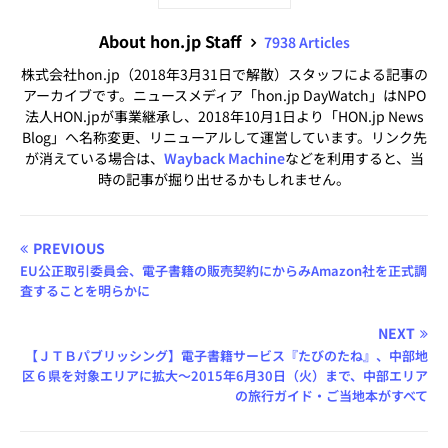
About hon.jp Staff
7938 Articles
株式会社hon.jp（2018年3月31日で解散）スタッフによる記事の
アーカイブです。ニュースメディア「hon.jp DayWatch」はNPO
法人HON.jpが事業継承し、2018年10月1日より「HON.jp News
Blog」へ名称変更、リニューアルして運営しています。リンク先
が消えている場合は、
Wayback Machine
などを利用すると、当
時の記事が掘り出せるかもしれません。
PREVIOUS
EU公正取引委員会、電子書籍の販売契約にからみAmazon社を正式調
査することを明らかに
NEXT
【ＪＴＢパブリッシング】電子書籍サービス『たびのたね』、中部地
区６県を対象エリアに拡大〜2015年6月30日（火）まで、中部エリア
の旅行ガイド・ご当地本がすべて