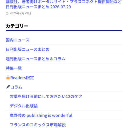
講談社、著者向けポータルサイト・プラスコネクト提供開始など
日刊出版ニュースまとめ 2026.07.29
2026年7月29日
カテゴリー
国内ニュース
日刊出版ニュースまとめ
週刊出版ニュースまとめ＆コラム
特集一覧
Readers限定
コラム
言葉を届ける前にしておきたい12のケア
デジタル出版論
鷹野凌の publishing is wonderful
フランスのコミックス市場解説