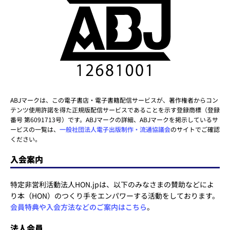
ABJマークは、この電子書店・電子書籍配信サービスが、著作権者からコン
テンツ使用許諾を得た正規版配信サービスであることを示す登録商標（登録
番号 第6091713号）です。ABJマークの詳細、ABJマークを掲示しているサ
ービスの一覧は、
一般社団法人電子出版制作・流通協議会
のサイトでご確認
ください。
入会案内
特定非営利活動法人HON.jpは、以下のみなさまの賛助などによ
り本（HON）のつくり手をエンパワーする活動をしております。
会員特典や入会方法などのご案内はこちら
。
法人会員