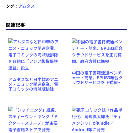
タグ：
アムタス
関連記事
中国の電子書籍流通ベンチ
ャー・簡帛、EPUB3総合ク
アムタスなど日中韓のアニ
ラウドサービスを正式稼
メ・コミック関連企業、電
働、政府方針に準拠
子コミックの海賊版排除を
目的に「アジア版権保護連
盟」設立