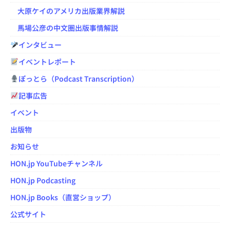
大原ケイのアメリカ出版業界解説
馬場公彦の中文圏出版事情解説
インタビュー
イベントレポート
ぽっとら（Podcast Transcription）
記事広告
イベント
出版物
お知らせ
HON.jp YouTubeチャンネル
HON.jp Podcasting
HON.jp Books（直営ショップ）
公式サイト