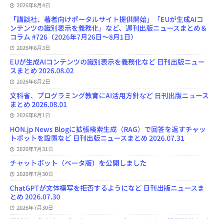
2026年8月4日
「講談社、著者向けポータルサイト提供開始」「EUが生成AIコ
ンテンツの識別表示を義務化」など、週刊出版ニュースまとめ＆
コラム #726（2026年7月26日～8月1日）
2026年8月3日
EUが生成AIコンテンツの識別表示を義務化など 日刊出版ニュー
スまとめ 2026.08.02
2026年8月2日
文科省、プログラミング教育にAI活用方針など 日刊出版ニュース
まとめ 2026.08.01
2026年8月1日
HON.jp News Blogに拡張検索生成（RAG）で回答を返すチャッ
トボットを設置など 日刊出版ニュースまとめ 2026.07.31
2026年7月31日
チャットボット（ベータ版）を公開しました
2026年7月30日
ChatGPTが文体模写を拒否するようになど 日刊出版ニュースま
とめ 2026.07.30
2026年7月30日