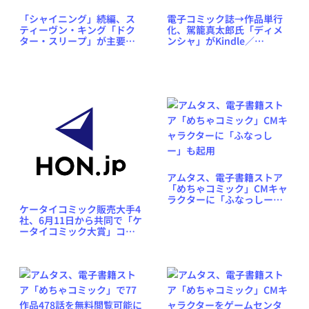
「シャイニング」続編、ス
電子コミック誌→作品単行
ティーヴン・キング「ドク
化、駕籠真太郎氏「ディメ
ター・スリープ」が主要電
ンシャ」がKindle／
子書籍ストアで発売
Android等に発売
アムタス、電子書籍ストア
「めちゃコミック」CMキャ
ラクターに「ふなっしー」
ケータイコミック販売大手4
も起用
社、6月11日から共同で「ケ
ータイコミック大賞」コン
テストを開催