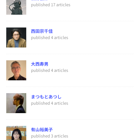
published 17 articles
西田宗千佳
published 4 articles
大西寿男
published 4 articles
まつもとあつし
published 4 articles
有山裕美子
published 3 articles