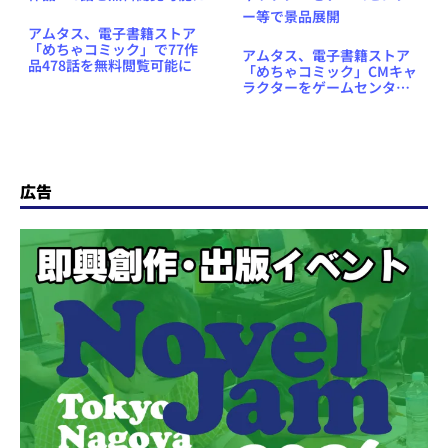
アムタス、電子書籍ストア
「めちゃコミック」で77作
アムタス、電子書籍ストア
品478話を無料閲覧可能に
「めちゃコミック」CMキャ
ラクターをゲームセンター
等で景品展開
広告