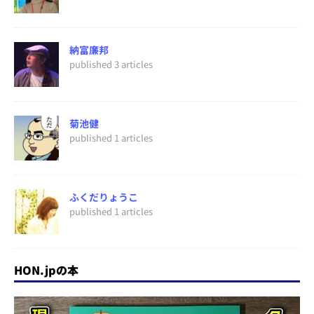
納富廉邦
published 3 articles
菊池健
published 1 articles
ふくだりょうこ
published 1 articles
HON.jpの本