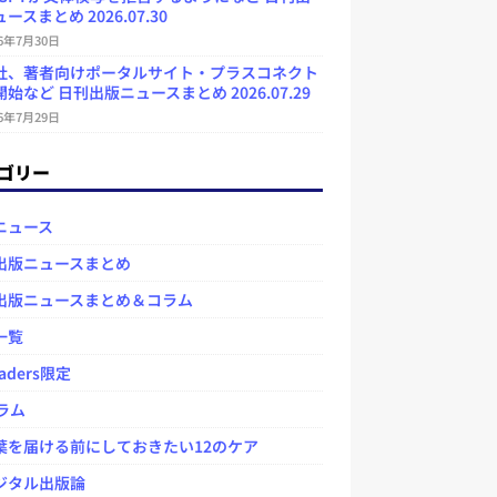
ースまとめ 2026.07.30
26年7月30日
社、著者向けポータルサイト・プラスコネクト
始など 日刊出版ニュースまとめ 2026.07.29
26年7月29日
ゴリー
ニュース
出版ニュースまとめ
出版ニュースまとめ＆コラム
一覧
aders限定
ラム
を届ける前にしておきたい12のケア
タル出版論