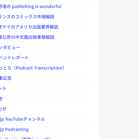
 publishing is wonderful
ンスのコミックス市場解説
ケイのアメリカ出版業界解説
公彦の中文圏出版事情解説
ンタビュー
ベントレポート
とら（Podcast Transcription）
事広告
ント
物
らせ
.jp YouTubeチャンネル
jp Podcasting