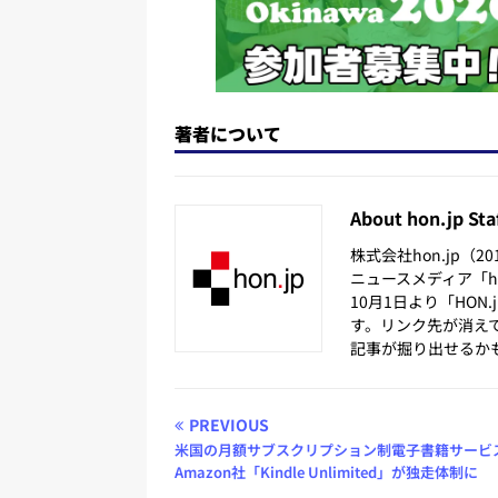
著者について
About hon.jp Sta
株式会社hon.jp（
ニュースメディア「hon
10月1日より「HON
す。リンク先が消え
記事が掘り出せるか
PREVIOUS
米国の月額サブスクリプション制電子書籍サービ
Amazon社「Kindle Unlimited」が独走体制に