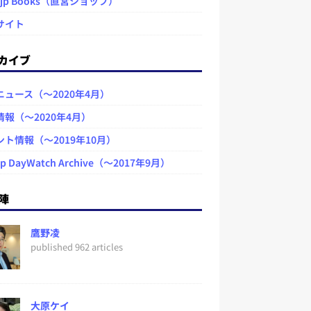
.jp Books（直営ショップ）
サイト
カイブ
ニュース（～2020年4月）
情報（～2020年4月）
ント情報（～2019年10月）
jp DayWatch Archive（～2017年9月）
陣
鷹野凌
published 962 articles
大原ケイ