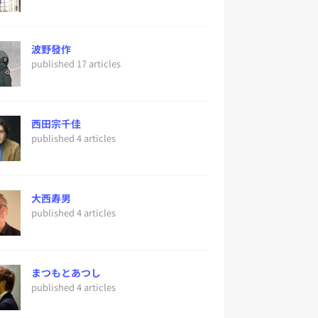
波野發作
published 17 articles
西田宗千佳
published 4 articles
大西寿男
published 4 articles
まつもとあつし
published 4 articles