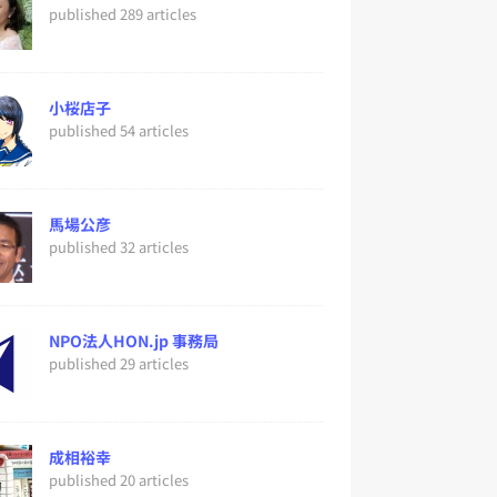
published 289 articles
小桜店子
published 54 articles
馬場公彦
published 32 articles
NPO法人HON.jp 事務局
published 29 articles
成相裕幸
published 20 articles