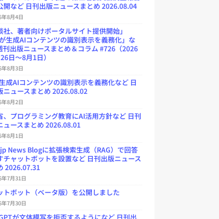
開など 日刊出版ニュースまとめ 2026.08.04
26年8月4日
談社、著者向けポータルサイト提供開始」
Uが生成AIコンテンツの識別表示を義務化」な
週刊出版ニュースまとめ＆コラム #726（2026
26日～8月1日）
26年8月3日
が生成AIコンテンツの識別表示を義務化など 日
ニュースまとめ 2026.08.02
26年8月2日
省、プログラミング教育にAI活用方針など 日刊
ュースまとめ 2026.08.01
26年8月1日
.jp News Blogに拡張検索生成（RAG）で回答
すチャットボットを設置など 日刊出版ニュース
2026.07.31
26年7月31日
ットボット（ベータ版）を公開しました
26年7月30日
atGPTが文体模写を拒否するようになど 日刊出