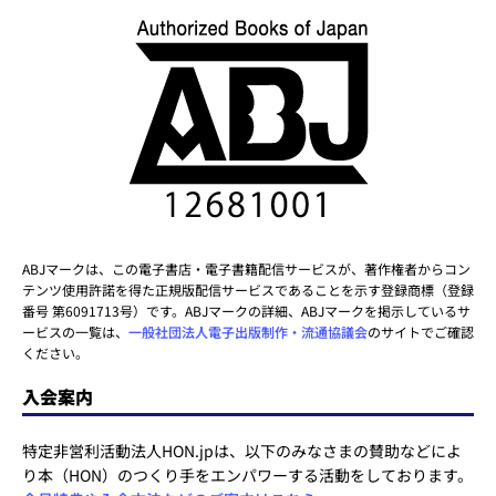
ABJマークは、この電子書店・電子書籍配信サービスが、著作権者からコン
テンツ使用許諾を得た正規版配信サービスであることを示す登録商標（登録
番号 第6091713号）です。ABJマークの詳細、ABJマークを掲示しているサ
ービスの一覧は、
一般社団法人電子出版制作・流通協議会
のサイトでご確認
ください。
入会案内
特定非営利活動法人HON.jpは、以下のみなさまの賛助などによ
り本（HON）のつくり手をエンパワーする活動をしております。