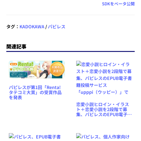
SDKをベータ公開
タグ：
KADOKAWA
/
パピレス
関連記事
パピレスが第1回「Renta!
タテコミ大賞」の受賞作品
を発表
恋愛小説ヒロイン・イラス
ト＋恋愛小説を2段階で募
集、パピレスのEPUB電子書
籍投稿サービス
「upppi（ウッピー）」で