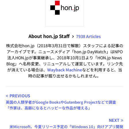
About hon.jp Staff
7938 Articles
株式会社hon.jp（2018年3月31日で解散）スタッフによる記事の
アーカイブです。ニュースメディア「hon.jp DayWatch」はNPO
法人HON.jpが事業継承し、2018年10月1日より「HON.jp News
Blog」へ名称変更、リニューアルして運営しています。リンク先
が消えている場合は、
Wayback Machine
などを利用すると、当
時の記事が掘り出せるかもしれません。
PREVIOUS
英国の人類学者がGoogle BooksやGutenberg Projectなどで調査
「作家は、高齢になるとハッピーな作品が増える」
NEXT
米Microsoft、今夏リリース予定の「Windows 10」向けアプリ開発