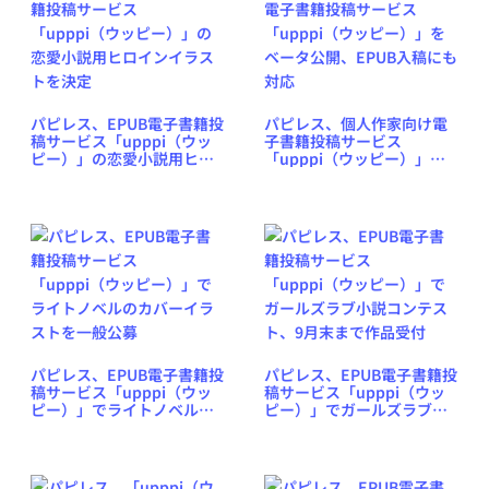
パピレス、EPUB電子書籍投
パピレス、個人作家向け電
稿サービス「upppi（ウッ
子書籍投稿サービス
ピー）」の恋愛小説用ヒロ
「upppi（ウッピー）」を
インイラストを決定
ベータ公開、EPUB入稿にも
対応
パピレス、EPUB電子書籍投
パピレス、EPUB電子書籍投
稿サービス「upppi（ウッ
稿サービス「upppi（ウッ
ピー）」でライトノベルの
ピー）」でガールズラブ小
カバーイラストを一般公募
説コンテスト、9月末まで作
品受付