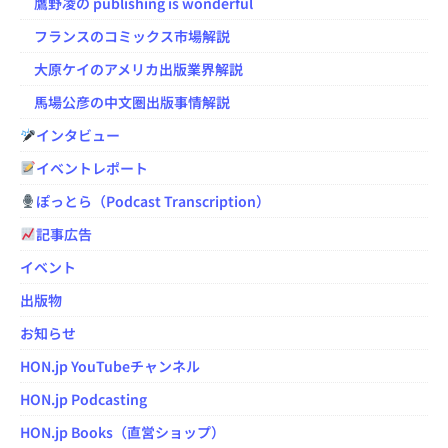
鷹野凌の publishing is wonderful
フランスのコミックス市場解説
大原ケイのアメリカ出版業界解説
馬場公彦の中文圏出版事情解説
インタビュー
イベントレポート
ぽっとら（Podcast Transcription）
記事広告
イベント
出版物
お知らせ
HON.jp YouTubeチャンネル
HON.jp Podcasting
HON.jp Books（直営ショップ）