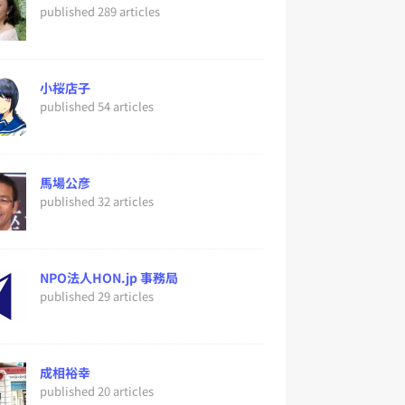
published 289 articles
小桜店子
published 54 articles
馬場公彦
published 32 articles
NPO法人HON.jp 事務局
published 29 articles
成相裕幸
published 20 articles