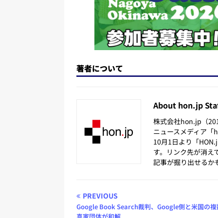
著者について
About hon.jp Sta
株式会社hon.jp（
ニュースメディア「hon
10月1日より「HON
す。リンク先が消え
記事が掘り出せるか
PREVIOUS
Google Book Search裁判、Google側と米国の
真家団体が和解