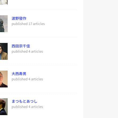
波野發作
published 17 articles
西田宗千佳
published 4 articles
大西寿男
published 4 articles
まつもとあつし
published 4 articles