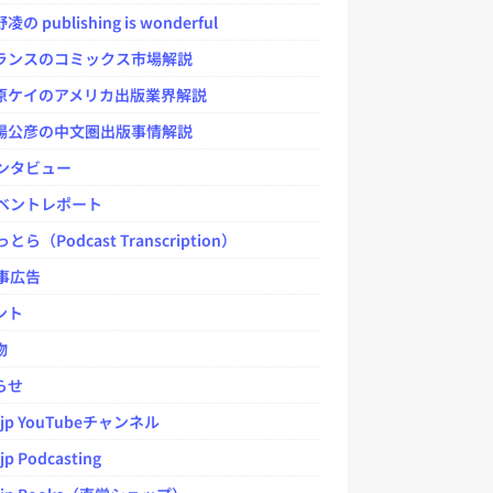
 publishing is wonderful
ンスのコミックス市場解説
ケイのアメリカ出版業界解説
公彦の中文圏出版事情解説
ンタビュー
ベントレポート
とら（Podcast Transcription）
事広告
ント
物
らせ
.jp YouTubeチャンネル
jp Podcasting