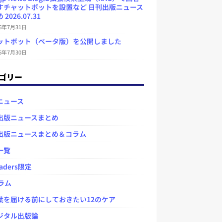
すチャットボットを設置など 日刊出版ニュース
2026.07.31
26年7月31日
ットボット（ベータ版）を公開しました
26年7月30日
ゴリー
ニュース
出版ニュースまとめ
出版ニュースまとめ＆コラム
一覧
aders限定
ラム
を届ける前にしておきたい12のケア
タル出版論