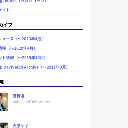
.jp Books（直営ショップ）
サイト
カイブ
ニュース（～2020年4月）
情報（～2020年4月）
ント情報（～2019年10月）
jp DayWatch Archive（～2017年9月）
陣
鷹野凌
published 962 articles
大原ケイ