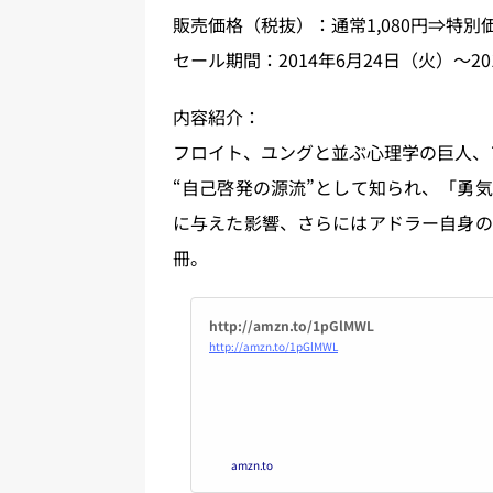
販売価格（税抜）：通常1,080円⇒特別価
セール期間：2014年6月24日（火）〜20
内容紹介：
フロイト、ユングと並ぶ心理学の巨人、
“自己啓発の源流”として知られ、「勇
に与えた影響、さらにはアドラー自身の
冊。
http://amzn.to/1pGlMWL
http://amzn.to/1pGlMWL
amzn.to