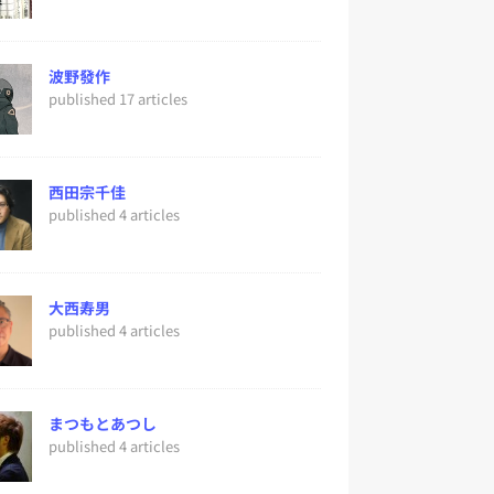
波野發作
published 17 articles
西田宗千佳
published 4 articles
大西寿男
published 4 articles
まつもとあつし
published 4 articles