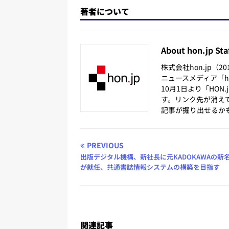
著者について
About hon.jp Sta
株式会社hon.jp（
ニュースメディア「hon
10月1日より「HON
す。リンク先が消え
記事が掘り出せるか
PREVIOUS
出版デジタル機構、新社長に元KADOKAWAの新
が就任、共通書誌情報システムの構築を目指す
関連記事