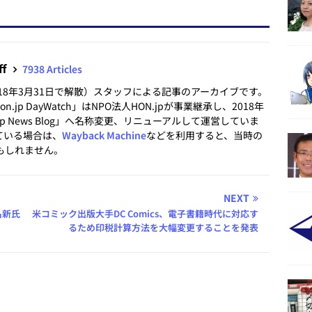
ff
7938 Articles
2018年3月31日で解散）スタッフによる記事のアーカイブです。
.jp DayWatch」はNPO法人HON.jpが事業継承し、2018年
.jp News Blog」へ名称変更、リニューアルして運営していま
ている場合は、
Wayback Machine
などを利用すると、当時の
もしれません。
NEXT
名新氏
米コミック出版大手DC Comics、電子書籍時代に対応す
るため印税計算方法を大幅変更することを発表