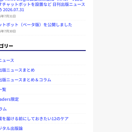
すチャットボットを設置など 日刊出版ニュース
2026.07.31
26年7月31日
ットボット（ベータ版）を公開しました
26年7月30日
ゴリー
ニュース
出版ニュースまとめ
出版ニュースまとめ＆コラム
一覧
aders限定
ラム
を届ける前にしておきたい12のケア
タル出版論