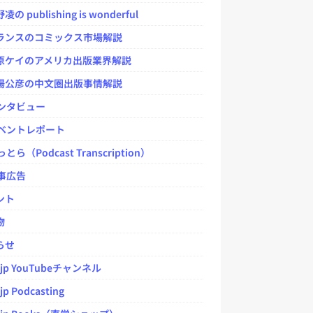
 publishing is wonderful
ンスのコミックス市場解説
ケイのアメリカ出版業界解説
公彦の中文圏出版事情解説
ンタビュー
ベントレポート
とら（Podcast Transcription）
事広告
ント
物
らせ
.jp YouTubeチャンネル
jp Podcasting