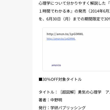
心理学について分かりやすく解説した『
１時間でわかる本』の発売（2014年6
を、6月30日（月）までの期間限定で30
http://amzn.to/1pGlMWL
http://amzn.to/1pGlMWL
amzn.to
■30％OFF対象タイトル
タイトル：［超図解］勇気の心理学 ア
著者：中野明
発行：学研パブリッシング