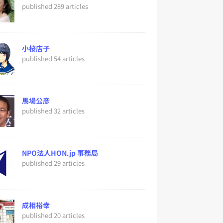
published 289 articles
小桜店子
published 54 articles
馬場公彦
published 32 articles
NPO法人HON.jp 事務局
published 29 articles
成相裕幸
published 20 articles