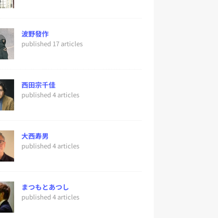
波野發作
published 17 articles
西田宗千佳
published 4 articles
大西寿男
published 4 articles
まつもとあつし
published 4 articles