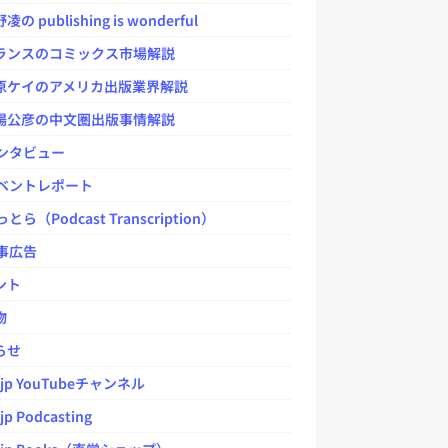
 publishing is wonderful
ンスのコミックス市場解説
ケイのアメリカ出版業界解説
公彦の中文圏出版事情解説
ンタビュー
ベントレポート
とら（Podcast Transcription）
事広告
ント
物
らせ
.jp YouTubeチャンネル
jp Podcasting