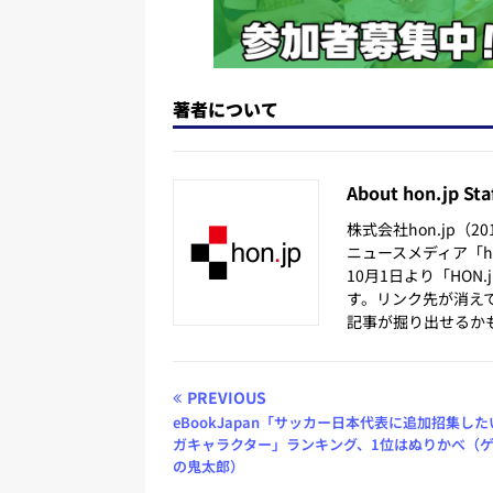
著者について
About hon.jp Sta
株式会社hon.jp（
ニュースメディア「hon
10月1日より「HON
す。リンク先が消え
記事が掘り出せるか
PREVIOUS
eBookJapan「サッカー日本代表に追加招集し
ガキャラクター」ランキング、1位はぬりかべ（
の鬼太郎）