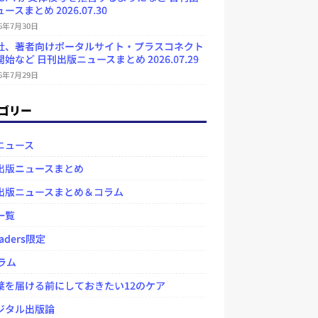
ースまとめ 2026.07.30
26年7月30日
社、著者向けポータルサイト・プラスコネクト
始など 日刊出版ニュースまとめ 2026.07.29
26年7月29日
ゴリー
ニュース
出版ニュースまとめ
出版ニュースまとめ＆コラム
一覧
aders限定
ラム
を届ける前にしておきたい12のケア
タル出版論