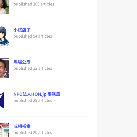
published 289 articles
小桜店子
published 54 articles
馬場公彦
published 32 articles
NPO法人HON.jp 事務局
published 29 articles
成相裕幸
published 20 articles