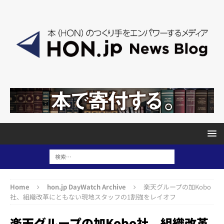
Home
hon.jp DayWatch Archive
楽天グループの加Kobo
社、組織改革にともない現地スタッフの1割強をレイオフ
楽天グループの加Kobo社、組織改革