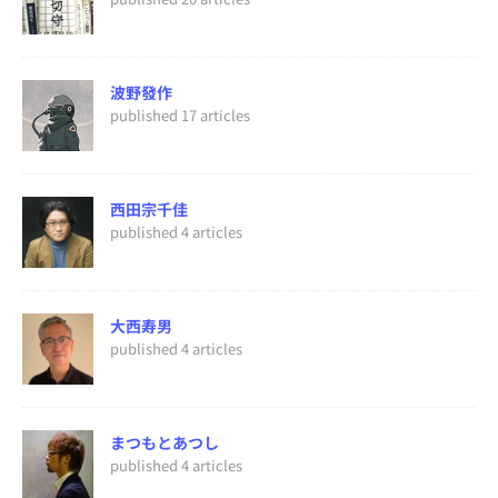
波野發作
published 17 articles
西田宗千佳
published 4 articles
大西寿男
published 4 articles
まつもとあつし
published 4 articles