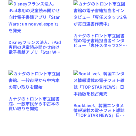
カナダのトロント市立図書
館の電子書籍担当者インタ
Disneyフランス法人、iPad
ビュー「専任スタッフ2名が
専用の児童読み聞かせ向け
毎日選書作業中」
電子書籍アプリ「Star Wars
: un nouvel espoir」を発売
カナダのトロント市立図書
館、一般市民から中古本の
BookLive!、韓国エンタメ
買い取りを開始
情報満載の電子フォト雑誌
「TOP STAR NEWS」日本
語版を独占発売