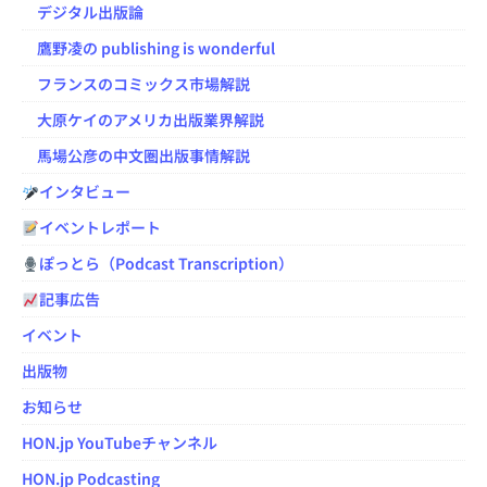
デジタル出版論
鷹野凌の publishing is wonderful
フランスのコミックス市場解説
大原ケイのアメリカ出版業界解説
馬場公彦の中文圏出版事情解説
インタビュー
イベントレポート
ぽっとら（Podcast Transcription）
記事広告
イベント
出版物
お知らせ
HON.jp YouTubeチャンネル
HON.jp Podcasting