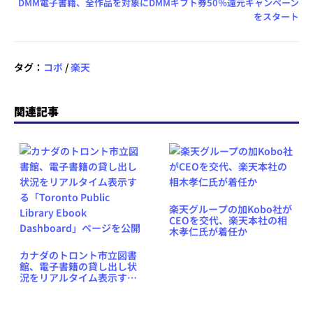
DMM電子書籍、全作品を対象にDMMギフト券50％還元キャンペーン
をスタート
タグ：
コボ
/
楽天
関連記事
楽天グループの加Kobo社が
CEOを交代、楽天本社の相
木孝仁氏が着任か
カナダのトロント市立図書
館、電子書籍の貸し出し状
況をリアルタイム表示する
「Toronto Public Library
Ebook Dashboard」ページ
を公開