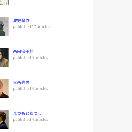
波野發作
published 17 articles
西田宗千佳
published 4 articles
大西寿男
published 4 articles
まつもとあつし
published 4 articles