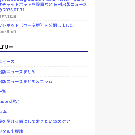
すチャットボットを設置など 日刊出版ニュース
2026.07.31
26年7月31日
ットボット（ベータ版）を公開しました
26年7月30日
ゴリー
ニュース
出版ニュースまとめ
出版ニュースまとめ＆コラム
一覧
aders限定
ラム
を届ける前にしておきたい12のケア
タル出版論