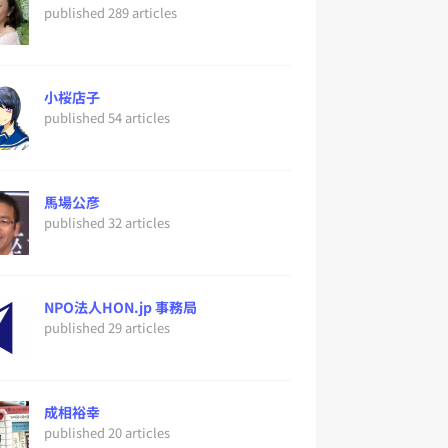
published 289 articles
小桜店子
published 54 articles
馬場公彦
published 32 articles
NPO法人HON.jp 事務局
published 29 articles
成相裕幸
published 20 articles