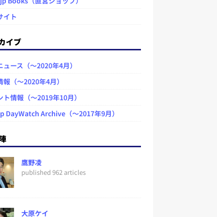
.jp Books（直営ショップ）
サイト
カイブ
ニュース（～2020年4月）
情報（～2020年4月）
ント情報（～2019年10月）
jp DayWatch Archive（～2017年9月）
陣
鷹野凌
published 962 articles
大原ケイ