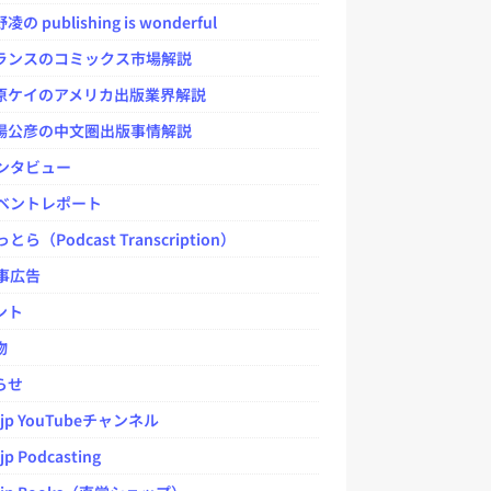
 publishing is wonderful
ンスのコミックス市場解説
ケイのアメリカ出版業界解説
公彦の中文圏出版事情解説
ンタビュー
ベントレポート
とら（Podcast Transcription）
事広告
ント
物
らせ
.jp YouTubeチャンネル
jp Podcasting