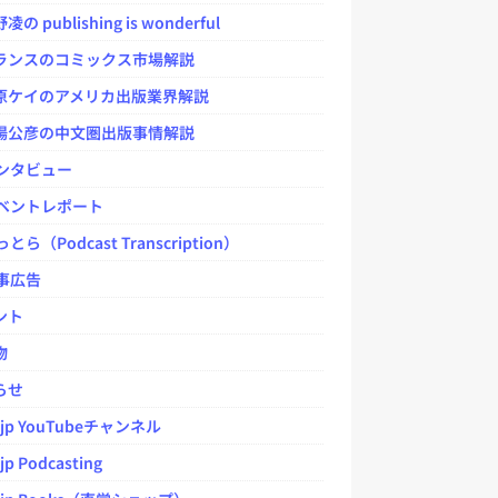
 publishing is wonderful
ンスのコミックス市場解説
ケイのアメリカ出版業界解説
公彦の中文圏出版事情解説
ンタビュー
ベントレポート
とら（Podcast Transcription）
事広告
ント
物
らせ
.jp YouTubeチャンネル
jp Podcasting