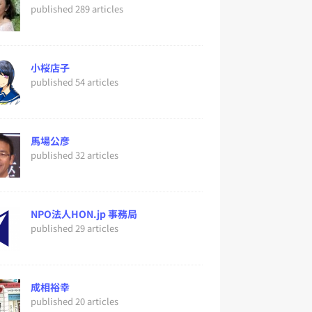
published 289 articles
小桜店子
published 54 articles
馬場公彦
published 32 articles
NPO法人HON.jp 事務局
published 29 articles
成相裕幸
published 20 articles