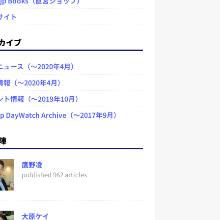
.jp Books（直営ショップ）
サイト
カイブ
ニュース（～2020年4月）
情報（～2020年4月）
ント情報（～2019年10月）
jp DayWatch Archive（～2017年9月）
陣
鷹野凌
published 962 articles
大原ケイ