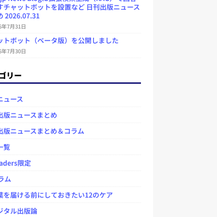
すチャットボットを設置など 日刊出版ニュース
2026.07.31
26年7月31日
ットボット（ベータ版）を公開しました
26年7月30日
ゴリー
ニュース
出版ニュースまとめ
出版ニュースまとめ＆コラム
一覧
aders限定
ラム
を届ける前にしておきたい12のケア
タル出版論