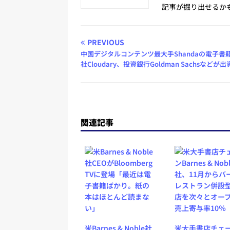
記事が掘り出せるか
PREVIOUS
中国デジタルコンテンツ最大手Shandaの電子書
社Cloudary、投資銀行Goldman Sachsなどが出
関連記事
米Barnes & Noble社
米大手書店チェ