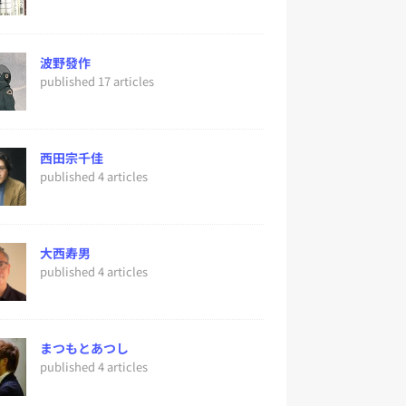
波野發作
published 17 articles
西田宗千佳
published 4 articles
大西寿男
published 4 articles
まつもとあつし
published 4 articles