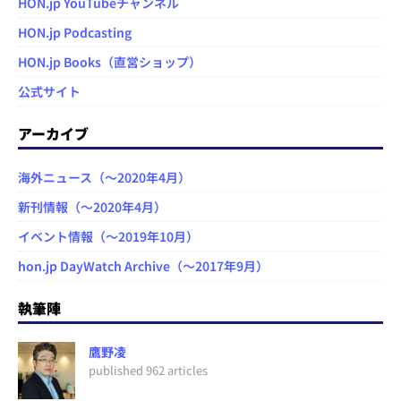
HON.jp YouTubeチャンネル
HON.jp Podcasting
HON.jp Books（直営ショップ）
公式サイト
アーカイブ
海外ニュース（～2020年4月）
新刊情報（～2020年4月）
イベント情報（～2019年10月）
hon.jp DayWatch Archive（～2017年9月）
執筆陣
鷹野凌
published 962 articles