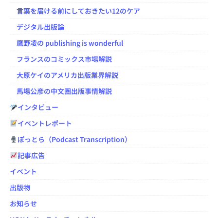
言葉を届ける前にしておきたい12のケア
デジタル出版論
鷹野凌の publishing is wonderful
フランスのコミックス市場解説
大原ケイのアメリカ出版業界解説
馬場公彦の中文圏出版事情解説
インタビュー
イベントレポート
ぽっとら（Podcast Transcription）
記事広告
イベント
出版物
お知らせ