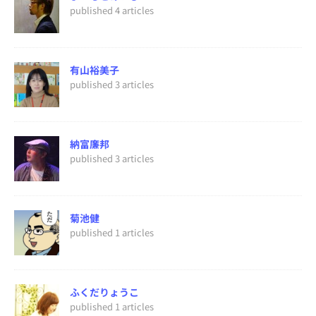
published 4 articles
有山裕美子
published 3 articles
納富廉邦
published 3 articles
菊池健
published 1 articles
ふくだりょうこ
published 1 articles