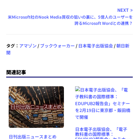
NEXT
米Microsoft社のNook Media買収の狙いの裏に、5億人のユーザーを
誇るMicrosoft Wordとの連携？
タグ：
アマゾン
/
ブックウォーカー
/
日本電子出版協会
/
朝日新
聞
関連記事
日本電子出版協会、「電子
教科書の国際標準：
日刊出版ニュースまとめ
EDUPUB2報告会」セミナー