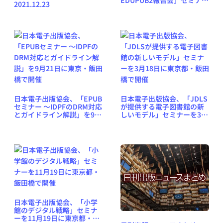
2021.12.23
を2月19日に東京都・飯田橋
で開催
日本電子出版協会、「EPUB
日本電子出版協会、「JDLS
セミナー 〜IDPFのDRM対応
が提供する電子図書館の新
とガイドライン解説」を9月
しいモデル」セミナーを3月
21日に東京・飯田橋で開催
18日に東京都・飯田橋で開
催
日本電子出版協会、「小学
館のデジタル戦略」セミナ
ーを11月19日に東京都・飯