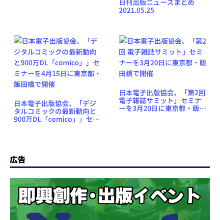
日刊出版ニュースまとめ
田橋で開催
2021.05.25
日本電子出版協会、「第2回
電子雑誌サミット」セミナ
日本電子出版協会、「デジ
ーを3月20日に東京都・飯田
タルコミックの最新動向と
橋で開催
900万DL「comico」」セミ
ナーを4月15日に東京都・飯
田橋で開催
広告