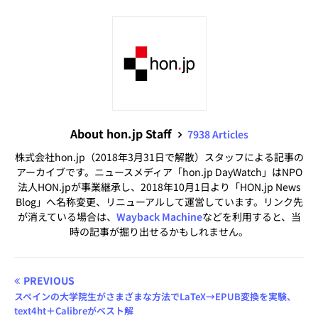
About hon.jp Staff
7938 Articles
株式会社hon.jp（2018年3月31日で解散）スタッフによる記事の
アーカイブです。ニュースメディア「hon.jp DayWatch」はNPO
法人HON.jpが事業継承し、2018年10月1日より「HON.jp News
Blog」へ名称変更、リニューアルして運営しています。リンク先
が消えている場合は、
Wayback Machine
などを利用すると、当
時の記事が掘り出せるかもしれません。
PREVIOUS
スペインの大学院生がさまざまな方法でLaTeX→EPUB変換を実験、
text4ht＋Calibreがベスト解