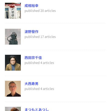
成相裕幸
published 20 articles
波野發作
published 17 articles
西田宗千佳
published 4 articles
大西寿男
published 4 articles
まつもとあつし