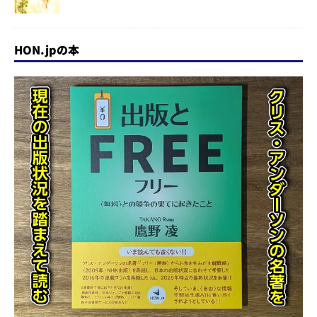
HON.jpの本