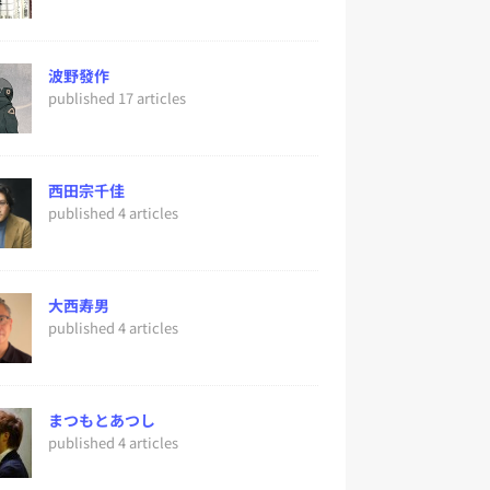
波野發作
published 17 articles
西田宗千佳
published 4 articles
大西寿男
published 4 articles
まつもとあつし
published 4 articles