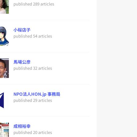
published 289 articles
小桜店子
published 54 articles
馬場公彦
published 32 articles
NPO法人HON.jp 事務局
published 29 articles
成相裕幸
published 20 articles