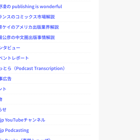
 publishing is wonderful
ンスのコミックス市場解説
ケイのアメリカ出版業界解説
公彦の中文圏出版事情解説
ンタビュー
ベントレポート
とら（Podcast Transcription）
事広告
ント
物
らせ
.jp YouTubeチャンネル
jp Podcasting