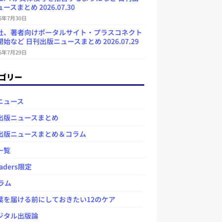
ースまとめ 2026.07.30
26年7月30日
社、著者向けポータルサイト・プラスコネクト
始など 日刊出版ニュースまとめ 2026.07.29
26年7月29日
ゴリー
ニュース
出版ニュースまとめ
出版ニュースまとめ＆コラム
一覧
aders限定
ラム
を届ける前にしておきたい12のケア
タル出版論