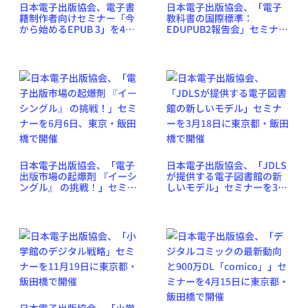
日本電子出版協会、電子書
日本電子出版協会、「電子
籍制作者向けセミナー「今
教科書の国際標準：
から始めるEPUB 3」を4月
EDUPUB2報告会」セミナー
13日に東京・飯田橋で開催
を2月19日に東京都・飯田橋
で開催
日本電子出版協会、「電子
日本電子出版協会、「JDLS
出版市場の起爆剤 『イーシ
が提供する電子図書館の新
ングル』 の挑戦！」セミナ
しいモデル」セミナーを3月
ーを6月6日、東京・飯田橋
18日に東京都・飯田橋で開
で開催
催
日本電子出版協会、「小学