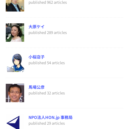
published 962 articles
大原ケイ
published 289 articles
小桜店子
published 54 articles
馬場公彦
published 32 articles
NPO法人HON.jp 事務局
published 29 articles