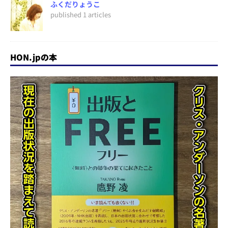
ふくだりょうこ
published 1 articles
HON.jpの本