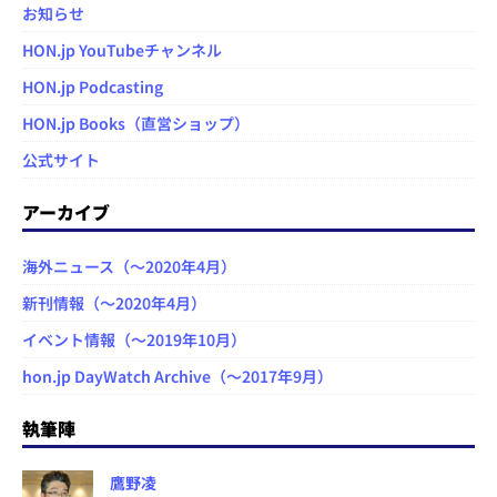
お知らせ
HON.jp YouTubeチャンネル
HON.jp Podcasting
HON.jp Books（直営ショップ）
公式サイト
アーカイブ
海外ニュース（～2020年4月）
新刊情報（～2020年4月）
イベント情報（～2019年10月）
hon.jp DayWatch Archive（～2017年9月）
執筆陣
鷹野凌