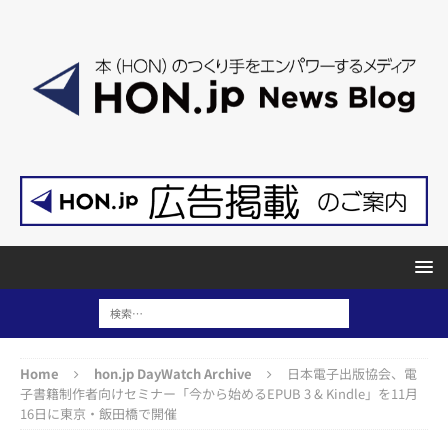
Home
hon.jp DayWatch Archive
日本電子出版協会、電
子書籍制作者向けセミナー「今から始めるEPUB 3 & Kindle」を11月
16日に東京・飯田橋で開催