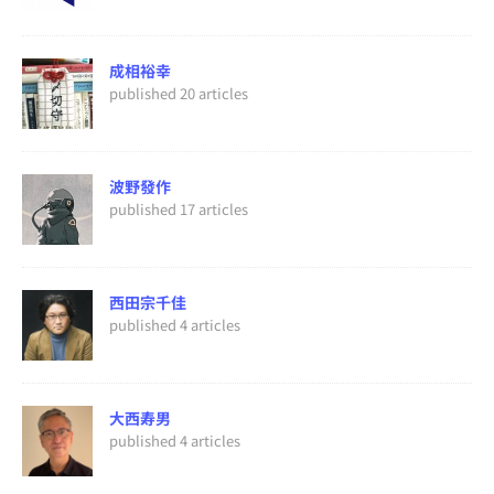
成相裕幸
published 20 articles
波野發作
published 17 articles
西田宗千佳
published 4 articles
大西寿男
published 4 articles