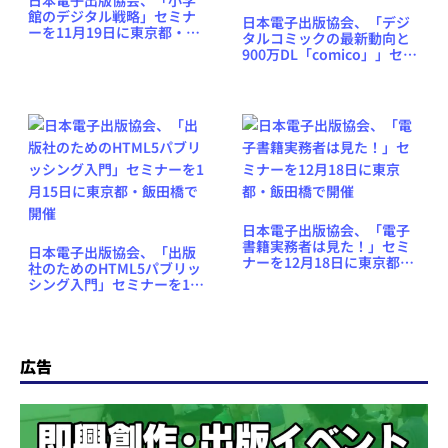
館のデジタル戦略」セミナ
日本電子出版協会、「デジ
ーを11月19日に東京都・飯
タルコミックの最新動向と
田橋で開催
900万DL「comico」」セミ
ナーを4月15日に東京都・飯
田橋で開催
日本電子出版協会、「電子
書籍実務者は見た！」セミ
日本電子出版協会、「出版
ナーを12月18日に東京都・
社のためのHTML5パブリッ
飯田橋で開催
シング入門」セミナーを1月
15日に東京都・飯田橋で開
催
広告