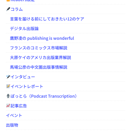
コラム
言葉を届ける前にしておきたい12のケア
デジタル出版論
鷹野凌の publishing is wonderful
フランスのコミックス市場解説
大原ケイのアメリカ出版業界解説
馬場公彦の中文圏出版事情解説
インタビュー
イベントレポート
ぽっとら（Podcast Transcription）
記事広告
イベント
出版物