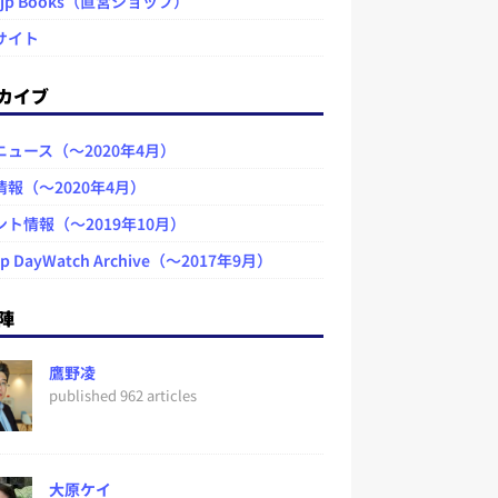
.jp Books（直営ショップ）
サイト
カイブ
ニュース（～2020年4月）
情報（～2020年4月）
ント情報（～2019年10月）
jp DayWatch Archive（～2017年9月）
陣
鷹野凌
published 962 articles
大原ケイ