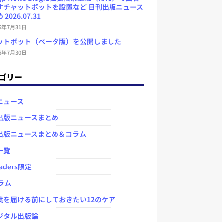
すチャットボットを設置など 日刊出版ニュース
2026.07.31
26年7月31日
ットボット（ベータ版）を公開しました
26年7月30日
ゴリー
ニュース
出版ニュースまとめ
出版ニュースまとめ＆コラム
一覧
aders限定
ラム
を届ける前にしておきたい12のケア
タル出版論