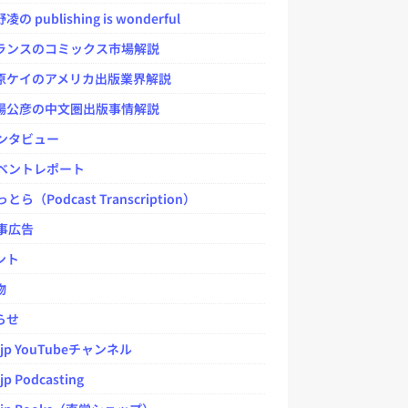
 publishing is wonderful
ンスのコミックス市場解説
ケイのアメリカ出版業界解説
公彦の中文圏出版事情解説
ンタビュー
ベントレポート
とら（Podcast Transcription）
事広告
ント
物
らせ
.jp YouTubeチャンネル
jp Podcasting