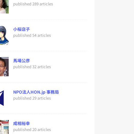
published 289 articles
小桜店子
published 54 articles
馬場公彦
published 32 articles
NPO法人HON.jp 事務局
published 29 articles
成相裕幸
published 20 articles