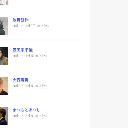
波野發作
published 17 articles
西田宗千佳
published 4 articles
大西寿男
published 4 articles
まつもとあつし
published 4 articles