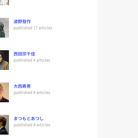
波野發作
published 17 articles
西田宗千佳
published 4 articles
大西寿男
published 4 articles
まつもとあつし
published 4 articles