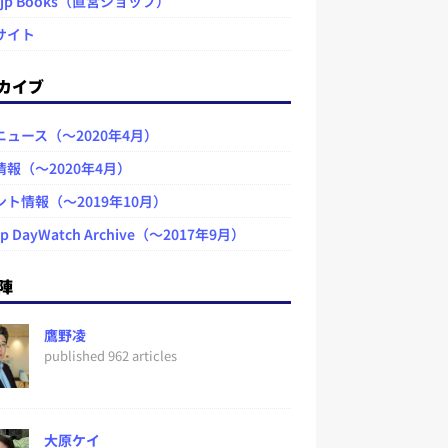
.jp Books（直営ショップ）
サイト
カイブ
ニュース（～2020年4月）
情報（～2020年4月）
ント情報（～2019年10月）
jp DayWatch Archive（～2017年9月）
陣
鷹野凌
published 962 articles
大原ケイ