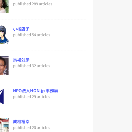
published 289 articles
小桜店子
published 54 articles
馬場公彦
published 32 articles
NPO法人HON.jp 事務局
published 29 articles
成相裕幸
published 20 articles