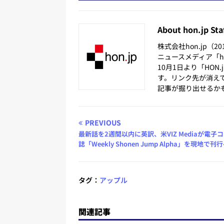
About hon.jp Sta
株式会社hon.jp（
ニュースメディア「hon
10月1日より「HON
す。リンク先が消え
記事が掘り出せるか
PREVIOUS
最新話を2週間以内に英訳、米VIZ Mediaが電子
誌「Weekly Shonen Jump Alpha」を現地で刊
タグ：
アップル
関連記事