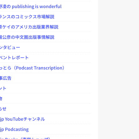
 publishing is wonderful
ンスのコミックス市場解説
ケイのアメリカ出版業界解説
公彦の中文圏出版事情解説
ンタビュー
ベントレポート
とら（Podcast Transcription）
事広告
ント
物
らせ
.jp YouTubeチャンネル
jp Podcasting