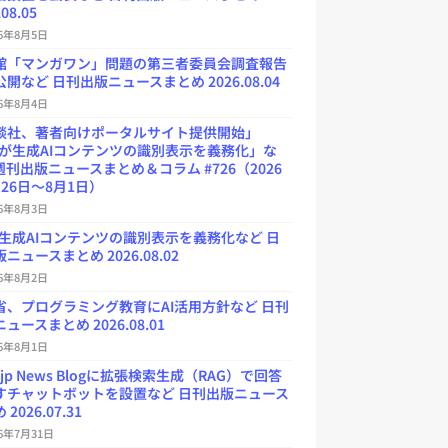
.08.05
26年8月5日
館「マンガワン」問題の第三者委員会調査報告
開など 日刊出版ニュースまとめ 2026.08.04
26年8月4日
談社、著者向けポータルサイト提供開始」
Uが生成AIコンテンツの識別表示を義務化」な
週刊出版ニュースまとめ＆コラム #726（2026
26日～8月1日）
26年8月3日
が生成AIコンテンツの識別表示を義務化など 日
ニュースまとめ 2026.08.02
26年8月2日
省、プログラミング教育にAI活用方針など 日刊
ュースまとめ 2026.08.01
26年8月1日
.jp News Blogに拡張検索生成（RAG）で回答
すチャットボットを設置など 日刊出版ニュース
2026.07.31
26年7月31日