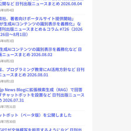
開など 日刊出版ニュースまとめ 2026.08.04
26年8月4日
談社、著者向けポータルサイト提供開始」
Uが生成AIコンテンツの識別表示を義務化」な
週刊出版ニュースまとめ＆コラム #726（2026
26日～8月1日）
26年8月3日
が生成AIコンテンツの識別表示を義務化など 日
ニュースまとめ 2026.08.02
26年8月2日
省、プログラミング教育にAI活用方針など 日刊
ュースまとめ 2026.08.01
26年8月1日
.jp News Blogに拡張検索生成（RAG）で回答
すチャットボットを設置など 日刊出版ニュース
2026.07.31
26年7月31日
ットボット（ベータ版）を公開しました
26年7月30日
atGPTが文体模写を拒否するようになど 日刊出