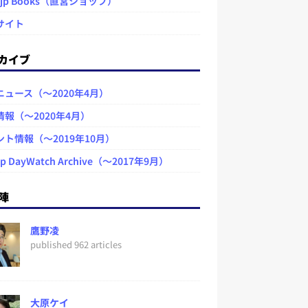
.jp Books（直営ショップ）
サイト
カイブ
ニュース（～2020年4月）
情報（～2020年4月）
ント情報（～2019年10月）
jp DayWatch Archive（～2017年9月）
陣
鷹野凌
published 962 articles
大原ケイ