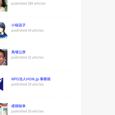
published 289 articles
小桜店子
published 54 articles
馬場公彦
published 32 articles
NPO法人HON.jp 事務局
published 29 articles
成相裕幸
published 20 articles