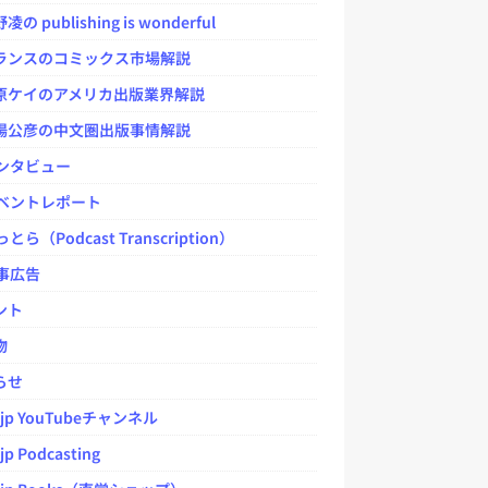
 publishing is wonderful
ンスのコミックス市場解説
ケイのアメリカ出版業界解説
公彦の中文圏出版事情解説
ンタビュー
ベントレポート
とら（Podcast Transcription）
事広告
ント
物
らせ
.jp YouTubeチャンネル
jp Podcasting