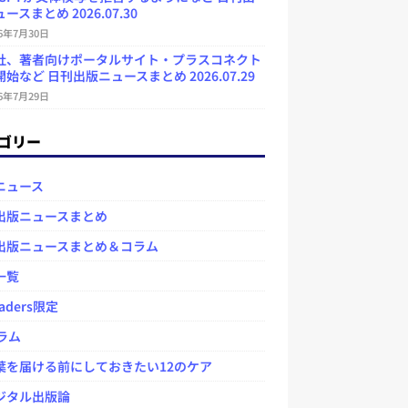
ースまとめ 2026.07.30
26年7月30日
社、著者向けポータルサイト・プラスコネクト
始など 日刊出版ニュースまとめ 2026.07.29
26年7月29日
ゴリー
ニュース
出版ニュースまとめ
出版ニュースまとめ＆コラム
一覧
aders限定
ラム
を届ける前にしておきたい12のケア
タル出版論