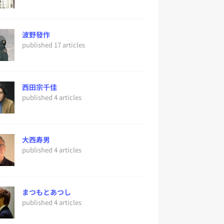
波野發作
published 17 articles
西田宗千佳
published 4 articles
大西寿男
published 4 articles
まつもとあつし
published 4 articles