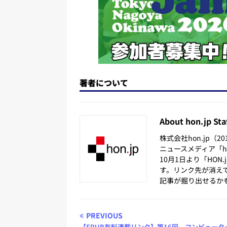
著者について
About hon.jp Sta
株式会社hon.jp（
ニュースメディア「hon
10月1日より「HON
す。リンク先が消え
記事が掘り出せるか
PREVIOUS
【EPUB有料連載リンク】第16回 コンピュータ