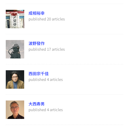
成相裕幸
published 20 articles
波野發作
published 17 articles
西田宗千佳
published 4 articles
大西寿男
published 4 articles