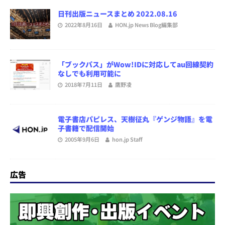
日刊出版ニュースまとめ 2022.08.16
2022年8月16日
HON.jp News Blog編集部
「ブックパス」がWow!IDに対応してau回線契約
なしでも利用可能に
2018年7月11日
鷹野凌
電子書店パピレス、天樹征丸『ゲンジ物語』を電
子書籍で配信開始
2005年9月6日
hon.jp Staff
広告