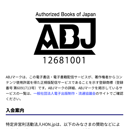
ABJマークは、この電子書店・電子書籍配信サービスが、著作権者からコン
テンツ使用許諾を得た正規版配信サービスであることを示す登録商標（登録
番号 第6091713号）です。ABJマークの詳細、ABJマークを掲示しているサ
ービスの一覧は、
一般社団法人電子出版制作・流通協議会
のサイトでご確認
ください。
入会案内
特定非営利活動法人HON.jpは、以下のみなさまの賛助などによ