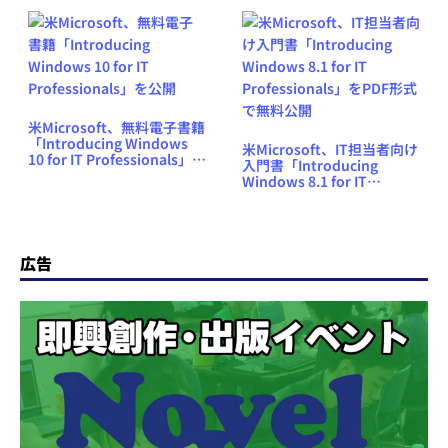
米Microsoft、無料電子書籍
「Introducing Windows
米Microsoft、IT担当者向け
10 for IT Professionals」を
入門書「Introducing
公開
Windows 8.1 for IT
Professionals」をPDF形式
で無料公開
広告