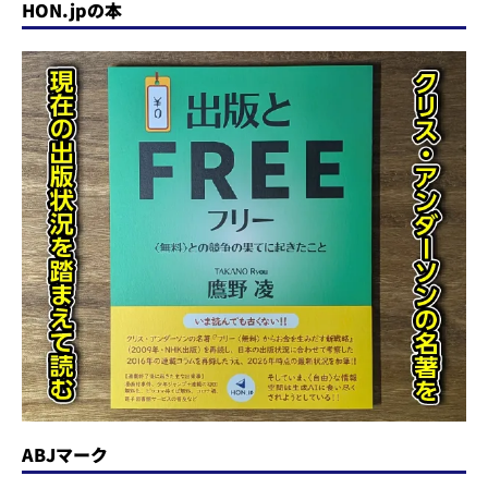
HON.jpの本
ABJマーク