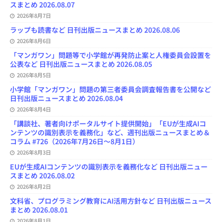
スまとめ 2026.08.07
e
l
2026年8月7日
ラップも読書など 日刊出版ニュースまとめ 2026.08.06
2026年8月6日
「マンガワン」問題等で小学館が再発防止案と人権委員会設置を
公表など 日刊出版ニュースまとめ 2026.08.05
2026年8月5日
小学館「マンガワン」問題の第三者委員会調査報告書を公開など
日刊出版ニュースまとめ 2026.08.04
2026年8月4日
「講談社、著者向けポータルサイト提供開始」「EUが生成AIコ
ンテンツの識別表示を義務化」など、週刊出版ニュースまとめ＆
コラム #726（2026年7月26日～8月1日）
2026年8月3日
EUが生成AIコンテンツの識別表示を義務化など 日刊出版ニュー
スまとめ 2026.08.02
2026年8月2日
文科省、プログラミング教育にAI活用方針など 日刊出版ニュース
まとめ 2026.08.01
2026年8月1日