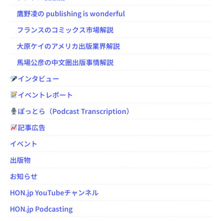
鷹野凌の publishing is wonderful
フランスのコミックス市場解説
大原ケイのアメリカ出版業界解説
馬場公彦の中文圏出版事情解説
インタビュー
イベントレポート
ぽっとら（Podcast Transcription）
記事広告
イベント
出版物
お知らせ
HON.jp YouTubeチャンネル
HON.jp Podcasting