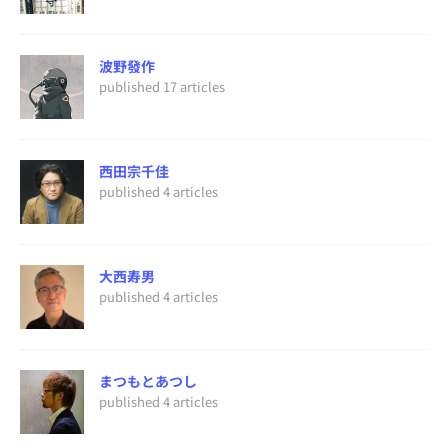
波野發作
published 17 articles
西田宗千佳
published 4 articles
大西寿男
published 4 articles
まつもとあつし
published 4 articles