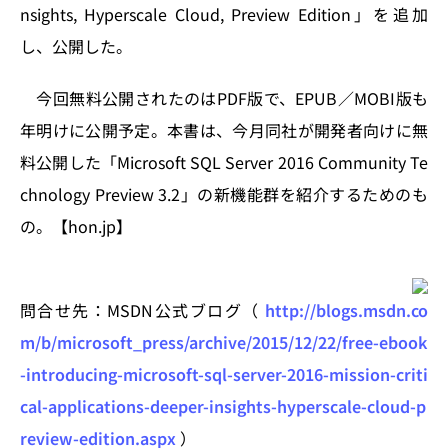
n
o
nsights, Hyperscale Cloud, Preview Edition」を追加
k
し、公開した。
今回無料公開されたのはPDF版で、EPUB／MOBI版も
年明けに公開予定。本書は、今月同社が開発者向けに無
料公開した「Microsoft SQL Server 2016 Community Te
chnology Preview 3.2」の新機能群を紹介するためのも
の。【hon.jp】
問合せ先：MSDN公式ブログ（
http://blogs.msdn.co
m/b/microsoft_press/archive/2015/12/22/free-ebook
-introducing-microsoft-sql-server-2016-mission-criti
cal-applications-deeper-insights-hyperscale-cloud-p
review-edition.aspx
）