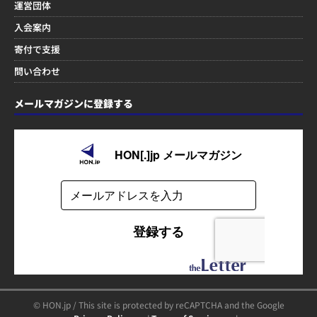
運営団体
入会案内
寄付で支援
問い合わせ
メールマガジンに登録する
© HON.jp / This site is protected by reCAPTCHA and the Google