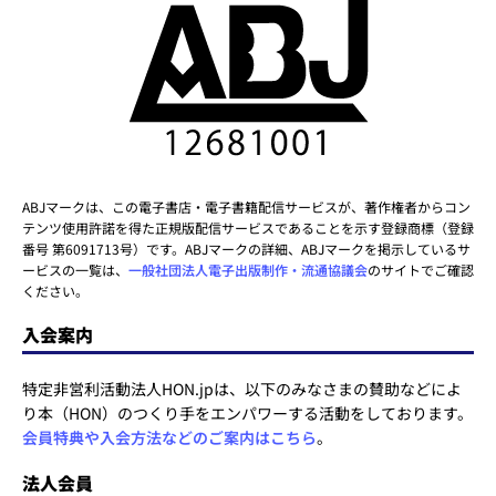
ABJマークは、この電子書店・電子書籍配信サービスが、著作権者からコン
テンツ使用許諾を得た正規版配信サービスであることを示す登録商標（登録
番号 第6091713号）です。ABJマークの詳細、ABJマークを掲示しているサ
ービスの一覧は、
一般社団法人電子出版制作・流通協議会
のサイトでご確認
ください。
入会案内
特定非営利活動法人HON.jpは、以下のみなさまの賛助などによ
り本（HON）のつくり手をエンパワーする活動をしております。
会員特典や入会方法などのご案内はこちら
。
法人会員