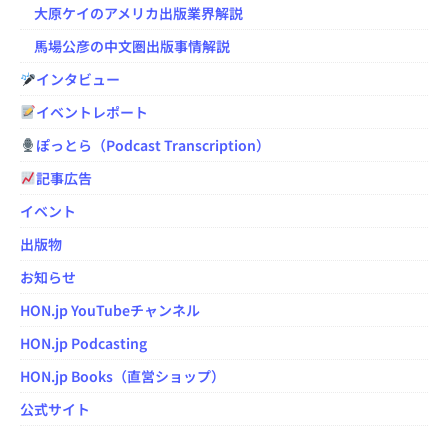
大原ケイのアメリカ出版業界解説
馬場公彦の中文圏出版事情解説
インタビュー
イベントレポート
ぽっとら（Podcast Transcription）
記事広告
イベント
出版物
お知らせ
HON.jp YouTubeチャンネル
HON.jp Podcasting
HON.jp Books（直営ショップ）
公式サイト