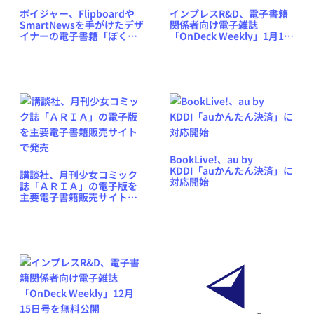
ボイジャー、Flipboardや
インプレスR&D、電子書籍
SmartNewsを手がけたデザ
関係者向け電子雑誌
イナーの電子書籍「ぼくら
「OnDeck Weekly」1月12
の時代の本」発売
日号を無料公開
BookLive!、au by
KDDI「auかんたん決済」に
講談社、月刊少女コミック
対応開始
誌「ＡＲＩＡ」の電子版を
主要電子書籍販売サイトで
発売