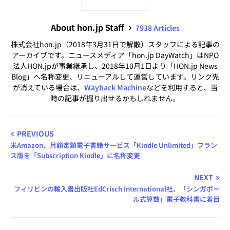
About hon.jp Staff
7938 Articles
株式会社hon.jp（2018年3月31日で解散）スタッフによる記事の
アーカイブです。ニュースメディア「hon.jp DayWatch」はNPO
法人HON.jpが事業継承し、2018年10月1日より「HON.jp News
Blog」へ名称変更、リニューアルして運営しています。リンク先
が消えている場合は、
Wayback Machine
などを利用すると、当
時の記事が掘り出せるかもしれません。
PREVIOUS
米Amazon、月額定額電子書籍サービス「Kindle Unlimited」フラン
ス版を「Subscription Kindle」に名称変更
NEXT
フィリピンの輸入書出版社EdCrisch International社、「シンガポー
ル式算数」電子教科書に着目