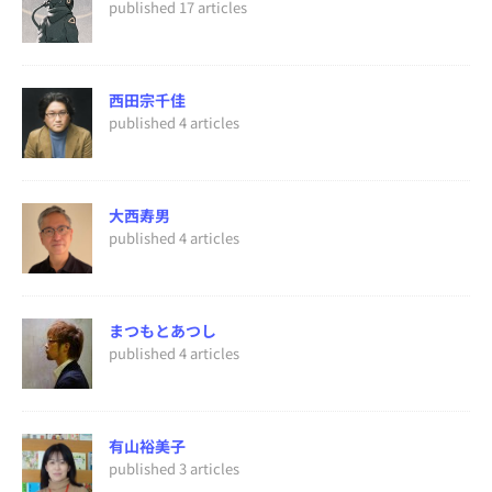
published 17 articles
西田宗千佳
published 4 articles
大西寿男
published 4 articles
まつもとあつし
published 4 articles
有山裕美子
published 3 articles