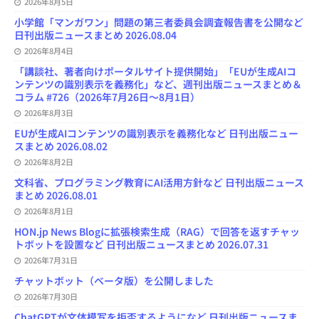
2026年8月5日
小学館「マンガワン」問題の第三者委員会調査報告書を公開など
日刊出版ニュースまとめ 2026.08.04
2026年8月4日
「講談社、著者向けポータルサイト提供開始」「EUが生成AIコ
ンテンツの識別表示を義務化」など、週刊出版ニュースまとめ＆
コラム #726（2026年7月26日～8月1日）
2026年8月3日
EUが生成AIコンテンツの識別表示を義務化など 日刊出版ニュー
スまとめ 2026.08.02
2026年8月2日
文科省、プログラミング教育にAI活用方針など 日刊出版ニュース
まとめ 2026.08.01
2026年8月1日
HON.jp News Blogに拡張検索生成（RAG）で回答を返すチャッ
トボットを設置など 日刊出版ニュースまとめ 2026.07.31
2026年7月31日
チャットボット（ベータ版）を公開しました
2026年7月30日
ChatGPTが文体模写を拒否するようになど 日刊出版ニュースま