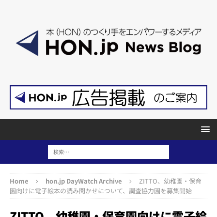
Home
hon.jp DayWatch Archive
ZITTO、幼稚園・保育
園向けに電子絵本の読み聞かせについて、調査協力園を募集開始
ZITTO、幼稚園・保育園向けに電子絵