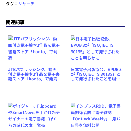
タグ：
リサーチ
関連記事
JTBパブリッシング、動画
日本電子出版協会、EPUB 3
付き電子絵本2作品を電子書
が「ISO/IEC TS 30135」と
籍ストア「honto」で発売
して発行されたことを明ら
かに