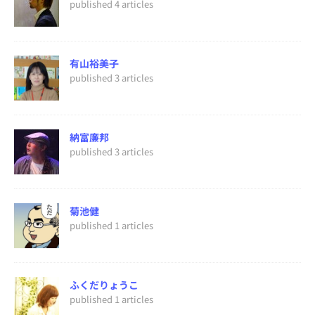
published 4 articles
有山裕美子
published 3 articles
納富廉邦
published 3 articles
菊池健
published 1 articles
ふくだりょうこ
published 1 articles