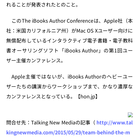
n
o
れることが発表されたとのこと。
k
このThe iBooks Author Conferenceは、Apple社（本
社：米国カリフォルニア州）がMac OS Xユーザー向けに
無償配布しているインタラクティブ電子書籍・電子教科
書オーサリングソフト「iBooks Author」の第1回ユー
ザー主催カンファレンス。
Apple主催ではないが、iBooks Authorのヘビーユー
ザーたちの講演からワークショップまで、かなり濃厚な
カンファレンスとなっている。【hon.jp】
問合せ先：Talking New Mediaの記事（
http://www.tal
kingnewmedia.com/2015/05/29/team-behind-the-m