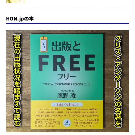
HON.jpの本