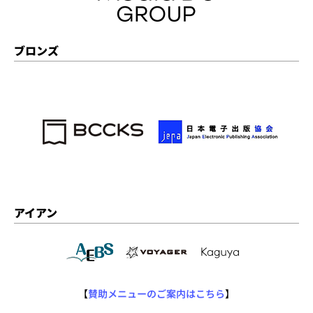
ブロンズ
アイアン
【
賛助メニューのご案内はこちら
】