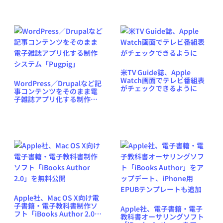
「セロ弾きのゴーシュ 資料
集」が受賞
米TV Guide誌、Apple
Watch画面でテレビ番組表
WordPress／Drupalなど記
がチェックできるように
事コンテンツをそのまま電
子雑誌アプリ化する制作シ
ステム「Pugpig」
Apple社、Mac OS X向け電
子書籍・電子教科書制作ソ
Apple社、電子書籍・電子
フト「iBooks Author 2.0」
教科書オーサリングソフト
を無料公開