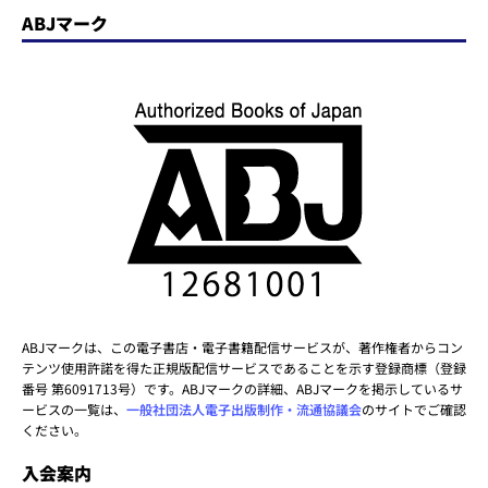
ABJマーク
ABJマークは、この電子書店・電子書籍配信サービスが、著作権者からコン
テンツ使用許諾を得た正規版配信サービスであることを示す登録商標（登録
番号 第6091713号）です。ABJマークの詳細、ABJマークを掲示しているサ
ービスの一覧は、
一般社団法人電子出版制作・流通協議会
のサイトでご確認
ください。
入会案内