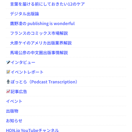
言葉を届ける前にしておきたい12のケア
デジタル出版論
鷹野凌の publishing is wonderful
フランスのコミックス市場解説
大原ケイのアメリカ出版業界解説
馬場公彦の中文圏出版事情解説
インタビュー
イベントレポート
ぽっとら（Podcast Transcription）
記事広告
イベント
出版物
お知らせ
HON.jp YouTubeチャンネル