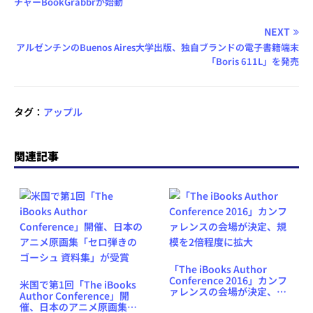
チャーBookGrabbrが始動
NEXT
アルゼンチンのBuenos Aires大学出版、独自ブランドの電子書籍端末
「Boris 611L」を発売
タグ：
アップル
関連記事
「The iBooks Author
Conference 2016」カンフ
米国で第1回「The iBooks
ァレンスの会場が決定、規
Author Conference」開
模を2倍程度に拡大
催、日本のアニメ原画集