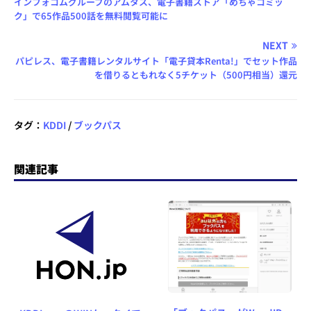
インフォコムグループのアムタス、電子書籍ストア「めちゃコミッ
ク」で65作品500話を無料閲覧可能に
NEXT
パピレス、電子書籍レンタルサイト「電子貸本Renta!」でセット作品
を借りるともれなく5チケット（500円相当）還元
タグ：
KDDI
/
ブックパス
関連記事