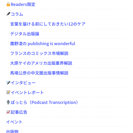
Readers限定
コラム
言葉を届ける前にしておきたい12のケア
デジタル出版論
鷹野凌の publishing is wonderful
フランスのコミックス市場解説
大原ケイのアメリカ出版業界解説
馬場公彦の中文圏出版事情解説
インタビュー
イベントレポート
ぽっとら（Podcast Transcription）
記事広告
イベント
出版物