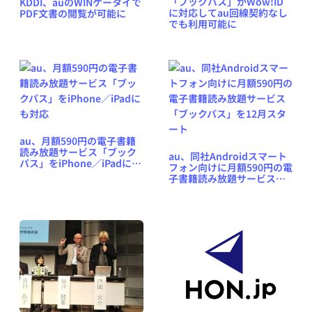
「ブックパス」がWow!ID
KDDI、auのWINケータイで
に対応してau回線契約なし
PDF文書の閲覧が可能に
でも利用可能に
au、月額590円の電子書籍
読み放題サービス「ブック
au、同社Androidスマート
パス」をiPhone／iPadにも
フォン向けに月額590円の電
対応
子書籍読み放題サービス
「ブックパス」を12月スタ
ート