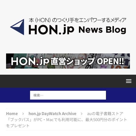
Home
hon.jp DayWatch Archive
auの電子書籍ストア
「ブックパス」がPC・Macでも利用可能に、最大500円分のポイント
をプレゼント