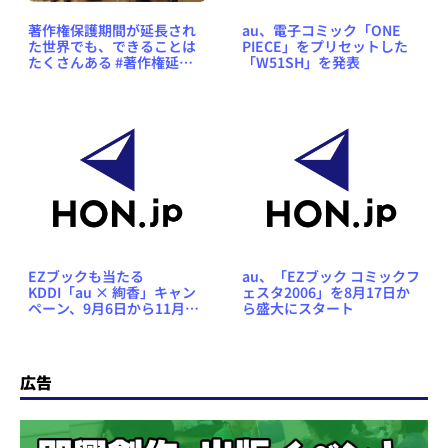
著作権保護期間が延長され
au、電子コミック「ONE
た世界でも、できることは
PIECE」をプリセットした
たくさんある #著作権延長
「W51SH」を発表
後
EZブックも当たる
au、「EZブック コミックフ
KDDI「au × 絢香」キャン
ェスタ2006」を8月17日か
ペーン、9月6日から11月8
ら盛大にスタート
日まで
広告