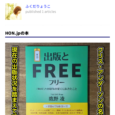
ふくだりょうこ
published 1 articles
HON.jpの本