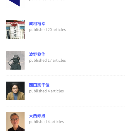
成相裕幸
published 20 articles
波野發作
published 17 articles
西田宗千佳
published 4 articles
大西寿男
published 4 articles