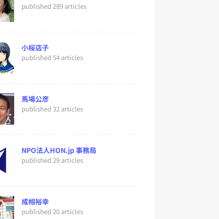
published 289 articles
小桜店子
published 54 articles
馬場公彦
published 32 articles
NPO法人HON.jp 事務局
published 29 articles
成相裕幸
published 20 articles