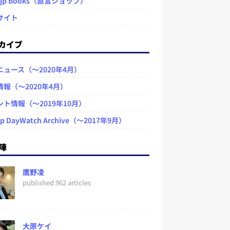
.jp Books（直営ショップ）
サイト
カイブ
ニュース（～2020年4月）
情報（～2020年4月）
ント情報（～2019年10月）
jp DayWatch Archive（～2017年9月）
陣
鷹野凌
published 962 articles
大原ケイ