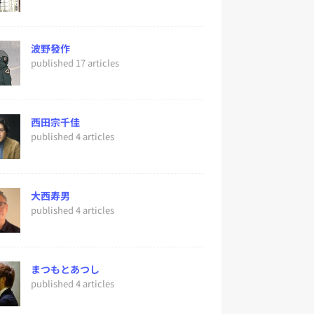
波野發作
published 17 articles
西田宗千佳
published 4 articles
大西寿男
published 4 articles
まつもとあつし
published 4 articles