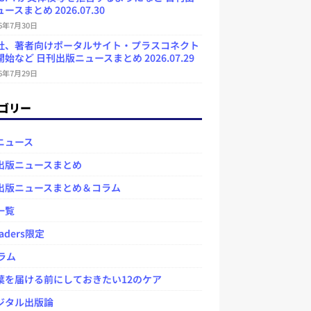
ースまとめ 2026.07.30
26年7月30日
社、著者向けポータルサイト・プラスコネクト
始など 日刊出版ニュースまとめ 2026.07.29
26年7月29日
ゴリー
ニュース
出版ニュースまとめ
出版ニュースまとめ＆コラム
一覧
aders限定
ラム
を届ける前にしておきたい12のケア
タル出版論