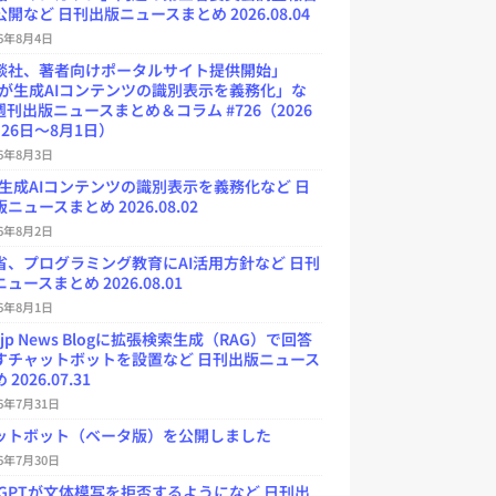
開など 日刊出版ニュースまとめ 2026.08.04
26年8月4日
談社、著者向けポータルサイト提供開始」
Uが生成AIコンテンツの識別表示を義務化」な
週刊出版ニュースまとめ＆コラム #726（2026
26日～8月1日）
26年8月3日
が生成AIコンテンツの識別表示を義務化など 日
ニュースまとめ 2026.08.02
26年8月2日
省、プログラミング教育にAI活用方針など 日刊
ュースまとめ 2026.08.01
26年8月1日
.jp News Blogに拡張検索生成（RAG）で回答
すチャットボットを設置など 日刊出版ニュース
2026.07.31
26年7月31日
ットボット（ベータ版）を公開しました
26年7月30日
atGPTが文体模写を拒否するようになど 日刊出