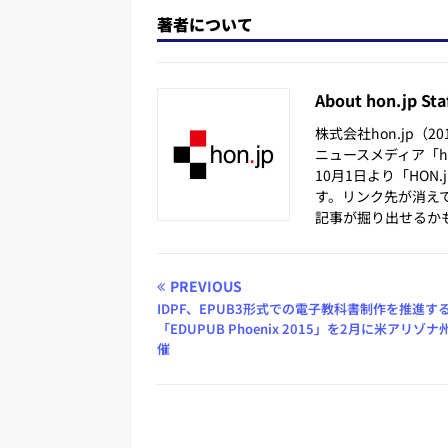
著者について
About hon.jp Sta
株式会社hon.jp（
ニュースメディア「hon
10月1日より「HON
す。リンク先が消え
記事が掘り出せるか
PREVIOUS
IDPF、EPUB3形式での電子教科書制作を推進す
「EDUPUB Phoenix 2015」を2月に米アリゾ
催