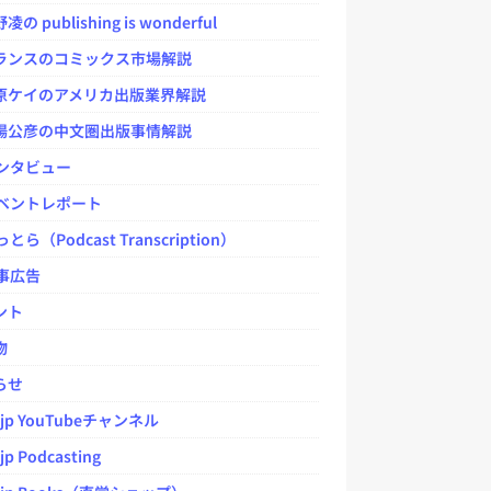
 publishing is wonderful
ンスのコミックス市場解説
ケイのアメリカ出版業界解説
公彦の中文圏出版事情解説
ンタビュー
ベントレポート
とら（Podcast Transcription）
事広告
ント
物
らせ
.jp YouTubeチャンネル
jp Podcasting