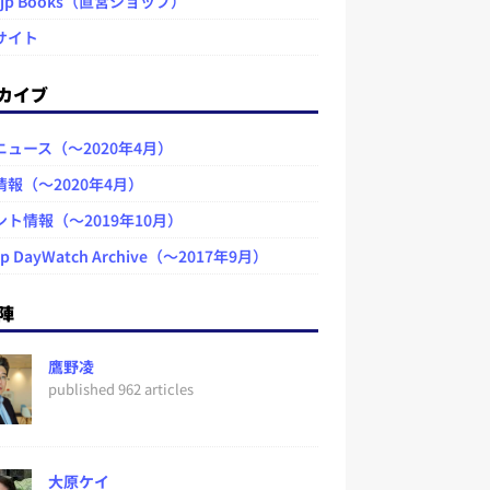
.jp Books（直営ショップ）
サイト
カイブ
ニュース（～2020年4月）
情報（～2020年4月）
ント情報（～2019年10月）
jp DayWatch Archive（～2017年9月）
陣
鷹野凌
published 962 articles
大原ケイ