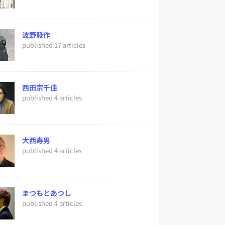
波野發作
published 17 articles
西田宗千佳
published 4 articles
大西寿男
published 4 articles
まつもとあつし
published 4 articles