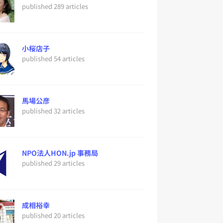
published 289 articles
小桜店子
published 54 articles
馬場公彦
published 32 articles
NPO法人HON.jp 事務局
published 29 articles
成相裕幸
published 20 articles