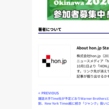
著者について
About hon.jp Sta
株式会社hon.jp（
ニュースメディア「hon
10月1日より「HON
す。リンク先が消え
記事が掘り出せるか
PREVIOUS
雑誌大手Time社が予定どおりWarner Brothers
割、New York Times紙に続き「ジャンク」扱い