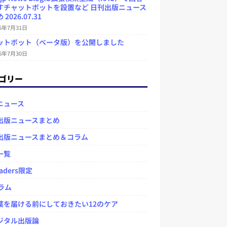
すチャットボットを設置など 日刊出版ニュース
2026.07.31
26年7月31日
ットボット（ベータ版）を公開しました
26年7月30日
ゴリー
ニュース
出版ニュースまとめ
出版ニュースまとめ＆コラム
一覧
aders限定
ラム
を届ける前にしておきたい12のケア
タル出版論