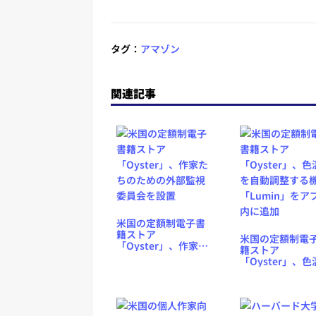
タグ：
アマゾン
関連記事
米国の定額制電子書
籍ストア
米国の定額制電
「Oyster」、作家た
籍ストア
ちのための外部監視
「Oyster」、色
委員会を設置
を自動調整する
「Lumin」をア
内に追加