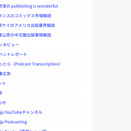
 publishing is wonderful
ンスのコミックス市場解説
ケイのアメリカ出版業界解説
公彦の中文圏出版事情解説
ンタビュー
ベントレポート
とら（Podcast Transcription）
事広告
ント
物
らせ
.jp YouTubeチャンネル
jp Podcasting