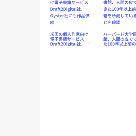
米国の個人作家向け
ハーバード大学
電子書籍サービス
館、人間の皮で
Draft2Digital社、
た100年以上前
Oyster社にも作品供
を所蔵している
給
を確認