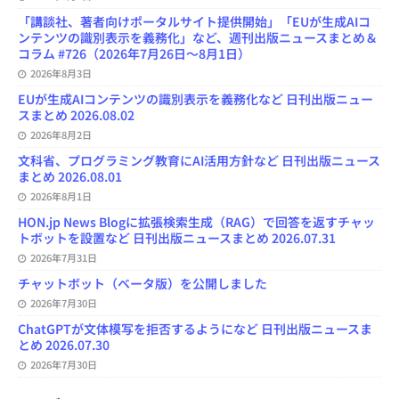
「講談社、著者向けポータルサイト提供開始」「EUが生成AIコ
ンテンツの識別表示を義務化」など、週刊出版ニュースまとめ＆
コラム #726（2026年7月26日～8月1日）
2026年8月3日
EUが生成AIコンテンツの識別表示を義務化など 日刊出版ニュー
スまとめ 2026.08.02
2026年8月2日
文科省、プログラミング教育にAI活用方針など 日刊出版ニュース
まとめ 2026.08.01
2026年8月1日
HON.jp News Blogに拡張検索生成（RAG）で回答を返すチャッ
トボットを設置など 日刊出版ニュースまとめ 2026.07.31
2026年7月31日
チャットボット（ベータ版）を公開しました
2026年7月30日
ChatGPTが文体模写を拒否するようになど 日刊出版ニュースま
とめ 2026.07.30
2026年7月30日