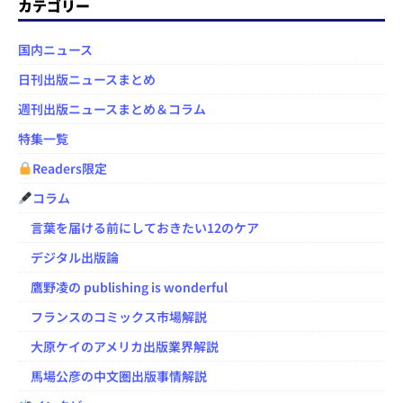
カテゴリー
国内ニュース
日刊出版ニュースまとめ
週刊出版ニュースまとめ＆コラム
特集一覧
Readers限定
コラム
言葉を届ける前にしておきたい12のケア
デジタル出版論
鷹野凌の publishing is wonderful
フランスのコミックス市場解説
大原ケイのアメリカ出版業界解説
馬場公彦の中文圏出版事情解説