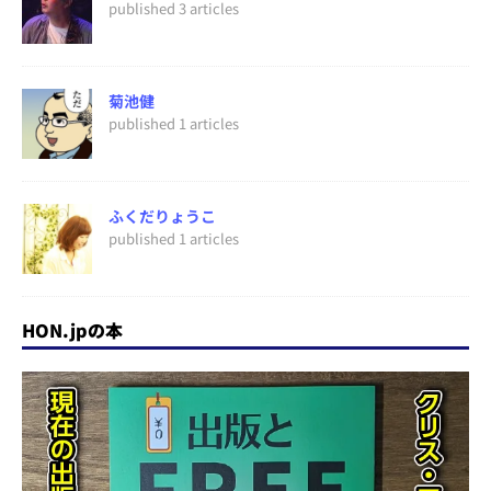
published 3 articles
菊池健
published 1 articles
ふくだりょうこ
published 1 articles
HON.jpの本