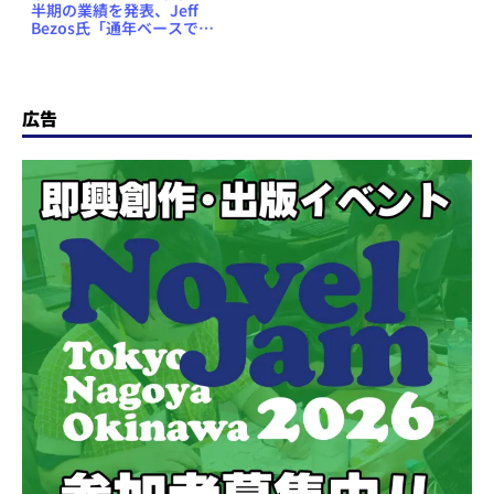
半期の業績を発表、Jeff
Bezos氏「通年ベースで、
電子書籍は前年比70％の売
上アップ」
広告