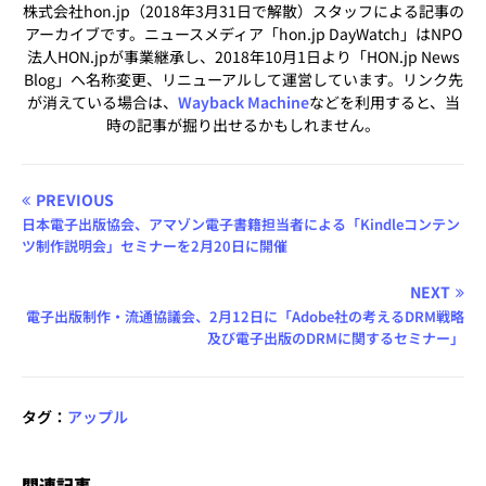
株式会社hon.jp（2018年3月31日で解散）スタッフによる記事の
アーカイブです。ニュースメディア「hon.jp DayWatch」はNPO
法人HON.jpが事業継承し、2018年10月1日より「HON.jp News
Blog」へ名称変更、リニューアルして運営しています。リンク先
が消えている場合は、
Wayback Machine
などを利用すると、当
時の記事が掘り出せるかもしれません。
PREVIOUS
日本電子出版協会、アマゾン電子書籍担当者による「Kindleコンテン
ツ制作説明会」セミナーを2月20日に開催
NEXT
電子出版制作・流通協議会、2月12日に「Adobe社の考えるDRM戦略
及び電子出版のDRMに関するセミナー」
タグ：
アップル
関連記事