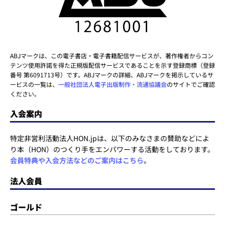
ABJマークは、この電子書店・電子書籍配信サービスが、著作権者からコン
テンツ使用許諾を得た正規版配信サービスであることを示す登録商標（登録
番号 第6091713号）です。ABJマークの詳細、ABJマークを掲示しているサ
ービスの一覧は、
一般社団法人電子出版制作・流通協議会
のサイトでご確認
ください。
入会案内
特定非営利活動法人HON.jpは、以下のみなさまの賛助などによ
り本（HON）のつくり手をエンパワーする活動をしております。
会員特典や入会方法などのご案内はこちら
。
法人会員
ゴールド