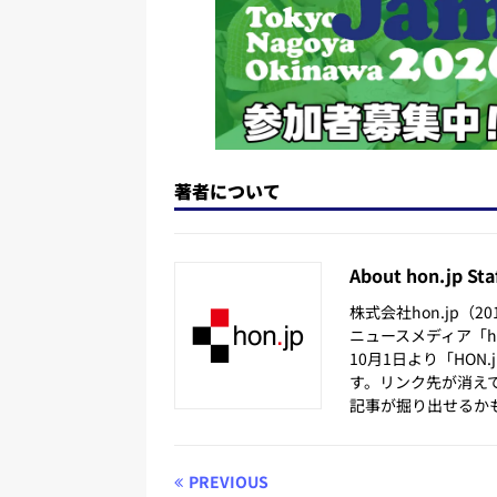
著者について
About hon.jp Sta
株式会社hon.jp（
ニュースメディア「hon
10月1日より「HON
す。リンク先が消え
記事が掘り出せるか
PREVIOUS