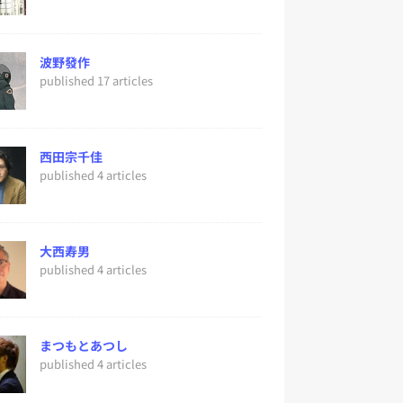
波野發作
published 17 articles
西田宗千佳
published 4 articles
大西寿男
published 4 articles
まつもとあつし
published 4 articles