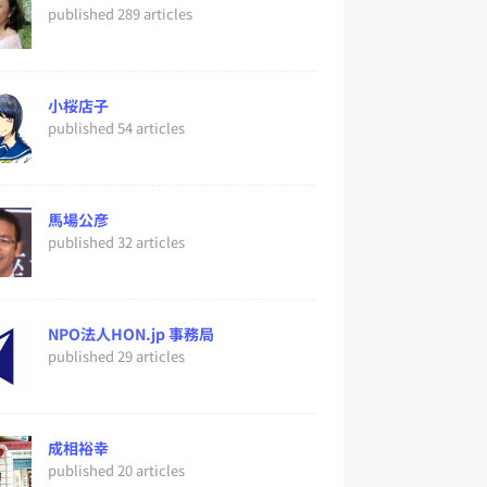
published 289 articles
小桜店子
published 54 articles
馬場公彦
published 32 articles
NPO法人HON.jp 事務局
published 29 articles
成相裕幸
published 20 articles