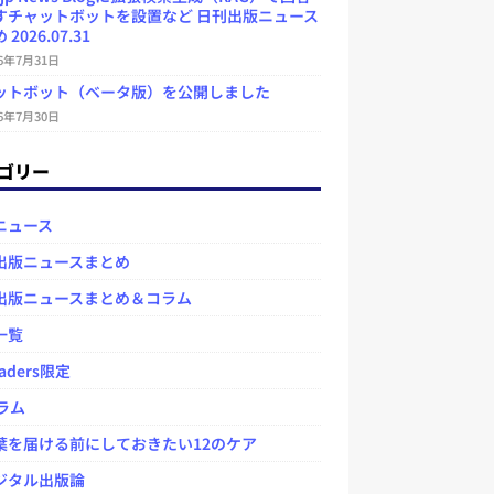
すチャットボットを設置など 日刊出版ニュース
2026.07.31
26年7月31日
ットボット（ベータ版）を公開しました
26年7月30日
ゴリー
ニュース
出版ニュースまとめ
出版ニュースまとめ＆コラム
一覧
aders限定
ラム
を届ける前にしておきたい12のケア
タル出版論