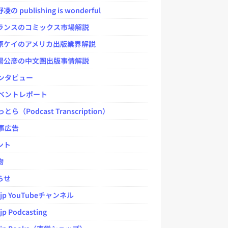
 publishing is wonderful
ンスのコミックス市場解説
ケイのアメリカ出版業界解説
公彦の中文圏出版事情解説
ンタビュー
ベントレポート
とら（Podcast Transcription）
事広告
ント
物
らせ
.jp YouTubeチャンネル
jp Podcasting