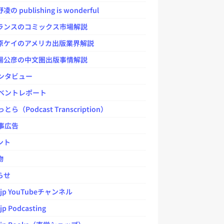
 publishing is wonderful
ンスのコミックス市場解説
ケイのアメリカ出版業界解説
公彦の中文圏出版事情解説
ンタビュー
ベントレポート
とら（Podcast Transcription）
事広告
ント
物
らせ
.jp YouTubeチャンネル
jp Podcasting