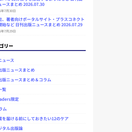
ースまとめ 2026.07.30
26年7月30日
社、著者向けポータルサイト・プラスコネクト
始など 日刊出版ニュースまとめ 2026.07.29
26年7月29日
ゴリー
ニュース
出版ニュースまとめ
出版ニュースまとめ＆コラム
一覧
aders限定
ラム
を届ける前にしておきたい12のケア
タル出版論