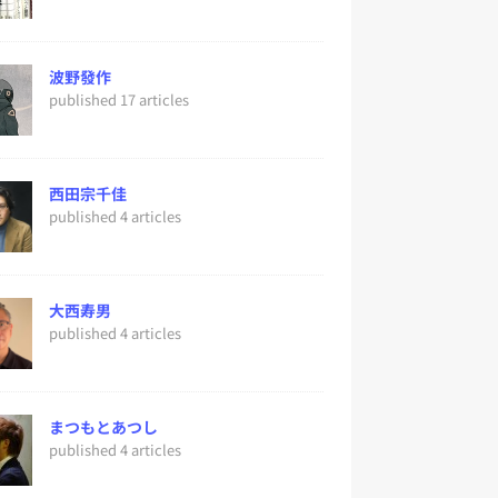
波野發作
published 17 articles
西田宗千佳
published 4 articles
大西寿男
published 4 articles
まつもとあつし
published 4 articles