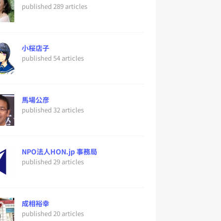
published 289 articles
小桜店子
published 54 articles
馬場公彦
published 32 articles
NPO法人HON.jp 事務局
published 29 articles
成相裕幸
published 20 articles