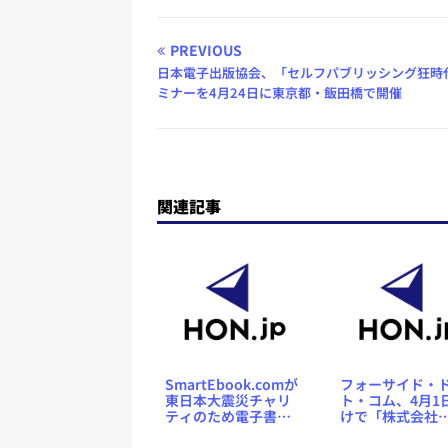
PREVIOUS
日本電子出版協会、「セルフパブリッシング狂時
ミナーを4月24日に東京都・飯田橋で開催
関連記事
SmartEbook.comが
フォーサイド・
東日本大震災チャリ
ト・コム、4月1
ティのため電子書籍
けで「株式会社
アプリを緊急制作
SmartEbook.c