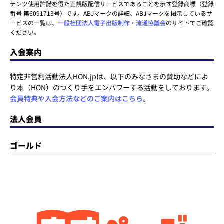
テンツ使用許諾を得た正規版配信サービスであることを示す登録商標（登録
番号 第6091713号）です。ABJマークの詳細、ABJマークを掲示しているサ
ービスの一覧は、
一般社団法人電子出版制作・流通協議会
のサイトでご確認
ください。
入会案内
特定非営利活動法人HON.jpは、以下のみなさまの賛助などによ
り本（HON）のつくり手をエンパワーする活動をしております。
会員特典や入会方法などのご案内はこちら
。
法人会員
ゴールド