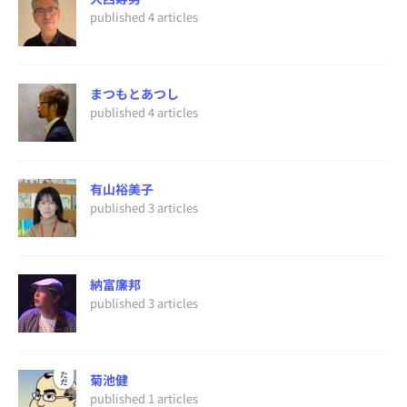
published 4 articles
まつもとあつし
published 4 articles
有山裕美子
published 3 articles
納富廉邦
published 3 articles
菊池健
published 1 articles