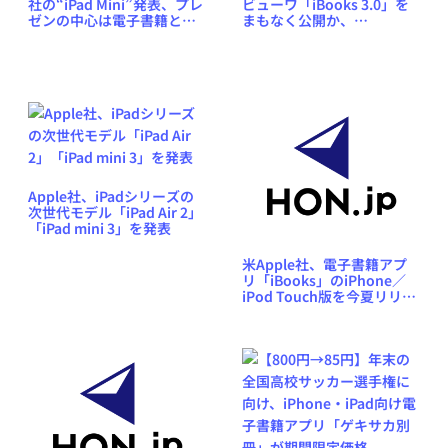
社の“iPad Mini”発表、プレ
ビューワ「iBooks 3.0」を
ゼンの中心は電子書籍と電
まもなく公開か、
子教科書か？
iBookstoreでうっかり表示
Apple社、iPadシリーズの
次世代モデル「iPad Air 2」
「iPad mini 3」を発表
米Apple社、電子書籍アプ
リ「iBooks」のiPhone／
iPod Touch版を今夏リリー
スすることを発表