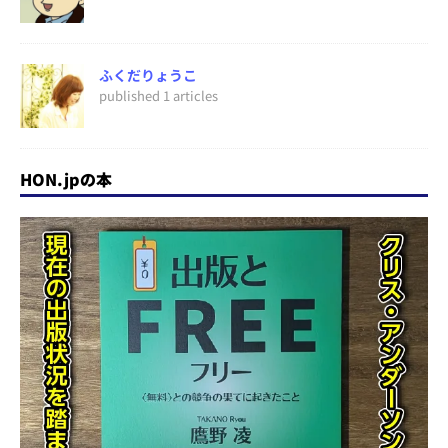
ふくだりょうこ
published 1 articles
HON.jpの本