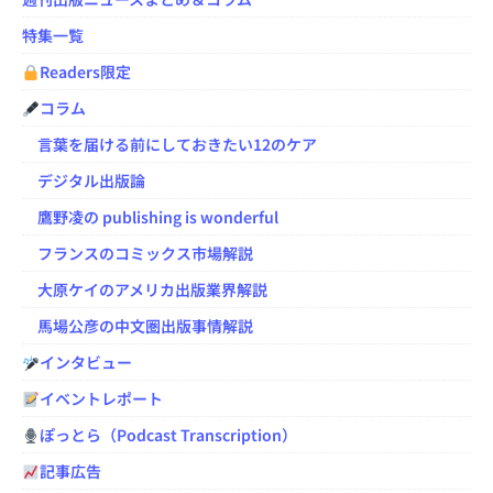
特集一覧
Readers限定
コラム
言葉を届ける前にしておきたい12のケア
デジタル出版論
鷹野凌の publishing is wonderful
フランスのコミックス市場解説
大原ケイのアメリカ出版業界解説
馬場公彦の中文圏出版事情解説
インタビュー
イベントレポート
ぽっとら（Podcast Transcription）
記事広告