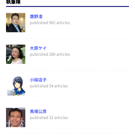
執筆陣
鷹野凌
published 962 articles
大原ケイ
published 289 articles
小桜店子
published 54 articles
馬場公彦
published 32 articles