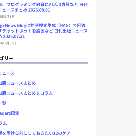
省、プログラミング教育にAI活用方針など 日刊
ュースまとめ 2026.08.01
26年8月1日
.jp News Blogに拡張検索生成（RAG）で回答
すチャットボットを設置など 日刊出版ニュース
2026.07.31
26年7月31日
ゴリー
ニュース
出版ニュースまとめ
出版ニュースまとめ＆コラム
一覧
aders限定
ラム
を届ける前にしておきたい12のケア