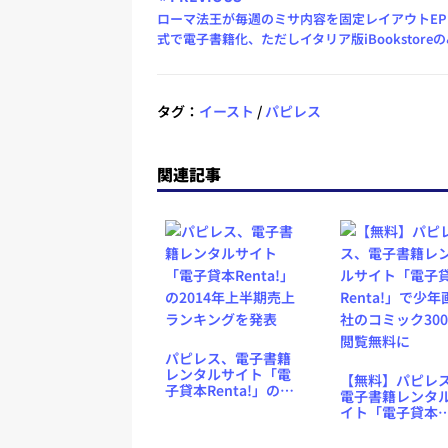
ローマ法王が毎週のミサ内容を固定レイアウトEP
式で電子書籍化、ただしイタリア版iBookstore
タグ：
イースト
/
パピレス
関連記事
パピレス、電子書籍
レンタルサイト「電
【無料】パピレ
子貸本Renta!」の
電子書籍レンタ
2014年上半期売上ラ
イト「電子貸本
ンキングを発表
Renta!」で少年
社のコミック30