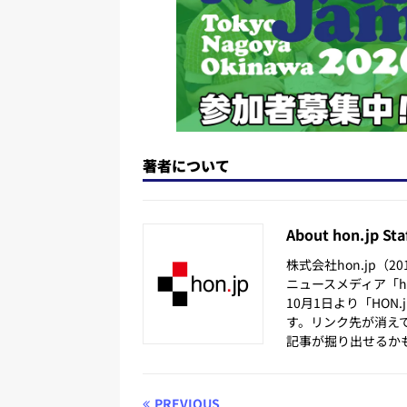
著者について
About hon.jp Sta
株式会社hon.jp（
ニュースメディア「hon
10月1日より「HON
す。リンク先が消え
記事が掘り出せるか
PREVIOUS