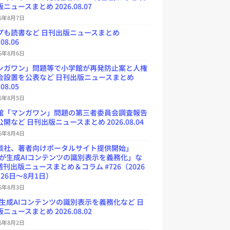
ニュースまとめ 2026.08.07
26年8月7日
プも読書など 日刊出版ニュースまとめ
.08.06
26年8月6日
ンガワン」問題等で小学館が再発防止案と人権
会設置を公表など 日刊出版ニュースまとめ
.08.05
26年8月5日
館「マンガワン」問題の第三者委員会調査報告
開など 日刊出版ニュースまとめ 2026.08.04
26年8月4日
談社、著者向けポータルサイト提供開始」
Uが生成AIコンテンツの識別表示を義務化」な
週刊出版ニュースまとめ＆コラム #726（2026
26日～8月1日）
26年8月3日
が生成AIコンテンツの識別表示を義務化など 日
ニュースまとめ 2026.08.02
26年8月2日