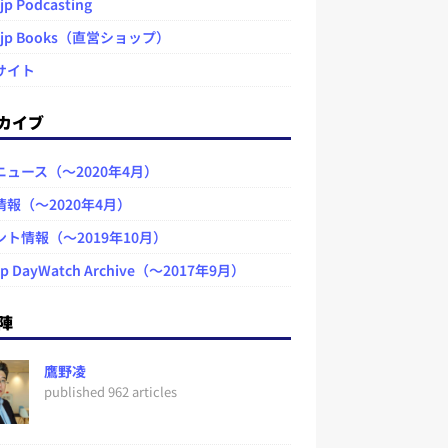
jp Podcasting
.jp Books（直営ショップ）
サイト
カイブ
ニュース（～2020年4月）
情報（～2020年4月）
ント情報（～2019年10月）
jp DayWatch Archive（～2017年9月）
陣
鷹野凌
published 962 articles