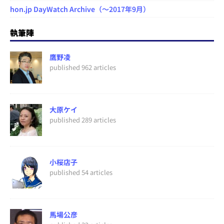
hon.jp DayWatch Archive（～2017年9月）
執筆陣
鷹野凌
published 962 articles
大原ケイ
published 289 articles
小桜店子
published 54 articles
馬場公彦