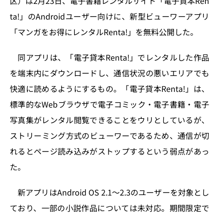
区）は2月23日、電子書籍レンタルサイト「電子貸本Ren
o
y
o
s
ta!」のAndroidユーザー向けに、新型ビューワーアプリ
n
o
「マンガをお得にレンタルRenta!」を無料公開した。
k
同アプリは、「電子貸本Renta!」でレンタルした作品
を端末内にダウンロードし、通信状況の悪いエリアでも
快適に読めるようにするもの。「電子貸本Renta!」は、
標準的なWebブラウザで電子コミック・電子書籍・電子
写真集がレンタル閲覧できることをウリとしているが、
ストリーミング方式のビューワーであるため、通信が切
れるとページ読み込みがストップするという弱点があっ
た。
新アプリはAndroid OS 2.1〜2.3のユーザーを対象とし
ており、一部の小説作品については未対応。期間限定で