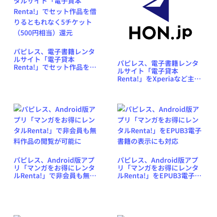
パピレス、電子書籍レンタ
ルサイト「電子貸本
パピレス、電子書籍レンタ
Renta!」でセット作品を借
ルサイト「電子貸本
りるともれなく5チケット
Renta!」をXperiaなど主要
（500円相当）還元
Androidスマートフォンに
も対応
パピレス、Android版アプ
パピレス、Android版アプ
リ「マンガをお得にレンタ
リ「マンガをお得にレンタ
ルRenta!」で非会員も無料
ルRenta!」をEPUB3電子書
作品の閲覧が可能に
籍の表示にも対応