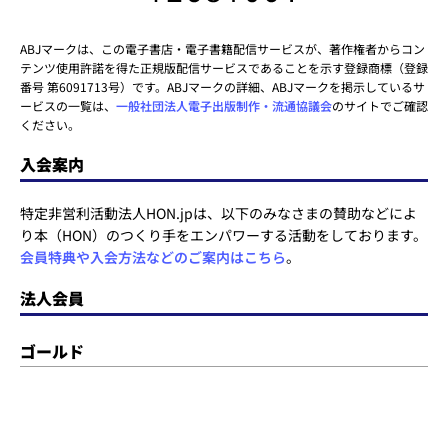
ABJマークは、この電子書店・電子書籍配信サービスが、著作権者からコン
テンツ使用許諾を得た正規版配信サービスであることを示す登録商標（登録
番号 第6091713号）です。ABJマークの詳細、ABJマークを掲示しているサ
ービスの一覧は、
一般社団法人電子出版制作・流通協議会
のサイトでご確認
ください。
入会案内
特定非営利活動法人HON.jpは、以下のみなさまの賛助などによ
り本（HON）のつくり手をエンパワーする活動をしております。
会員特典や入会方法などのご案内はこちら
。
法人会員
ゴールド