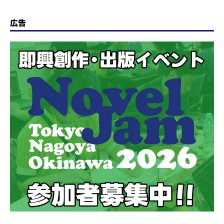
始
Rokuda」を配信開始
広告