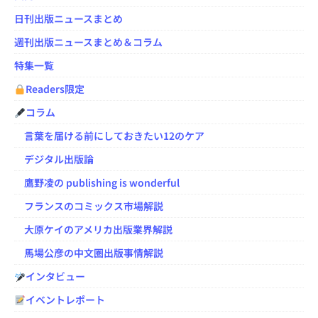
日刊出版ニュースまとめ
週刊出版ニュースまとめ＆コラム
特集一覧
Readers限定
コラム
言葉を届ける前にしておきたい12のケア
デジタル出版論
鷹野凌の publishing is wonderful
フランスのコミックス市場解説
大原ケイのアメリカ出版業界解説
馬場公彦の中文圏出版事情解説
インタビュー
イベントレポート