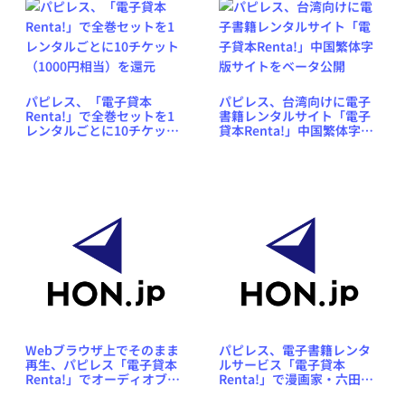
パピレス、「電子貸本
パピレス、台湾向けに電子
Renta!」で全巻セットを1
書籍レンタルサイト「電子
レンタルごとに10チケット
貸本Renta!」中国繁体字版
（1000円相当）を還元
サイトをベータ公開
Webブラウザ上でそのまま
パピレス、電子書籍レンタ
再生、パピレス「電子貸本
ルサービス「電子貸本
Renta!」でオーディオブッ
Renta!」で漫画家・六田登
クのレンタルサービスを開
氏の月刊漫画雑誌「月刊