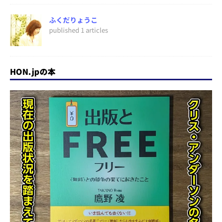
ふくだりょうこ
published 1 articles
HON.jpの本