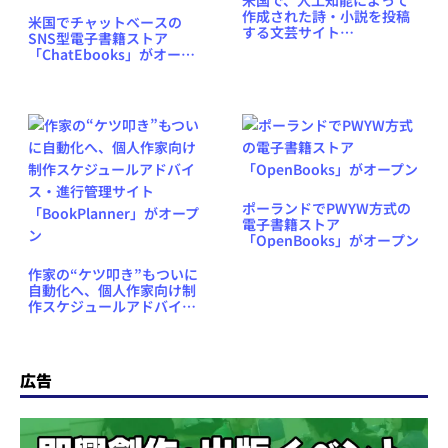
米国で、人工知能によって
作成された詩・小説を投稿
米国でチャットベースの
する文芸サイト
SNS型電子書籍ストア
「CuratedAI」がオープン
「ChatEbooks」がオープ
ン、作家と読者に直接対話
の場を提供
ポーランドでPWYW方式の
電子書籍ストア
「OpenBooks」がオープン
作家の“ケツ叩き”もついに
自動化へ、個人作家向け制
作スケジュールアドバイ
ス・進行管理サイト
「BookPlanner」がオープ
ン
広告