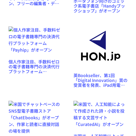
ボーダフォン向けのコミッ
ン、フリーの編集者・デザ
ク系電子書店「Handyブッ
イナー・エージェント等も
クショップ」がオープン
紹介
個人作家注目、手数料ゼロ
の電子書籍専門の決済代行
プラットフォーム
英Bookseller、第1回
「Payhip」がオープン
「Digital Innovation」賞の
受賞者を発表、iPad用電子
書籍「Solar System」など