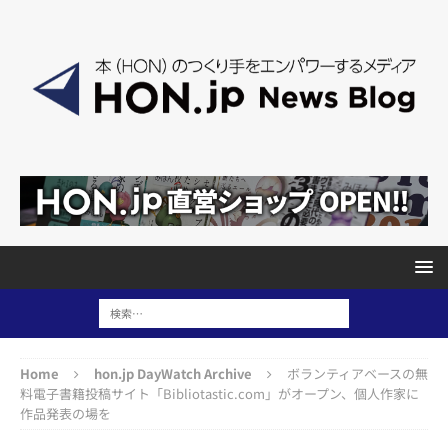
Home
hon.jp DayWatch Archive
ボランティアベースの無
料電子書籍投稿サイト「Bibliotastic.com」がオープン、個人作家に
作品発表の場を