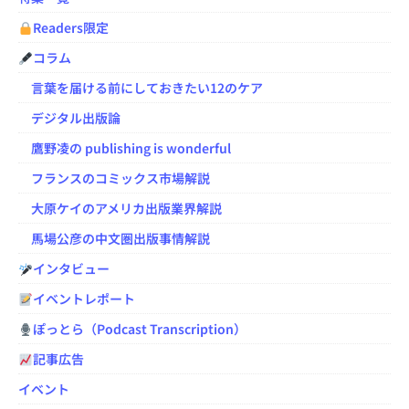
Readers限定
コラム
言葉を届ける前にしておきたい12のケア
デジタル出版論
鷹野凌の publishing is wonderful
フランスのコミックス市場解説
大原ケイのアメリカ出版業界解説
馬場公彦の中文圏出版事情解説
インタビュー
イベントレポート
ぽっとら（Podcast Transcription）
記事広告
イベント