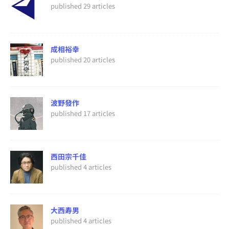
published 29 articles
成相裕幸
published 20 articles
波野發作
published 17 articles
西田宗千佳
published 4 articles
大西寿男
published 4 articles