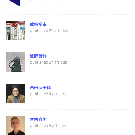
成相裕幸
published 20 articles
波野發作
published 17 articles
西田宗千佳
published 4 articles
大西寿男
published 4 articles