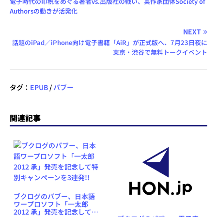
電子時代の印税をめぐる著者vs.出版社の戦い、英作家団体Society of
Authorsの動きが活発化
NEXT
話題のiPad／iPhone向け電子書籍「AiR」が正式版へ、7月23日夜に
東京・渋谷で無料トークイベント
タグ：
EPUB
/
パブー
関連記事
ブクログのパブー、日本語
ワープロソフト「一太郎
2012 承」発売を記念して特