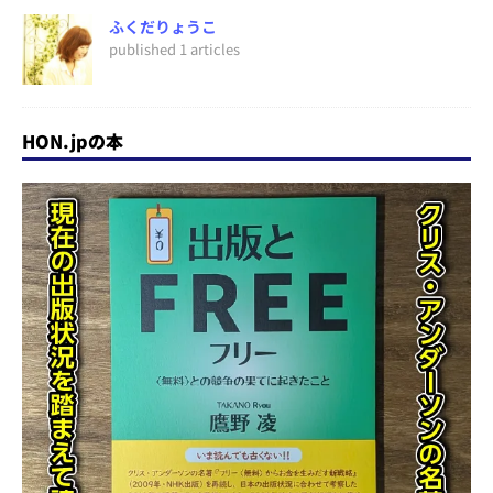
ふくだりょうこ
published 1 articles
HON.jpの本