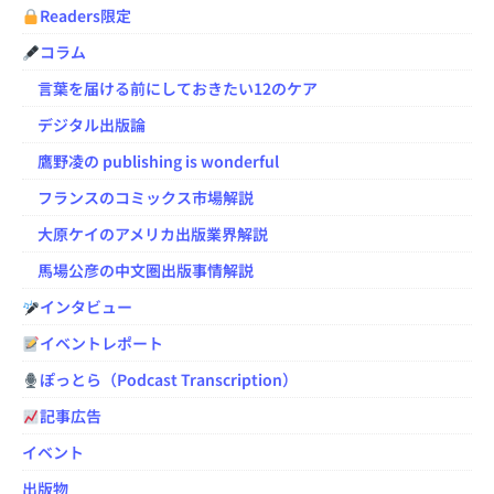
Readers限定
コラム
言葉を届ける前にしておきたい12のケア
デジタル出版論
鷹野凌の publishing is wonderful
フランスのコミックス市場解説
大原ケイのアメリカ出版業界解説
馬場公彦の中文圏出版事情解説
インタビュー
イベントレポート
ぽっとら（Podcast Transcription）
記事広告
イベント
出版物