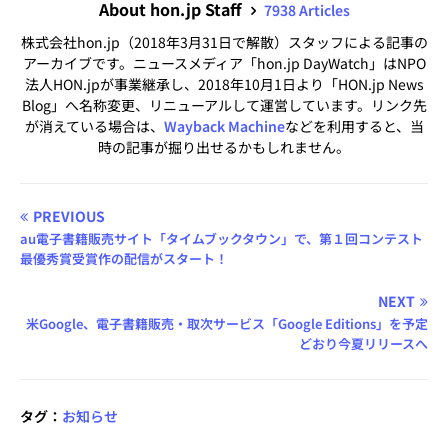
About hon.jp Staff
7938 Articles
株式会社hon.jp（2018年3月31日で解散）スタッフによる記事の
アーカイブです。ニュースメディア「hon.jp DayWatch」はNPO
法人HON.jpが事業継承し、2018年10月1日より「HON.jp News
Blog」へ名称変更、リニューアルして運営しています。リンク先
が消えている場合は、
Wayback Machine
などを利用すると、当
時の記事が掘り出せるかもしれません。
PREVIOUS
au電子書籍販売サイト「タイムブックタウン」で、第１回コンテスト
最優秀賞受賞作の配信がスタート！
NEXT
米Google、電子書籍販売・取次サービス「Google Editions」を予定
どおり今夏リリースへ
タグ：
お知らせ