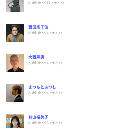
published 17 articles
西田宗千佳
published 4 articles
大西寿男
published 4 articles
まつもとあつし
published 4 articles
有山裕美子
published 3 articles