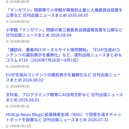
2026年8月6日
「マンガワン」問題等で小学館が再発防止案と人権委員会設置を
公表など 日刊出版ニュースまとめ 2026.08.05
2026年8月5日
小学館「マンガワン」問題の第三者委員会調査報告書を公開など
日刊出版ニュースまとめ 2026.08.04
2026年8月4日
「講談社、著者向けポータルサイト提供開始」「EUが生成AIコ
ンテンツの識別表示を義務化」など、週刊出版ニュースまとめ＆
コラム #726（2026年7月26日～8月1日）
2026年8月3日
EUが生成AIコンテンツの識別表示を義務化など 日刊出版ニュー
スまとめ 2026.08.02
2026年8月2日
文科省、プログラミング教育にAI活用方針など 日刊出版ニュース
まとめ 2026.08.01
2026年8月1日
HON.jp News Blogに拡張検索生成（RAG）で回答を返すチャッ
トボットを設置など 日刊出版ニュースまとめ 2026.07.31
2026年7月31日