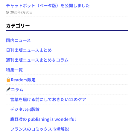
チャットボット（ベータ版）を公開しました
2026年7月30日
カテゴリー
国内ニュース
日刊出版ニュースまとめ
週刊出版ニュースまとめ＆コラム
特集一覧
Readers限定
コラム
言葉を届ける前にしておきたい12のケア
デジタル出版論
鷹野凌の publishing is wonderful
フランスのコミックス市場解説