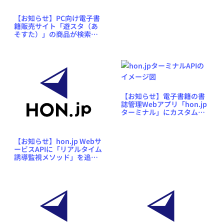
【お知らせ】PC向け電子書
籍販売サイト「遊スタ（あ
そすた）」の商品が検索で
きるようになりました
【お知らせ】電子書籍の書
誌管理Webアプリ「hon.jp
ターミナル」にカスタム
Excelプラグイン開発サービ
スを追加しました
【お知らせ】hon.jp Webサ
ービスAPIに「リアルタイム
誘導監視メソッド」を追加
いたしました