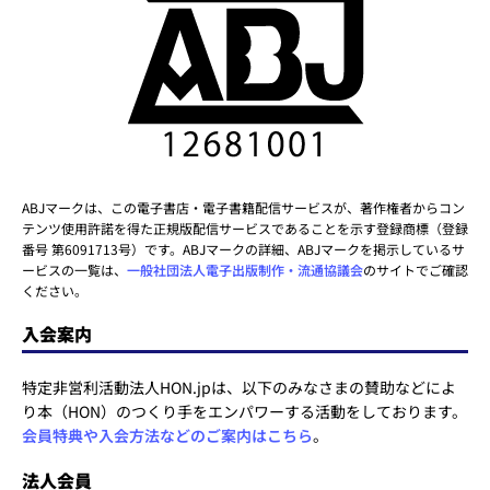
ABJマークは、この電子書店・電子書籍配信サービスが、著作権者からコン
テンツ使用許諾を得た正規版配信サービスであることを示す登録商標（登録
番号 第6091713号）です。ABJマークの詳細、ABJマークを掲示しているサ
ービスの一覧は、
一般社団法人電子出版制作・流通協議会
のサイトでご確認
ください。
入会案内
特定非営利活動法人HON.jpは、以下のみなさまの賛助などによ
り本（HON）のつくり手をエンパワーする活動をしております。
会員特典や入会方法などのご案内はこちら
。
法人会員