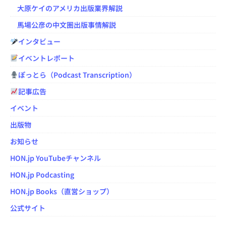
大原ケイのアメリカ出版業界解説
馬場公彦の中文圏出版事情解説
インタビュー
イベントレポート
ぽっとら（Podcast Transcription）
記事広告
イベント
出版物
お知らせ
HON.jp YouTubeチャンネル
HON.jp Podcasting
HON.jp Books（直営ショップ）
公式サイト