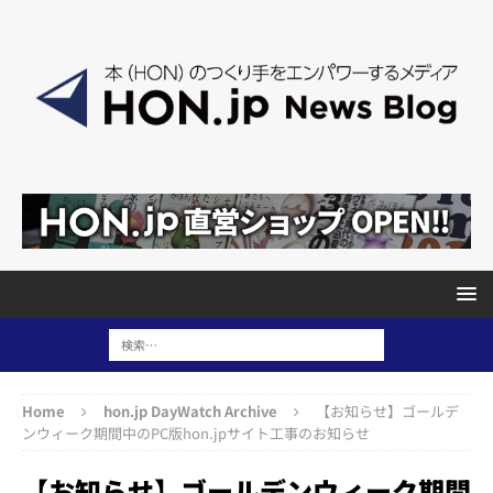
Home
hon.jp DayWatch Archive
【お知らせ】ゴールデ
ンウィーク期間中のPC版hon.jpサイト工事のお知らせ
【お知らせ】ゴールデンウィーク期間