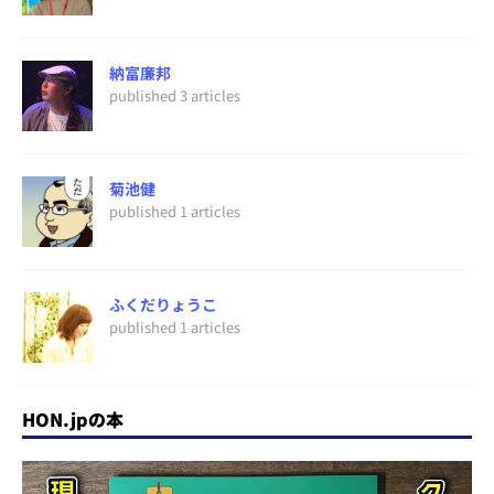
納富廉邦
published 3 articles
菊池健
published 1 articles
ふくだりょうこ
published 1 articles
HON.jpの本