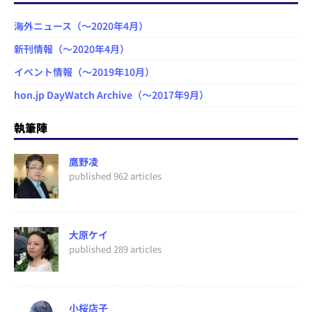
海外ニュース（～2020年4月）
新刊情報（～2020年4月）
イベント情報（～2019年10月）
hon.jp DayWatch Archive（～2017年9月）
執筆陣
鷹野凌
published 962 articles
大原ケイ
published 289 articles
小桜店子