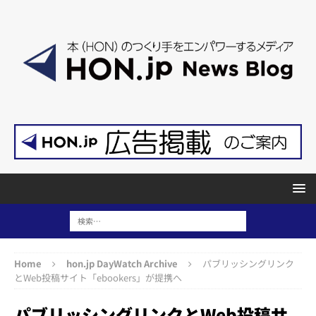
Home
hon.jp DayWatch Archive
パブリッシングリンク
とWeb投稿サイト「ebookers」が提携へ
パブリッシングリンクとWeb投稿サ