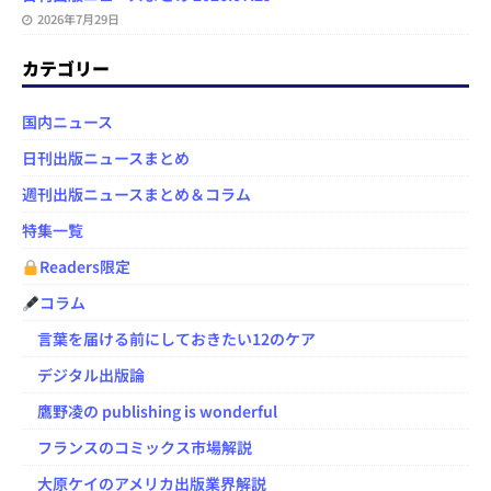
2026年7月29日
カテゴリー
国内ニュース
日刊出版ニュースまとめ
週刊出版ニュースまとめ＆コラム
特集一覧
Readers限定
コラム
言葉を届ける前にしておきたい12のケア
デジタル出版論
鷹野凌の publishing is wonderful
フランスのコミックス市場解説
大原ケイのアメリカ出版業界解説