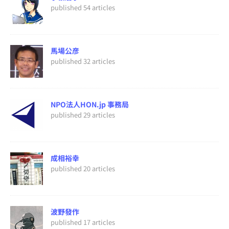
published 54 articles
馬場公彦
published 32 articles
NPO法人HON.jp 事務局
published 29 articles
成相裕幸
published 20 articles
波野發作
published 17 articles