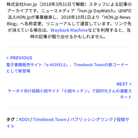
株式会社hon.jp（2018年3月31日で解散）スタッフによる記事の
アーカイブです。ニュースメディア「hon.jp DayWatch」はNPO
法人HON.jpが事業継承し、2018年10月1日より「HON.jp News
Blog」へ名称変更、リニューアルして運営しています。リンク先
が消えている場合は、
Wayback Machine
などを利用すると、当
時の記事が掘り出せるかもしれません。
PREVIOUS
電子書籍販売サイト「e-NOVELS」、Timebook Townの新コーナー
として新登場
NEXT
ケータイ向け投稿小説サイト「小説キッチン」で田村元さんの連載ス
タート
タグ：
KDDI
/
Timebook Town
/
パブリッシングリンク
/
投稿サ
イト