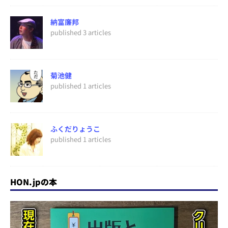
納富廉邦
published 3 articles
菊池健
published 1 articles
ふくだりょうこ
published 1 articles
HON.jpの本