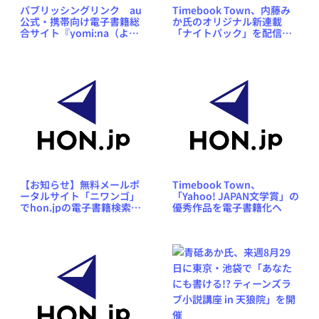
パブリッシングリンク au
Timebook Town、内藤み
公式・携帯向け電子書籍総
か氏のオリジナル新連載
合サイト『yomi:na（よみ
「ナイトパック」を配信ス
ーな）』をオープン
タート
【お知らせ】無料メールポ
Timebook Town、
ータルサイト「ニワンゴ」
「Yahoo! JAPAN文学賞」の
でhon.jpの電子書籍検索が
優秀作品を電子書籍化へ
できるようになりました！