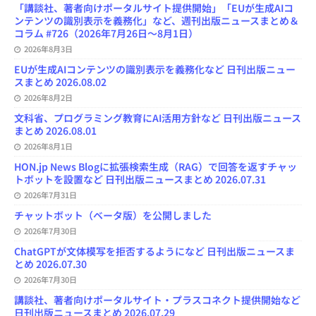
「講談社、著者向けポータルサイト提供開始」「EUが生成AIコ
ンテンツの識別表示を義務化」など、週刊出版ニュースまとめ＆
コラム #726（2026年7月26日～8月1日）
2026年8月3日
EUが生成AIコンテンツの識別表示を義務化など 日刊出版ニュー
スまとめ 2026.08.02
2026年8月2日
文科省、プログラミング教育にAI活用方針など 日刊出版ニュース
まとめ 2026.08.01
2026年8月1日
HON.jp News Blogに拡張検索生成（RAG）で回答を返すチャッ
トボットを設置など 日刊出版ニュースまとめ 2026.07.31
2026年7月31日
チャットボット（ベータ版）を公開しました
2026年7月30日
ChatGPTが文体模写を拒否するようになど 日刊出版ニュースま
とめ 2026.07.30
2026年7月30日
講談社、著者向けポータルサイト・プラスコネクト提供開始など
日刊出版ニュースまとめ 2026.07.29