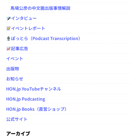
馬場公彦の中文圏出版事情解説
インタビュー
イベントレポート
ぽっとら（Podcast Transcription）
記事広告
イベント
出版物
お知らせ
HON.jp YouTubeチャンネル
HON.jp Podcasting
HON.jp Books（直営ショップ）
公式サイト
アーカイブ