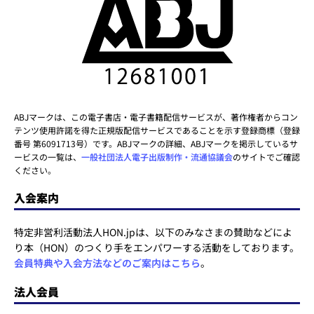
ABJマークは、この電子書店・電子書籍配信サービスが、著作権者からコン
テンツ使用許諾を得た正規版配信サービスであることを示す登録商標（登録
番号 第6091713号）です。ABJマークの詳細、ABJマークを掲示しているサ
ービスの一覧は、
一般社団法人電子出版制作・流通協議会
のサイトでご確認
ください。
入会案内
特定非営利活動法人HON.jpは、以下のみなさまの賛助などによ
り本（HON）のつくり手をエンパワーする活動をしております。
会員特典や入会方法などのご案内はこちら
。
法人会員