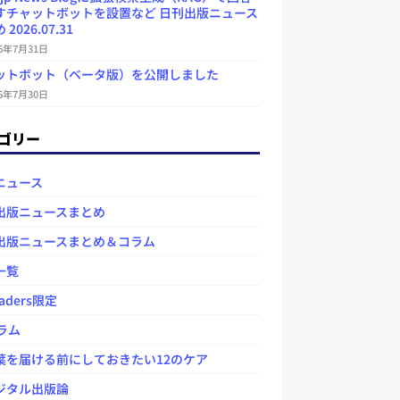
すチャットボットを設置など 日刊出版ニュース
2026.07.31
26年7月31日
ットボット（ベータ版）を公開しました
26年7月30日
ゴリー
ニュース
出版ニュースまとめ
出版ニュースまとめ＆コラム
一覧
aders限定
ラム
を届ける前にしておきたい12のケア
タル出版論