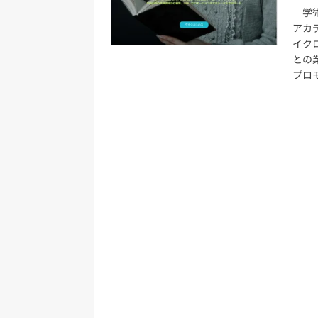
[ 2026年8月2日 ]
EUが生成AI
学術
アカ
日刊出版ニュースまとめ
イク
[ 2026年8月1日 ]
文科省、プログ
との
プロ
日刊出版ニュースまとめ
[ 2026年7月31日 ]
HON.jp 
日刊出版ニュースまとめ 2026.07
[ 2026年7月30日 ]
チャットボ
[ 2026年8月8日 ]
すべてプロの翻
2026.08.08
日刊出版ニュー
[ 2026年8月7日 ]
週刊少年ジャン
日刊出版ニュースまとめ