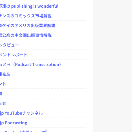
 publishing is wonderful
ンスのコミックス市場解説
ケイのアメリカ出版業界解説
公彦の中文圏出版事情解説
ンタビュー
ベントレポート
とら（Podcast Transcription）
事広告
ント
物
らせ
.jp YouTubeチャンネル
jp Podcasting