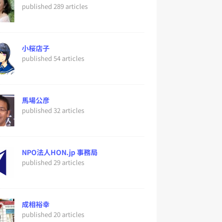
published 289 articles
小桜店子
published 54 articles
馬場公彦
published 32 articles
NPO法人HON.jp 事務局
published 29 articles
成相裕幸
published 20 articles