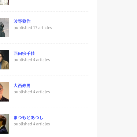
波野發作
published 17 articles
西田宗千佳
published 4 articles
大西寿男
published 4 articles
まつもとあつし
published 4 articles