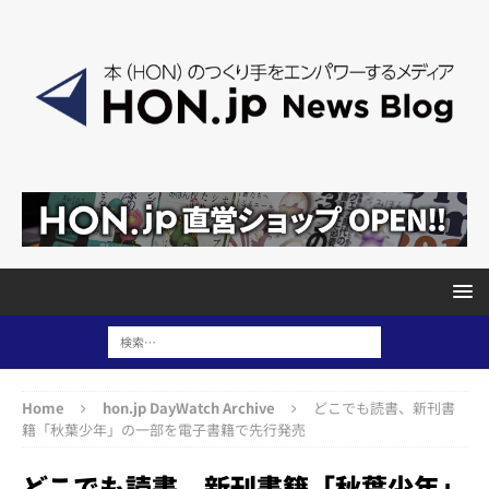
Home
hon.jp DayWatch Archive
どこでも読書、新刊書
籍「秋葉少年」の一部を電子書籍で先行発売
どこでも読書、新刊書籍「秋葉少年」