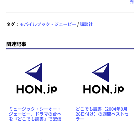
売
タグ：
モバイルブック・ジェーピー
/
講談社
関連記事
ミュージック・シーオー・
どこでも読書（2004年9月
ジェーピー、ドラマの台本
28日付け）の週間ベストセ
を『どこでも読書』で配信
ラー