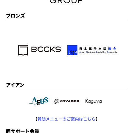
ブロンズ
アイアン
【
賛助メニューのご案内はこちら
】
超サポート会員