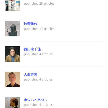
published 20 articles
波野發作
published 17 articles
西田宗千佳
published 4 articles
大西寿男
published 4 articles
まつもとあつし
published 4 articles