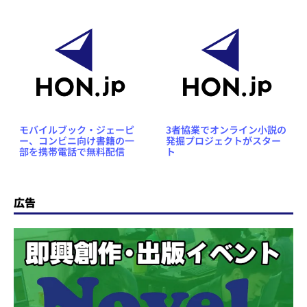
モバイルブック・ジェーピ
3者協業でオンライン小説の
ー、コンビニ向け書籍の一
発掘プロジェクトがスター
部を携帯電話で無料配信
ト
広告