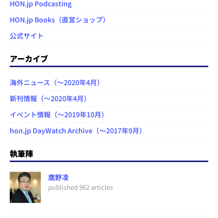
HON.jp Podcasting
HON.jp Books（直営ショップ）
公式サイト
アーカイブ
海外ニュース（～2020年4月）
新刊情報（～2020年4月）
イベント情報（～2019年10月）
hon.jp DayWatch Archive（～2017年9月）
執筆陣
鷹野凌
published 962 articles