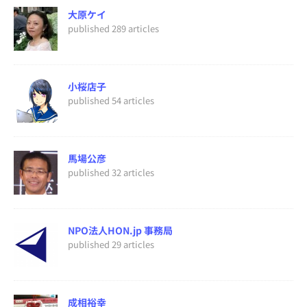
大原ケイ
published 289 articles
小桜店子
published 54 articles
馬場公彦
published 32 articles
NPO法人HON.jp 事務局
published 29 articles
成相裕幸