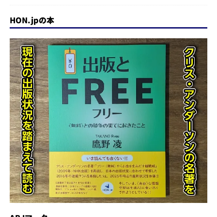
HON.jpの本