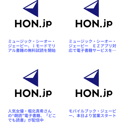
ミュージック・シーオー・
ミュージック・シーオー・
ジェーピー、ｉモードでリ
ジェーピー ＥＺアプリ対
アル書籍の無料試読を開始
応で電子書籍サービスを提
供
人気女優・堀北真希さん
モバイルブック・ジェーピ
の“朗読”電子書籍、「どこ
ー、本日より営業スタート
でも読書」が配信中