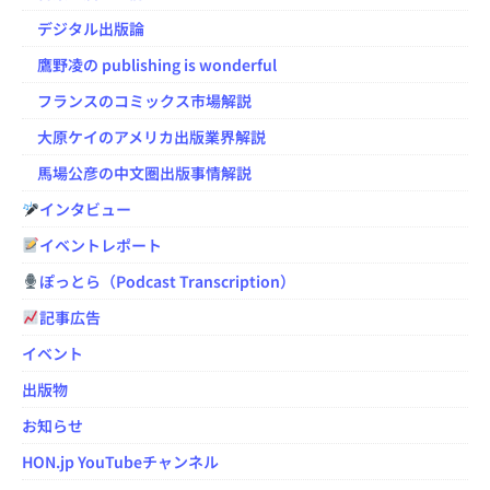
デジタル出版論
鷹野凌の publishing is wonderful
フランスのコミックス市場解説
大原ケイのアメリカ出版業界解説
馬場公彦の中文圏出版事情解説
インタビュー
イベントレポート
ぽっとら（Podcast Transcription）
記事広告
イベント
出版物
お知らせ
HON.jp YouTubeチャンネル