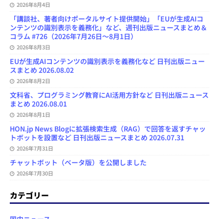
2026年8月4日
「講談社、著者向けポータルサイト提供開始」「EUが生成AIコ
ンテンツの識別表示を義務化」など、週刊出版ニュースまとめ＆
コラム #726（2026年7月26日～8月1日）
2026年8月3日
EUが生成AIコンテンツの識別表示を義務化など 日刊出版ニュー
スまとめ 2026.08.02
2026年8月2日
文科省、プログラミング教育にAI活用方針など 日刊出版ニュース
まとめ 2026.08.01
2026年8月1日
HON.jp News Blogに拡張検索生成（RAG）で回答を返すチャッ
トボットを設置など 日刊出版ニュースまとめ 2026.07.31
2026年7月31日
チャットボット（ベータ版）を公開しました
2026年7月30日
カテゴリー
国内ニュース