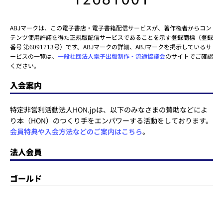
ABJマークは、この電子書店・電子書籍配信サービスが、著作権者からコン
テンツ使用許諾を得た正規版配信サービスであることを示す登録商標（登録
番号 第6091713号）です。ABJマークの詳細、ABJマークを掲示しているサ
ービスの一覧は、
一般社団法人電子出版制作・流通協議会
のサイトでご確認
ください。
入会案内
特定非営利活動法人HON.jpは、以下のみなさまの賛助などによ
り本（HON）のつくり手をエンパワーする活動をしております。
会員特典や入会方法などのご案内はこちら
。
法人会員
ゴールド