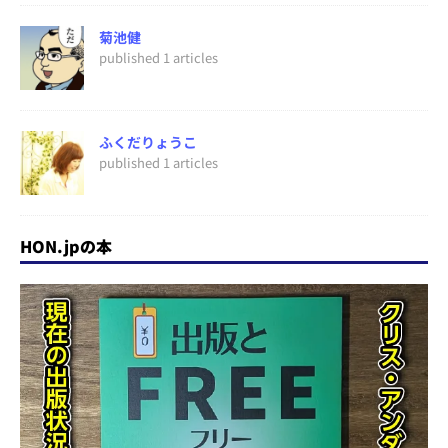
菊池健
published 1 articles
ふくだりょうこ
published 1 articles
HON.jpの本