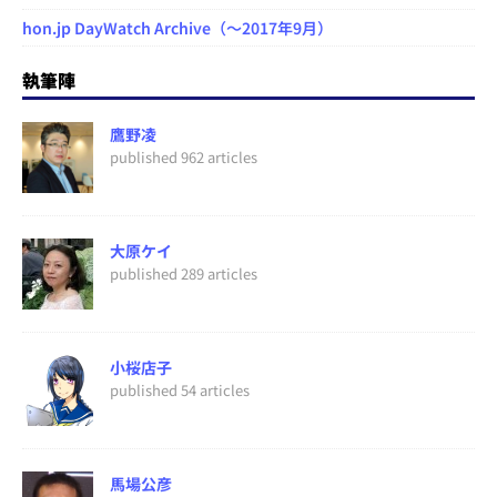
hon.jp DayWatch Archive（～2017年9月）
執筆陣
鷹野凌
published 962 articles
大原ケイ
published 289 articles
小桜店子
published 54 articles
馬場公彦