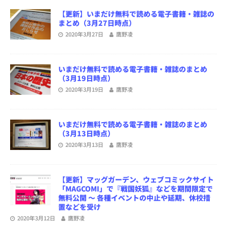
【更新】いまだけ無料で読める電子書籍・雑誌の
まとめ（3月27日時点）
2020年3月27日
鷹野凌
いまだけ無料で読める電子書籍・雑誌のまとめ
（3月19日時点）
2020年3月19日
鷹野凌
いまだけ無料で読める電子書籍・雑誌のまとめ
（3月13日時点）
2020年3月13日
鷹野凌
【更新】マッグガーデン、ウェブコミックサイト
「MAGCOMI」で『戦国妖狐』などを期間限定で
無料公開 〜 各種イベントの中止や延期、休校措
置などを受け
2020年3月12日
鷹野凌