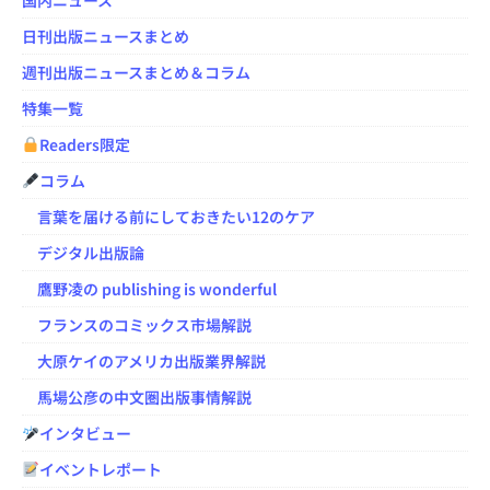
日刊出版ニュースまとめ
週刊出版ニュースまとめ＆コラム
特集一覧
Readers限定
コラム
言葉を届ける前にしておきたい12のケア
デジタル出版論
鷹野凌の publishing is wonderful
フランスのコミックス市場解説
大原ケイのアメリカ出版業界解説
馬場公彦の中文圏出版事情解説
インタビュー
イベントレポート